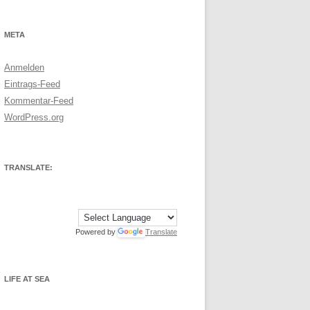
META
Anmelden
Eintrags-Feed
Kommentar-Feed
WordPress.org
TRANSLATE:
Powered by
Translate
LIFE AT SEA