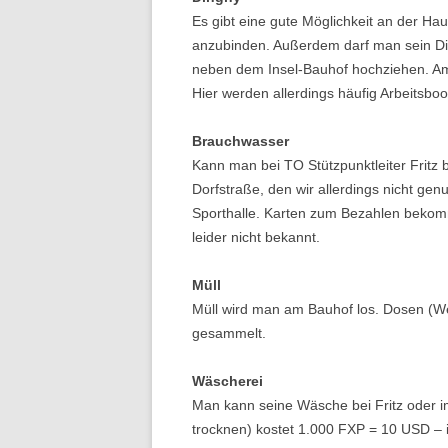
Es gibt eine gute Möglichkeit an der H
anzubinden. Außerdem darf man sein Di
neben dem Insel-Bauhof hochziehen. Am
Hier werden allerdings häufig Arbeitsboo
Brauchwasser
Kann man bei TO Stützpunktleiter Fritz
Dorfstraße, den wir allerdings nicht ge
Sporthalle. Karten zum Bezahlen bekomm
leider nicht bekannt.
Müll
Müll wird man am Bauhof los. Dosen (We
gesammelt.
Wäscherei
Man kann seine Wäsche bei Fritz oder 
trocknen) kostet 1.000 FXP = 10 USD – i