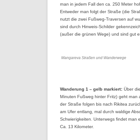
man in jedem Fall den ca. 250 Meter ho
Entweder man folgt der Straße (die Str
nutzt die zwei Fußweg-Traversen auf w
sind durch Hinweis-Schilder gekennzeic
(außer die grünen Wege) und sind gut e
Mangareva Straßen und Wanderwege
Wanderung 1 – gelb markiert:
Über die
Minuten Fußweg hinter Fritz) geht man a
der Straße folgen bis nach Rikitea zurüc
am Ufer entlang, mal durch waldige Abs
Schwierigkeiten. Unterwegs findet man
Ca. 13 Kilometer.