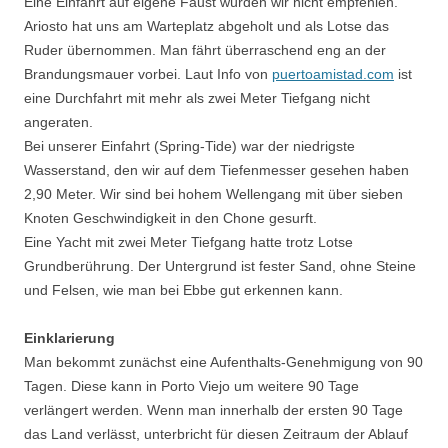
Eine Einfahrt auf eigene Faust würden wir nicht empfehlen.
Ariosto hat uns am Warteplatz abgeholt und als Lotse das
Ruder übernommen. Man fährt überraschend eng an der
Brandungsmauer vorbei. Laut Info von
puertoamistad.com
ist
eine Durchfahrt mit mehr als zwei Meter Tiefgang nicht
angeraten.
Bei unserer Einfahrt (Spring-Tide) war der niedrigste
Wasserstand, den wir auf dem Tiefenmesser gesehen haben
2,90 Meter. Wir sind bei hohem Wellengang mit über sieben
Knoten Geschwindigkeit in den Chone gesurft.
Eine Yacht mit zwei Meter Tiefgang hatte trotz Lotse
Grundberührung. Der Untergrund ist fester Sand, ohne Steine
und Felsen, wie man bei Ebbe gut erkennen kann.
Einklarierung
Man bekommt zunächst eine Aufenthalts-Genehmigung von 90
Tagen. Diese kann in Porto Viejo um weitere 90 Tage
verlängert werden. Wenn man innerhalb der ersten 90 Tage
das Land verlässt, unterbricht für diesen Zeitraum der Ablauf