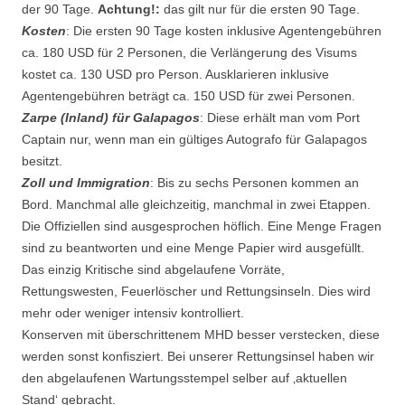
der 90 Tage.
Achtung!:
das gilt nur für die ersten 90 Tage.
Kosten
: Die ersten 90 Tage kosten inklusive Agentengebühren
ca. 180 USD für 2 Personen, die Verlängerung des Visums
kostet ca. 130 USD pro Person. Ausklarieren inklusive
Agentengebühren beträgt ca. 150 USD für zwei Personen.
Zarpe (Inland) für Galapagos
: Diese erhält man vom Port
Captain nur, wenn man ein gültiges Autografo für Galapagos
besitzt.
Zoll und Immigration
: Bis zu sechs Personen kommen an
Bord. Manchmal alle gleichzeitig, manchmal in zwei Etappen.
Die Offiziellen sind ausgesprochen höflich. Eine Menge Fragen
sind zu beantworten und eine Menge Papier wird ausgefüllt.
Das einzig Kritische sind abgelaufene Vorräte,
Rettungswesten, Feuerlöscher und Rettungsinseln. Dies wird
mehr oder weniger intensiv kontrolliert.
Konserven mit überschrittenem MHD besser verstecken, diese
werden sonst konfisziert. Bei unserer Rettungsinsel haben wir
den abgelaufenen Wartungsstempel selber auf ‚aktuellen
Stand‘ gebracht.