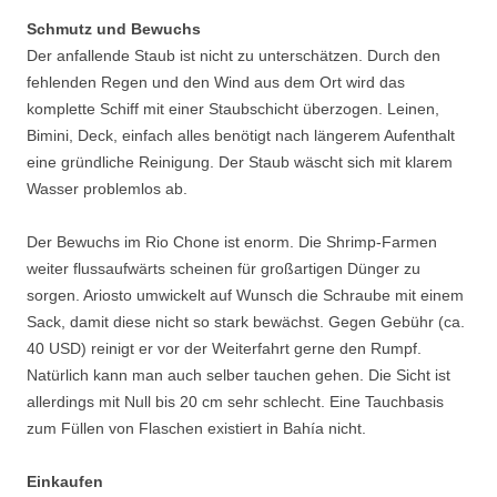
Schmutz und Bewuchs
Der anfallende Staub ist nicht zu unterschätzen. Durch den
fehlenden Regen und den Wind aus dem Ort wird das
komplette Schiff mit einer Staubschicht überzogen. Leinen,
Bimini, Deck, einfach alles benötigt nach längerem Aufenthalt
eine gründliche Reinigung. Der Staub wäscht sich mit klarem
Wasser problemlos ab.
Der Bewuchs im Rio Chone ist enorm. Die Shrimp-Farmen
weiter flussaufwärts scheinen für großartigen Dünger zu
sorgen. Ariosto umwickelt auf Wunsch die Schraube mit einem
Sack, damit diese nicht so stark bewächst. Gegen Gebühr (ca.
40 USD) reinigt er vor der Weiterfahrt gerne den Rumpf.
Natürlich kann man auch selber tauchen gehen. Die Sicht ist
allerdings mit Null bis 20 cm sehr schlecht. Eine Tauchbasis
zum Füllen von Flaschen existiert in Bahía nicht.
Einkaufen