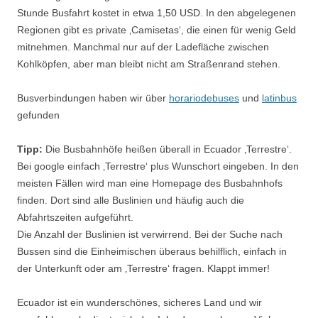
Stunde Busfahrt kostet in etwa 1,50 USD. In den abgelegenen
Regionen gibt es private ‚Camisetas‘, die einen für wenig Geld
mitnehmen. Manchmal nur auf der Ladefläche zwischen
Kohlköpfen, aber man bleibt nicht am Straßenrand stehen.
Busverbindungen haben wir über
horariodebuses
und
latinbus
gefunden
Tipp:
Die Busbahnhöfe heißen überall in Ecuador ‚Terrestre‘.
Bei google einfach ‚Terrestre‘ plus Wunschort eingeben. In den
meisten Fällen wird man eine Homepage des Busbahnhofs
finden. Dort sind alle Buslinien und häufig auch die
Abfahrtszeiten aufgeführt.
Die Anzahl der Buslinien ist verwirrend. Bei der Suche nach
Bussen sind die Einheimischen überaus behilflich, einfach in
der Unterkunft oder am ‚Terrestre‘ fragen. Klappt immer!
Ecuador ist ein wunderschönes, sicheres Land und wir