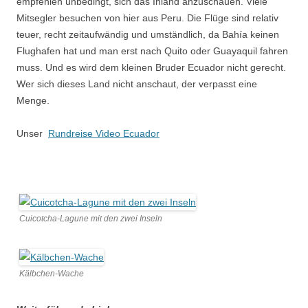
empfehlen unbedingt, sich das Inland anzuschauen. Viele
Mitsegler besuchen von hier aus Peru. Die Flüge sind relativ
teuer, recht zeitaufwändig und umständlich, da Bahía keinen
Flughafen hat und man erst nach Quito oder Guayaquil fahren
muss. Und es wird dem kleinen Bruder Ecuador nicht gerecht.
Wer sich dieses Land nicht anschaut, der verpasst eine
Menge.
Unser
Rundreise Video Ecuador
Cuicotcha-Lagune mit den zwei Inseln
Kälbchen-Wache