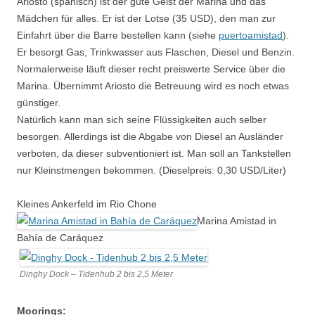
Ariosto (spanisch) ist der gute Geist der Marina und das
Mädchen für alles. Er ist der Lotse (35 USD), den man zur
Einfahrt über die Barre bestellen kann (siehe
puertoamistad
).
Er besorgt Gas, Trinkwasser aus Flaschen, Diesel und Benzin.
Normalerweise läuft dieser recht preiswerte Service über die
Marina. Übernimmt Ariosto die Betreuung wird es noch etwas
günstiger.
Natürlich kann man sich seine Flüssigkeiten auch selber
besorgen. Allerdings ist die Abgabe von Diesel an Ausländer
verboten, da dieser subventioniert ist. Man soll an Tankstellen
nur Kleinstmengen bekommen. (Dieselpreis: 0,30 USD/Liter)
Kleines Ankerfeld im Rio Chone
Marina Amistad in
Bahía de Caráquez
Dinghy Dock – Tidenhub 2 bis 2,5 Meter
Moorings: