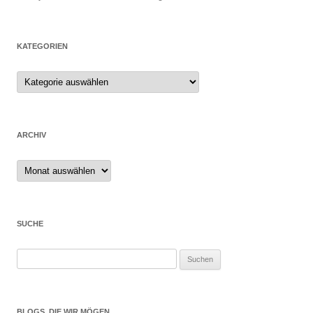
KATEGORIEN
ARCHIV
Archiv
SUCHE
Suchen
nach:
BLOGS, DIE WIR MÖGEN