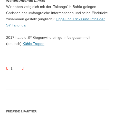
Weiterführende Links:
Wir haben zeitgleich mit der ‚Taitonga‘ in Bahìa gelegen.
Christian hat umfangreiche Informationen und seine Eindrücke
zusammen gestellt (englisch):
Tipps und Tricks und Infos der
SY Taitonga
2017 hat die SY Gegenwind einige Infos gesammelt
(deutsch):
Kühle Tropen
1
FREUNDE & PARTNER