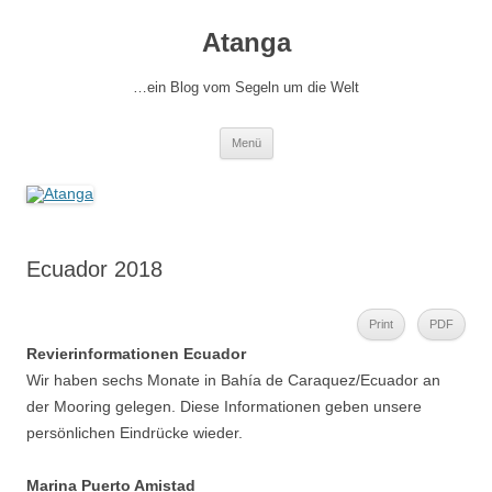
Zum
Inhalt
Atanga
springen
…ein Blog vom Segeln um die Welt
Menü
Ecuador 2018
Print
PDF
Revierinformationen Ecuador
Wir haben sechs Monate in Bahía de Caraquez/Ecuador an
der Mooring gelegen. Diese Informationen geben unsere
persönlichen Eindrücke wieder.
Marina Puerto Amistad