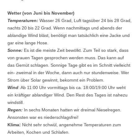
Wetter (von Juni bis November)
Temperaturen:
Wasser 26 Grad, Luft tagsüber 24 bis 28 Grad,
nachts 20 bis 22 Grad. Wenn nachmittags und abends der
ablandige Wind bläst, benötigt man tatsächlich eine Jacke und
gar eine lange Hose.
Sonne:
Es ist die meiste Zeit bewölkt. Zum Teil so stark, dass
von grauen Tagen gesprochen werden muss. Das kann auf
das Gemüt schlagen. Sonnige Tage gibt es im Schnitt vielleicht
ein- zweimal in der Woche, dann auch nur stundenweise. Wer
Strom über Solar gewinnt, bekommt ein Problem.
Wind
: Ab 11:00 Uhr vormittags bis ca. 18:00/19:00 Uhr weht
ein kräftiger ablandiger Wind. Den Rest des Tages ist nahezu
windstill.
Regen:
In sechs Monaten hatten wir dreimal Nieselregen.
Ansonsten war es niederschlagsfrei!
Klima:
Nicht sehr schwül, angenehme Temperaturen zum
Arbeiten, Kochen und Schlafen.