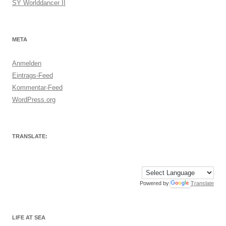
SY Worlddancer II
META
Anmelden
Eintrags-Feed
Kommentar-Feed
WordPress.org
TRANSLATE:
Powered by
Translate
LIFE AT SEA