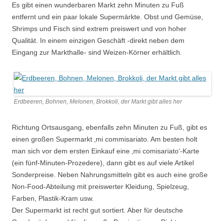
Es gibt einen wunderbaren Markt zehn Minuten zu Fuß
entfernt und ein paar lokale Supermärkte. Obst und Gemüse,
Shrimps und Fisch sind extrem preiswert und von hoher
Qualität. In einem einzigen Geschäft -direkt neben dem
Eingang zur Markthalle- sind Weizen-Körner erhältlich.
Erdbeeren, Bohnen, Melonen, Brokkoli, der Markt gibt alles her
Richtung Ortsausgang, ebenfalls zehn Minuten zu Fuß, gibt es
einen großen Supermarkt ‚mi commisariato. Am besten holt
man sich vor dem ersten Einkauf eine ‚mi comisariato‘-Karte
(ein fünf-Minuten-Prozedere), dann gibt es auf viele Artikel
Sonderpreise. Neben Nahrungsmitteln gibt es auch eine große
Non-Food-Abteilung mit preiswerter Kleidung, Spielzeug,
Farben, Plastik-Kram usw.
Der Supermarkt ist recht gut sortiert. Aber für deutsche