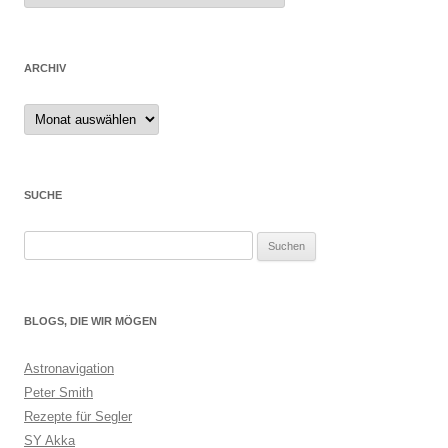
ARCHIV
Archiv
SUCHE
Suchen
nach:
BLOGS, DIE WIR MÖGEN
Astronavigation
Peter Smith
Rezepte für Segler
SY Akka