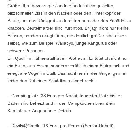
Größe. Ihre bevorzugte Jagdmethode ist ein gezielter,
blitzschneller Biss in den Nacken oder den Hinterkopf der
Beute, um das Rückgrat zu durchtrennen oder den Schädel zu
knacken. Beutelmarder sind furchtlos. Er jagt nicht nur kleine
Echsen, sondern erlegt Tiere, die deutlich größer sind als er
selbst, wie zum Beispiel Wallabys, junge Kängurus oder
schwere Possums.
Ein Quoll im Hühnerstall ist ein Albtraum: Er tötet oft nicht nur
ein Huhn zum Essen, sondern verfällt in einen Blutrausch und
erlegt alle Vögel im Stall. Das hat ihnen in der Vergangenheit
leider den Ruf eines Schädlings eingebracht.
– Campingplatz: 38 Euro pro Nacht, teuerster Platz bisher.
Bäder sind beheizt und in den Campküchen brennt ein
Kaminfeuer. Angenehme Details.
– Devils@Cradle: 18 Euro pro Person (Senior-Rabatt).