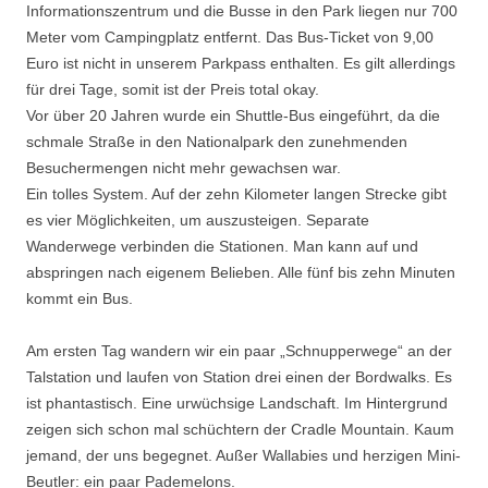
Informationszentrum und die Busse in den Park liegen nur 700
Meter vom Campingplatz entfernt. Das Bus-Ticket von 9,00
Euro ist nicht in unserem Parkpass enthalten. Es gilt allerdings
für drei Tage, somit ist der Preis total okay.
Vor über 20 Jahren wurde ein Shuttle-Bus eingeführt, da die
schmale Straße in den Nationalpark den zunehmenden
Besuchermengen nicht mehr gewachsen war.
Ein tolles System. Auf der zehn Kilometer langen Strecke gibt
es vier Möglichkeiten, um auszusteigen. Separate
Wanderwege verbinden die Stationen. Man kann auf und
abspringen nach eigenem Belieben. Alle fünf bis zehn Minuten
kommt ein Bus.
Am ersten Tag wandern wir ein paar „Schnupperwege“ an der
Talstation und laufen von Station drei einen der Bordwalks. Es
ist phantastisch. Eine urwüchsige Landschaft. Im Hintergrund
zeigen sich schon mal schüchtern der Cradle Mountain. Kaum
jemand, der uns begegnet. Außer Wallabies und herzigen Mini-
Beutler: ein paar Pademelons.