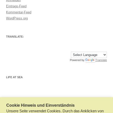
Anmelden
Eintrags-Feed
Kommentar-Feed
WordPress.org
TRANSLATE:
Powered by
Translate
LIFE AT SEA
Cookie Hinweis und Einverständnis
Datenschutzerklärung
Stolz präsentiert von WordPress
Unsere Seite verwendet Cookies. Durch das Anklicken von