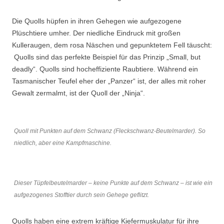
Die Quolls hüpfen in ihren Gehegen wie aufgezogene
Plüschtiere umher. Der niedliche Eindruck mit großen
Kulleraugen, dem rosa Näschen und gepunktetem Fell täuscht:
Quolls sind das perfekte Beispiel für das Prinzip „Small, but
deadly“. Quolls sind hocheffiziente Raubtiere. Während ein
Tasmanischer Teufel eher der „Panzer“ ist, der alles mit roher
Gewalt zermalmt, ist der Quoll der „Ninja“.
Quoll mit Punkten auf dem Schwanz (Fleckschwanz-Beutelmarder). So
niedlich, aber eine Kampfmaschine.
Dieser Tüpfelbeutelmarder – keine Punkte auf dem Schwanz – ist wie ein
aufgezogenes Stofftier durch sein Gehege geflitzt.
Quolls haben eine extrem kräftige Kiefermuskulatur für ihre