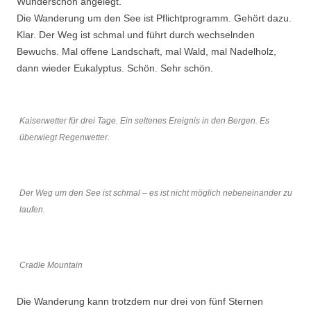
Wunderschön angelegt.
Die Wanderung um den See ist Pflichtprogramm. Gehört dazu.
Klar. Der Weg ist schmal und führt durch wechselnden
Bewuchs. Mal offene Landschaft, mal Wald, mal Nadelholz,
dann wieder Eukalyptus. Schön. Sehr schön.
Kaiserwetter für drei Tage. Ein seltenes Ereignis in den Bergen. Es
überwiegt Regenwetter.
Der Weg um den See ist schmal – es ist nicht möglich nebeneinander zu
laufen.
Cradle Mountain
Die Wanderung kann trotzdem nur drei von fünf Sternen