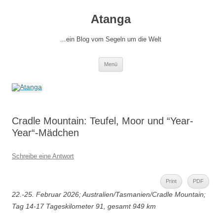
Zum
Inhalt
Atanga
springen
…ein Blog vom Segeln um die Welt
Menü
Cradle Mountain: Teufel, Moor und “Year-
Year“-Mädchen
Schreibe eine Antwort
Print
PDF
22.-25. Februar 2026; Australien/Tasmanien/Cradle Mountain;
Tag 14-17 Tageskilometer 91, gesamt 949 km