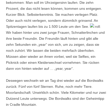
bekommen: Man soll im Uhrzeigersinn laufen. Die zehn
Prozent, die das nicht lesen können, kommen uns entgegen.
Kurzer Blick. Selbsterkenntnis. Sie machen verlegen Platz.
Oder auch nicht verlegen, sondern dümmlich grinsend. An
Spitzentagen laufen bis zu 1.500 Leute um den See.
Wir haben hinter uns zwei junge Frauen, Schnatterlinchen und
ihre beste Freundin. Die Freundin läuft hinten und gibt alle
zehn Sekunden ein „year“ von sich, um zu zeigen, dass sie
noch zuhört. Wir lassen die beiden mehrfach überholen.
Müssen aber wieder an ihnen vorbei, weil sie Selfies, ein
Picknick oder einen Kleiderwechsel vornehmen. Sie rücken
dann von hinten wieder auf … „year, year“.
Deswegen wechseln wir an Tag drei wieder auf die Bordwalks
zurück. Fünf von fünf Sternen. Ruhe, noch mehr Tiere.
Moorlandschaft. Unwirklich schön. Viele Kilometer und nur zwei
Dutzend Leute unterwegs. Die Bordwalks sind der Geheimtipp
in Cradle Mountain.