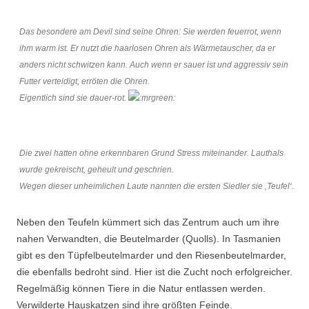
Das besondere am Devil sind seine Ohren: Sie werden feuerrot, wenn
ihm warm ist. Er nutzt die haarlosen Ohren als Wärmetauscher, da er
anders nicht schwitzen kann. Auch wenn er sauer ist und aggressiv sein
Futter verteidigt, erröten die Ohren.
Eigentlich sind sie dauer-rot.
Die zwei hatten ohne erkennbaren Grund Stress miteinander. Lauthals
wurde gekreischt, geheult und geschrien.
Wegen dieser unheimlichen Laute nannten die ersten Siedler sie ‚Teufel‘.
Neben den Teufeln kümmert sich das Zentrum auch um ihre
nahen Verwandten, die Beutelmarder (Quolls). In Tasmanien
gibt es den Tüpfelbeutelmarder und den Riesenbeutelmarder,
die ebenfalls bedroht sind. Hier ist die Zucht noch erfolgreicher.
Regelmäßig können Tiere in die Natur entlassen werden.
Verwilderte Hauskatzen sind ihre größten Feinde.