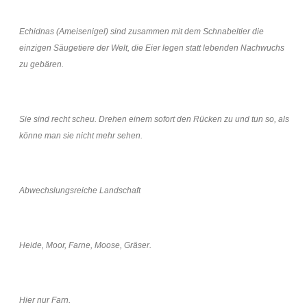
Echidnas (Ameisenigel) sind zusammen mit dem Schnabeltier die
einzigen Säugetiere der Welt, die Eier legen statt lebenden Nachwuchs
zu gebären.
Sie sind recht scheu. Drehen einem sofort den Rücken zu und tun so, als
könne man sie nicht mehr sehen.
Abwechslungsreiche Landschaft
Heide, Moor, Farne, Moose, Gräser.
Hier nur Farn.