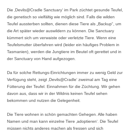
Die ‚Devils@Cradle Sanctuary‘ im Park züchtet gesunde Teufel,
die genetisch so vielfältig wie möglich sind. Falls die wilden
Teufel aussterben sollten, dienen diese Tiere als „Backup“, um
die Art später wieder auswildern zu können. Die Sanctuary
kümmert sich um verwaiste oder verletzte Tiere. Wenn eine
Teufelsmutter überfahren wird (leider ein häufiges Problem in
Tasmanien), werden die Jungtiere im Beutel oft gerettet und in
der Sanctuary von Hand aufgezogen.
Da für solche Rettungs-Einrichtungen immer zu wenig Geld zur
Verfügung steht, zeigt ‚Devils@Cradle‘ zweimal am Tag eine
Fütterung der Teufel. Einnahmen für die Züchtung. Wir gehen
davon aus, dass wir in der Wildnis keinen Teufel sehen
bekommen und nutzen die Gelegenheit.
Die Tiere wohnen in schön gemachten Gehegen. Alle haben
Namen und man kann einzelne Tiere ‚adoptieren‘. Die Teufel
müssen nichts anderes machen als fressen und sich