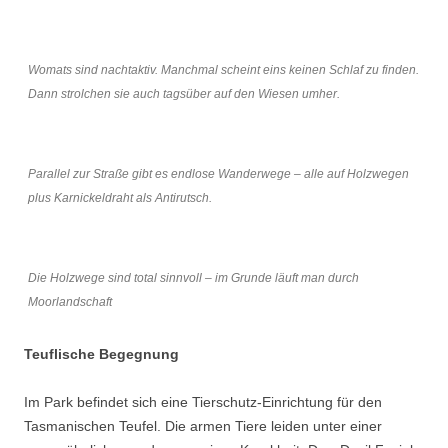
Womats sind nachtaktiv. Manchmal scheint eins keinen Schlaf zu finden.
Dann strolchen sie auch tagsüber auf den Wiesen umher.
Parallel zur Straße gibt es endlose Wanderwege – alle auf Holzwegen
plus Karnickeldraht als Antirutsch.
Die Holzwege sind total sinnvoll – im Grunde läuft man durch
Moorlandschaft
Teuflische Begegnung
Im Park befindet sich eine Tierschutz-Einrichtung für den
Tasmanischen Teufel. Die armen Tiere leiden unter einer