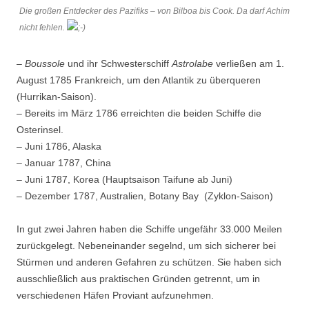
Die großen Entdecker des Pazifiks – von Bilboa bis Cook. Da darf Achim
nicht fehlen.
–
Boussole
und ihr Schwesterschiff
Astrolabe
verließen am 1.
August 1785 Frankreich, um den Atlantik zu überqueren
(Hurrikan-Saison).
– Bereits im März 1786 erreichten die beiden Schiffe die
Osterinsel.
– Juni 1786, Alaska
– Januar 1787, China
– Juni 1787, Korea (Hauptsaison Taifune ab Juni)
– Dezember 1787, Australien, Botany Bay (Zyklon-Saison)
In gut zwei Jahren haben die Schiffe ungefähr 33.000 Meilen
zurückgelegt. Nebeneinander segelnd, um sich sicherer bei
Stürmen und anderen Gefahren zu schützen. Sie haben sich
ausschließlich aus praktischen Gründen getrennt, um in
verschiedenen Häfen Proviant aufzunehmen.