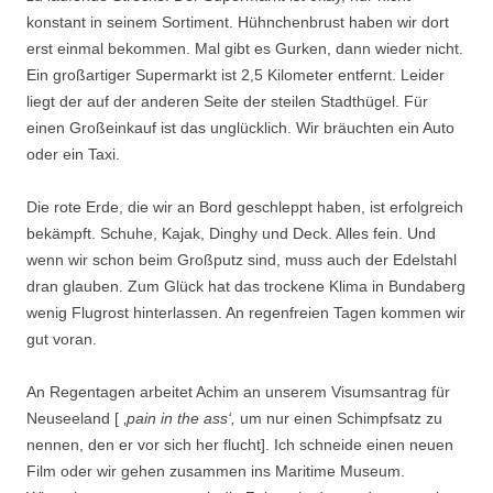
konstant in seinem Sortiment. Hühnchenbrust haben wir dort
erst einmal bekommen. Mal gibt es Gurken, dann wieder nicht.
Ein großartiger Supermarkt ist 2,5 Kilometer entfernt. Leider
liegt der auf der anderen Seite der steilen Stadthügel. Für
einen Großeinkauf ist das unglücklich. Wir bräuchten ein Auto
oder ein Taxi.
Die rote Erde, die wir an Bord geschleppt haben, ist erfolgreich
bekämpft. Schuhe, Kajak, Dinghy und Deck. Alles fein. Und
wenn wir schon beim Großputz sind, muss auch der Edelstahl
dran glauben. Zum Glück hat das trockene Klima in Bundaberg
wenig Flugrost hinterlassen. An regenfreien Tagen kommen wir
gut voran.
An Regentagen arbeitet Achim an unserem Visumsantrag für
Neuseeland [ ‚
pain in the ass‘,
um nur einen Schimpfsatz zu
nennen, den er vor sich her flucht]. Ich schneide einen neuen
Film oder wir gehen zusammen ins Maritime Museum.