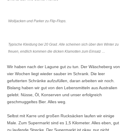
Wolljacken und Parker zu Flip-Flops.
Typische Kleidung bei 20 Grad. Alle scheinen sich über den Winter zu
freuen, endlich kommen die dicken Klamotten zum Einsatz …
Wir haben nach der Lagune gut zu tun. Der Wäscheberg von
vier Wochen liegt wieder sauber im Schrank. Die leer
gefutterten Schränke aufzufüllen, daran arbeiten wir noch.
Bislang haben wir gut von den Lebensmitteln aus Australien
gelebt. Nüsse, Öl, Konserven und unser erfolgreich
geschmuggeltes Bier. Alles weg.
Selbst mit Karre und großen Rucksäcken laufen wir einige
Male. Zum Supermarkt sind es 1,5 Kilometer. Alles eben, gut
zu laufende Strecke. Der Supermarkt ist okay, nur nicht