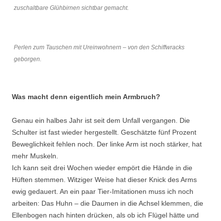
zuschaltbare Glühbirnen sichtbar gemacht.
Perlen zum Tauschen mit Ureinwohnern – von den Schiffwracks
geborgen.
Was macht denn eigentlich mein Armbruch?
Genau ein halbes Jahr ist seit dem Unfall vergangen. Die
Schulter ist fast wieder hergestellt. Geschätzte fünf Prozent
Beweglichkeit fehlen noch. Der linke Arm ist noch stärker, hat
mehr Muskeln.
Ich kann seit drei Wochen wieder empört die Hände in die
Hüften stemmen. Witziger Weise hat dieser Knick des Arms
ewig gedauert. An ein paar Tier-Imitationen muss ich noch
arbeiten: Das Huhn – die Daumen in die Achsel klemmen, die
Ellenbogen nach hinten drücken, als ob ich Flügel hätte und