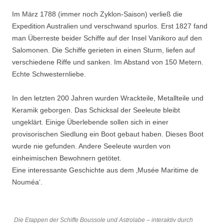
Im März 1788 (immer noch Zyklon-Saison) verließ die
Expedition Australien und verschwand spurlos. Erst 1827 fand
man Überreste beider Schiffe auf der Insel Vanikoro auf den
Salomonen. Die Schiffe gerieten in einen Sturm, liefen auf
verschiedene Riffe und sanken. Im Abstand von 150 Metern.
Echte Schwesternliebe.
In den letzten 200 Jahren wurden Wrackteile, Metallteile und
Keramik geborgen. Das Schicksal der Seeleute bleibt
ungeklärt. Einige Überlebende sollen sich in einer
provisorischen Siedlung ein Boot gebaut haben. Dieses Boot
wurde nie gefunden. Andere Seeleute wurden von
einheimischen Bewohnern getötet.
Eine interessante Geschichte aus dem ‚Musée Maritime de
Nouméa‘.
Die Etappen der Schiffe Boussole und Astrolabe – interaktiv durch