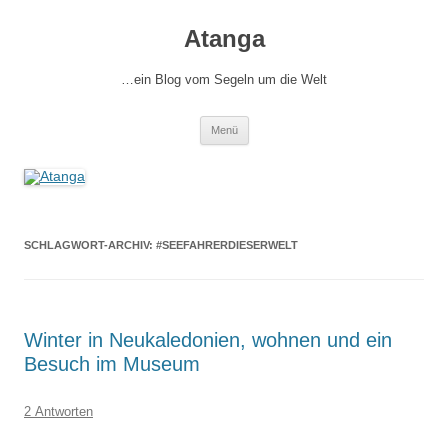
Zum
Inhalt
Atanga
springen
…ein Blog vom Segeln um die Welt
Menü
SCHLAGWORT-ARCHIV:
#SEEFAHRERDIESERWELT
Winter in Neukaledonien, wohnen und ein
Besuch im Museum
2 Antworten