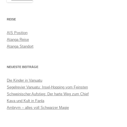
REISE
AIS Position
Atanga Reise
Atanga Standort
NEUESTE BEITRÄGE
Die Kinder in Vanuatu
Segelrevier Vanuatu: Insel-Hopping vom Feinsten
Schweinischer Aufstieg: Der harte Weg zum Chief
Kava und Kult in Fanla
Ambrym – alles voll Schwarzer Magie