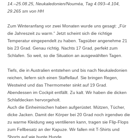
14.–25.08.25, Neukaledonien/Nouméa, Tag 4.093–4.104,
29.265 sm von HH
Zum Winteranfang vor zwei Monaten wurde uns gesagt: „Für
die Jahreszeit zu warm.“ Jetzt scheint sich die richtige
Temperatur eingependelt zu haben. Tagsüber angenehme 21
bis 23 Grad. Genau richtig. Nachts 17 Grad, perfekt zum
Schlafen. So weit, so die Situation an ausgewählten Tagen.
Tiefs, die in Australien entstehen und bis nach Neukaledonien
reichen, liefern sich einen Staffellauf. Sie bringen Regen,
Westwind und das Thermometer sinkt auf 19 Grad.
Abendessen im Cockpit entfällt. Zu kalt. Wir haben die dicken
Schlafdecken hervorgeholt.
Auch die Einheimischen haben aufgerüstet. Mützen, Tücher,
dicke Jacken. Damit der Körper bei 20 Grad noch irgendwo die
zu warme Kleidung weg ventilieren kann, tragen sie Flip-Flops
zum Fellbesatz an der Kapuze. Wir fallen mit T-Shirts und
Shorts auf wie bunte Hunde