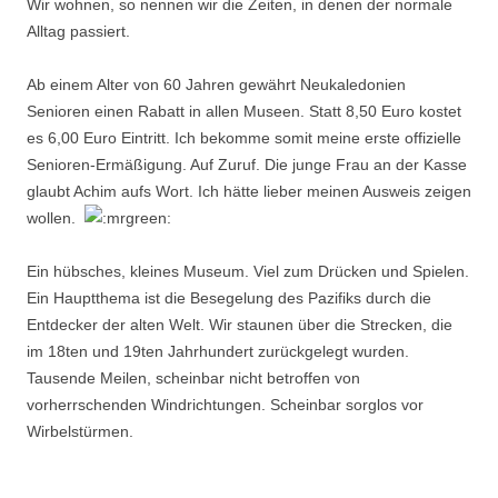
Wir wohnen, so nennen wir die Zeiten, in denen der normale
Alltag passiert.
Ab einem Alter von 60 Jahren gewährt Neukaledonien
Senioren einen Rabatt in allen Museen. Statt 8,50 Euro kostet
es 6,00 Euro Eintritt. Ich bekomme somit meine erste offizielle
Senioren-Ermäßigung. Auf Zuruf. Die junge Frau an der Kasse
glaubt Achim aufs Wort. Ich hätte lieber meinen Ausweis zeigen
wollen.
Ein hübsches, kleines Museum. Viel zum Drücken und Spielen.
Ein Hauptthema ist die Besegelung des Pazifiks durch die
Entdecker der alten Welt. Wir staunen über die Strecken, die
im 18ten und 19ten Jahrhundert zurückgelegt wurden.
Tausende Meilen, scheinbar nicht betroffen von
vorherrschenden Windrichtungen. Scheinbar sorglos vor
Wirbelstürmen.