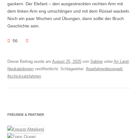
gackern. Der Elefant – den ausgestreckten rechten Arm mit
dem linken Arm eng umschlingen und mit dem Rüssel wackeln.
Noch ein paar Wochen und Übungen, dann sollte der Bruch
Geschichte sein.
56
Dieser Beitrag wurde am
August 25, 2025
von
Sabine
unter
An Land
,
Neukaledonien
veröffentlicht. Schlagwörter:
#seefahrerdieserwelt
,
#schicksalsfahrten
.
FREUNDE & PARTNER