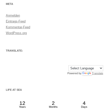
META
Anmelden
Eintrags-Feed
Kommentar-Feed
WordPress.org
TRANSLATE:
Powered by
Translate
LIFE AT SEA
12
2
4
Years
Months
Days