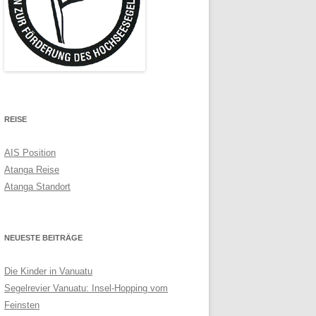
REISE
AIS Position
Atanga Reise
Atanga Standort
NEUESTE BEITRÄGE
Die Kinder in Vanuatu
Segelrevier Vanuatu: Insel-Hopping vom
Feinsten