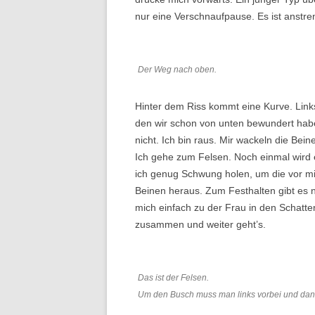
nur eine Verschnaufpause. Es ist anstr
Der Weg nach oben.
Hinter dem Riss kommt eine Kurve. Links 
den wir schon von unten bewundert haben
nicht. Ich bin raus. Mir wackeln die Beine
Ich gehe zum Felsen. Noch einmal wird 
ich genug Schwung holen, um die vor mi
Beinen heraus. Zum Festhalten gibt es ni
mich einfach zu der Frau in den Schatten
zusammen und weiter geht’s.
Das ist der Felsen.
Um den Busch muss man links vorbei und dann 