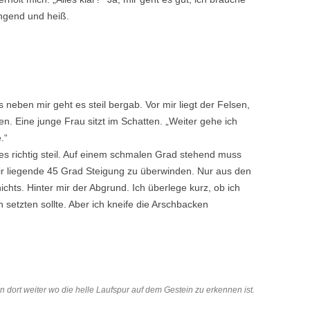
engend und heiß.
neben mir geht es steil bergab. Vor mir liegt der Felsen,
. Eine junge Frau sitzt im Schatten. „Weiter gehe ich
.“
es richtig steil. Auf einem schmalen Grad stehend muss
r liegende 45 Grad Steigung zu überwinden. Nur aus den
chts. Hinter mir der Abgrund. Ich überlege kurz, ob ich
 setzten sollte. Aber ich kneife die Arschbacken
dort weiter wo die helle Laufspur auf dem Gestein zu erkennen ist.