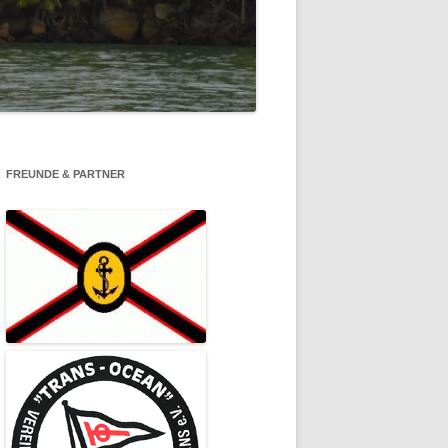
BONAIRE VS. CURAÇAO 2017
KANAREN 2015
ATLANTIKKÜSTE 2014
FREUNDE & PARTNER