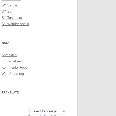
SY Samai
SY San
SY Tanamera
SY Worlddancer II
META
Anmelden
Eintrags-Feed
Kommentar-Feed
WordPress.org
TRANSLATE: