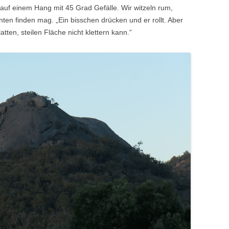
n auf einem Hang mit 45 Grad Gefälle. Wir witzeln rum,
en finden mag. „Ein bisschen drücken und er rollt. Aber
atten, steilen Fläche nicht klettern kann.“