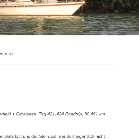
STICHT
rfield + Girraween, Tag 421-424 Roadtrip, 30.491 km
platz fällt uns der Stein auf, der dort eigentlich nicht