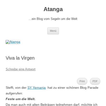
Zum
Inhalt
Atanga
springen
…ein Blog vom Segeln um die Welt
Menü
Viva la Virgen
Schreibe eine Antwort
Print
PDF
Steffi, von der
SY Yemanja
hat zu einer schönen Blog Parade
aufgerufen:
Feste um die Welt.
Da man auch mit alten Beiträgen teilnehmen darf, möchte ich