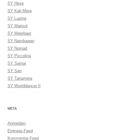
SY Hexe
SY Kali Mera
SY Lupina
SY Marisol
SY Meerbaer
SY Nambawan
SY Nomad
SY Piccolina
SY Samai
SY San
SY Tanamera
SY Worlddancer II
META
Anmelden
Eintrags-Feed
Kommentar-Feed