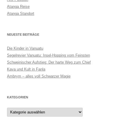
Atanga Reise
Atanga Standort
NEUESTE BEITRÄGE
Die Kinder in Vanuatu
Segelrevier Vanuatu: Insel-Hopping vom Feinsten
Schweinischer Aufstieg: Der harte Weg zum Chief
Kava und Kult in Fanla
Ambrym – alles voll Schwarzer Magie
KATEGORIEN