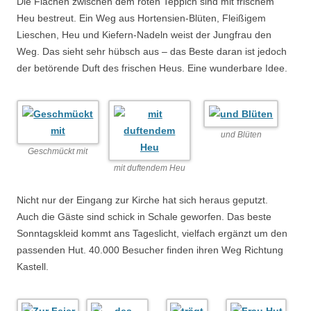
Die Flächen zwischen dem roten Teppich sind mit frischem
Heu bestreut. Ein Weg aus Hortensien-Blüten, Fleißigem
Lieschen, Heu und Kiefern-Nadeln weist der Jungfrau den
Weg. Das sieht sehr hübsch aus – das Beste daran ist jedoch
der betörende Duft des frischen Heus. Eine wunderbare Idee.
und Blüten
Geschmückt mit
mit duftendem Heu
Nicht nur der Eingang zur Kirche hat sich heraus geputzt.
Auch die Gäste sind schick in Schale geworfen. Das beste
Sonntagskleid kommt ans Tageslicht, vielfach ergänzt um den
passenden Hut. 40.000 Besucher finden ihren Weg Richtung
Kastell.