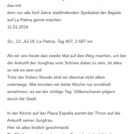
das mit
dem nur alle fünf Jahre stattfindenden Spektakel der Bajada
auf La Palma gerne machen.
11.01.2016
So., 12. Jul.18, La Palma, Tag 407, 2.587 sm
Als wir uns heute das zweite Mal auf den Weg machen, um bei
der Ankunft der Jungfrau vom Schnee dabei zu sein, ist alles
so wie es sein soll.
Trotz der frühen Stunde sind wir diesmal nicht allein
unterwegs. Wie konnten wir letzte Woche nur ernsthaft
annehmen, es sei der richtige Tag. Völkerscharen pilgern
durch die Stadt.
In der Kirche auf der Plaza España wartet der Thron auf die
Ankunft seiner Jungfrau.
Hier ist alles festlich geschmückt.