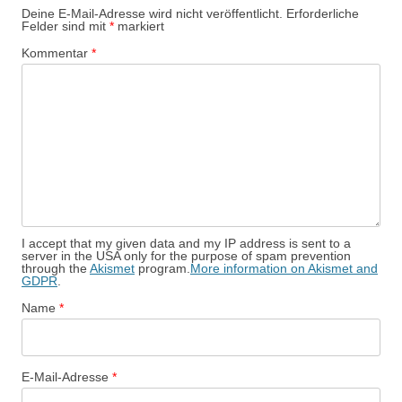
Deine E-Mail-Adresse wird nicht veröffentlicht.
Erforderliche
Felder sind mit
*
markiert
Kommentar
*
I accept that my given data and my IP address is sent to a
server in the USA only for the purpose of spam prevention
through the
Akismet
program.
More information on Akismet and
GDPR
.
Name
*
E-Mail-Adresse
*