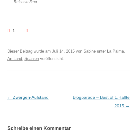
Reichste Frau
1
Dieser Beitrag wurde am
Juli 14, 2015
von
Sabine
unter
La Palma
,
An Land
,
Spanien
veröffentlicht.
Beitragsnavigation
←
Zwergen-Aufstand
Blogparade – Best of 1.Hälfte
2015
→
Schreibe einen Kommentar