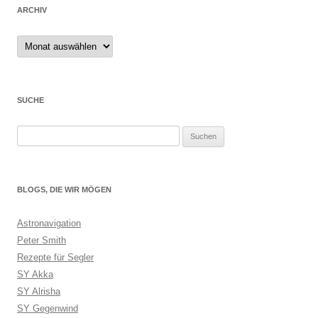
ARCHIV
Archiv
SUCHE
Suchen
nach:
BLOGS, DIE WIR MÖGEN
Astronavigation
Peter Smith
Rezepte für Segler
SY Akka
SY Alrisha
SY Gegenwind