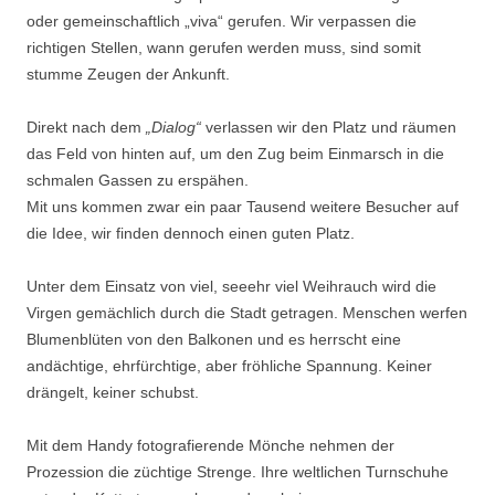
oder gemeinschaftlich „viva“ gerufen. Wir verpassen die
richtigen Stellen, wann gerufen werden muss, sind somit
stumme Zeugen der Ankunft.
Direkt nach dem
„Dialog“
verlassen wir den Platz und räumen
das Feld von hinten auf, um den Zug beim Einmarsch in die
schmalen Gassen zu erspähen.
Mit uns kommen zwar ein paar Tausend weitere Besucher auf
die Idee, wir finden dennoch einen guten Platz.
Unter dem Einsatz von viel, seeehr viel Weihrauch wird die
Virgen gemächlich durch die Stadt getragen. Menschen werfen
Blumenblüten von den Balkonen und es herrscht eine
andächtige, ehrfürchtige, aber fröhliche Spannung. Keiner
drängelt, keiner schubst.
Mit dem Handy fotografierende Mönche nehmen der
Prozession die züchtige Strenge. Ihre weltlichen Turnschuhe