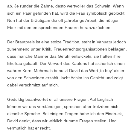
ab. Je runder die Zähne, desto wertvoller das Schwein. Wenn
sich ein Paar gefunden hat, wird die Frau symbolisch geblockt.
Nun hat der Bräutigam die oft jahrelange Arbeit, die nötigen
Eber mit den entsprechenden Hauern heranzuzüchten.
Der Brautpreis ist eine stolze Tradition, steht in Vanuatu jedoch
zunehmend unter Kritik. Frauenrechtsorganisationen beklagen,
dass manche Männer das Gefühl entwickeln, sie hätten ihre
Ehefrau gekauft. Der Vorwurf des Kaufens hat sicherlich einen
wahren Kern. Mehrmals benutzt David das Wort ‚to buy‘ als er
von den Schweinen erzählt, lacht Achim ins Gesicht und zeigt
dabei verschmitzt auf mich.
Geduldig beantwortet er all unsere Fragen. Auf Englisch
können wir uns verständigen, sprechen aber trotzdem nicht
dieselbe Sprache. Bei einigen Fragen habe ich den Eindruck,
David denkt, dass wir wirklich dumme Fragen stellen. Und
vermutlich hat er recht.