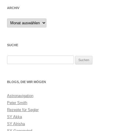
ARCHIV
Archiv
SUCHE
Suchen
nach:
BLOGS, DIE WIR MÖGEN
Astronavigation
Peter Smith
Rezepte für Segler
SY Akka
SY Alrisha
SY Gegenwind