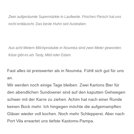
Zwei aufgeräumte Supermärkte in Laufweite. Frisches Fleisch hat uns
nicht enttäuscht. Das beste Huhn seit Australien.
Aus acht Metern Milchprodukte in Nouméa sind zwei Meter geworden.
Käse gibt es als Tasty, Mild oder Edam.
Fast alles ist preiswerter als in Nouméa. Fühlt sich gut für uns
an.
Wir werden noch einige Tage bleiben. Zwei Kartons Bier für
den abendlichen Sundowner sind auf den kaputten Gehwegen
schwer mit der Karre zu ziehen. Achim hat nach einer Runde
keinen Bock mehr. Ich hingegen möchte die aufgemampften
Gläser wieder voll kochen. Noch mehr Schlepperei. Aber nach
Port Vila erwartet uns tiefste Kastoms-Pampa.