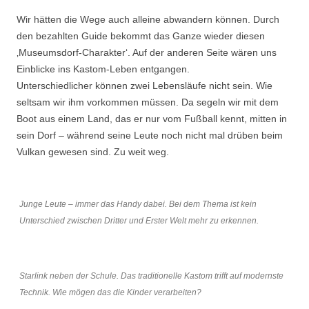
Wir hätten die Wege auch alleine abwandern können. Durch
den bezahlten Guide bekommt das Ganze wieder diesen
‚Museumsdorf-Charakter‘. Auf der anderen Seite wären uns
Einblicke ins Kastom-Leben entgangen.
Unterschiedlicher können zwei Lebensläufe nicht sein. Wie
seltsam wir ihm vorkommen müssen. Da segeln wir mit dem
Boot aus einem Land, das er nur vom Fußball kennt, mitten in
sein Dorf – während seine Leute noch nicht mal drüben beim
Vulkan gewesen sind. Zu weit weg.
Junge Leute – immer das Handy dabei. Bei dem Thema ist kein
Unterschied zwischen Dritter und Erster Welt mehr zu erkennen.
Starlink neben der Schule. Das traditionelle Kastom trifft auf modernste
Technik. Wie mögen das die Kinder verarbeiten?