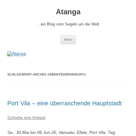
Zum
Inhalt
Atanga
springen
…ein Blog vom Segeln um die Welt
Menü
SCHLAGWORT-ARCHIV:
#ABENTEUERVANUATU
Port Vila – eine überraschende Hauptstadt
Schreibe eine Antwort
Sa., 30.Mai bis 06.Jun.26; Vanuatu, Efate, Port Vila; Tag