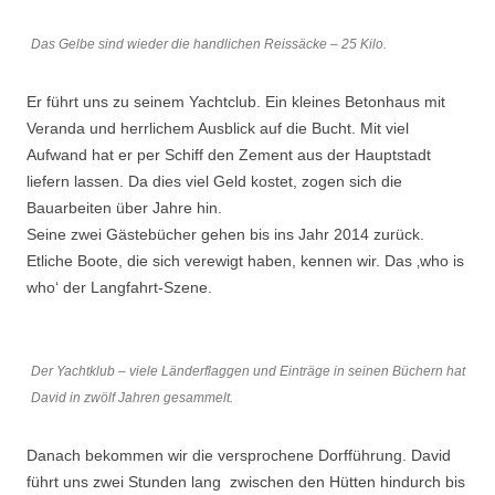
Das Gelbe sind wieder die handlichen Reissäcke – 25 Kilo.
Er führt uns zu seinem Yachtclub. Ein kleines Betonhaus mit
Veranda und herrlichem Ausblick auf die Bucht. Mit viel
Aufwand hat er per Schiff den Zement aus der Hauptstadt
liefern lassen. Da dies viel Geld kostet, zogen sich die
Bauarbeiten über Jahre hin.
Seine zwei Gästebücher gehen bis ins Jahr 2014 zurück.
Etliche Boote, die sich verewigt haben, kennen wir. Das ‚who is
who‘ der Langfahrt-Szene.
Der Yachtklub – viele Länderflaggen und Einträge in seinen Büchern hat
David in zwölf Jahren gesammelt.
Danach bekommen wir die versprochene Dorfführung. David
führt uns zwei Stunden lang zwischen den Hütten hindurch bis