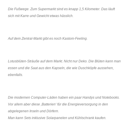
Die Fußwege. Zum Supermarkt sind es knapp 1,5 Kilometer. Das läuft
sich mit Karre und Gewicht etwas hässlich.
Auf dem Zentral-Markt gibt es noch Kastom-Feeling.
Lotusblüten-Sträuße auf dem Markt. Nicht nur Deko. Die Blüten kann man
essen und die Saat aus den Kapseln, die wie Duschköpfe aussehen,
ebenfalls.
Die modernen Computer-Läden haben ein paar Handys und Notebooks.
Vor allem aber diese ‚Batterien‘ für die Energieversorgung in den
abgelegenen Inseln und Dörfern.
Man kann Sets inklusive Solarpanelen und Kühlschrank kaufen.