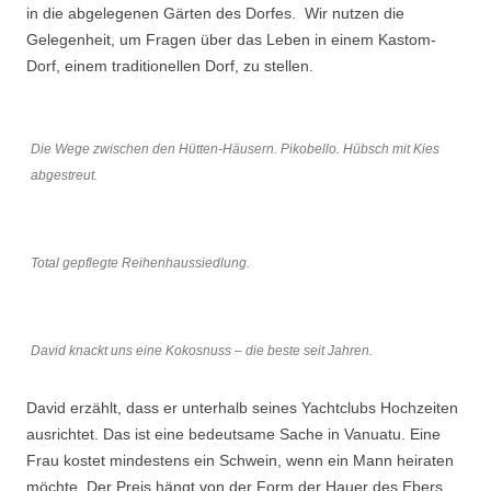
in die abgelegenen Gärten des Dorfes. Wir nutzen die
Gelegenheit, um Fragen über das Leben in einem Kastom-
Dorf, einem traditionellen Dorf, zu stellen.
Die Wege zwischen den Hütten-Häusern. Pikobello. Hübsch mit Kies
abgestreut.
Total gepflegte Reihenhaussiedlung.
David knackt uns eine Kokosnuss – die beste seit Jahren.
David erzählt, dass er unterhalb seines Yachtclubs Hochzeiten
ausrichtet. Das ist eine bedeutsame Sache in Vanuatu. Eine
Frau kostet mindestens ein Schwein, wenn ein Mann heiraten
möchte. Der Preis hängt von der Form der Hauer des Ebers