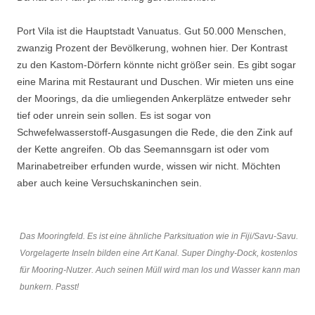
Port Vila ist die Hauptstadt Vanuatus. Gut 50.000 Menschen,
zwanzig Prozent der Bevölkerung, wohnen hier. Der Kontrast
zu den Kastom-Dörfern könnte nicht größer sein. Es gibt sogar
eine Marina mit Restaurant und Duschen. Wir mieten uns eine
der Moorings, da die umliegenden Ankerplätze entweder sehr
tief oder unrein sein sollen. Es ist sogar von
Schwefelwasserstoff-Ausgasungen die Rede, die den Zink auf
der Kette angreifen. Ob das Seemannsgarn ist oder vom
Marinabetreiber erfunden wurde, wissen wir nicht. Möchten
aber auch keine Versuchskaninchen sein.
Das Mooringfeld. Es ist eine ähnliche Parksituation wie in Fiji/Savu-Savu.
Vorgelagerte Inseln bilden eine Art Kanal. Super Dinghy-Dock, kostenlos
für Mooring-Nutzer. Auch seinen Müll wird man los und Wasser kann man
bunkern. Passt!