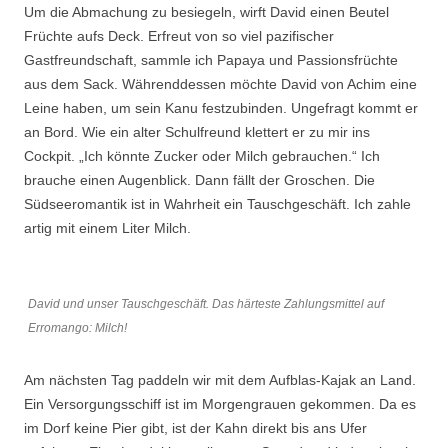
Um die Abmachung zu besiegeln, wirft David einen Beutel
Früchte aufs Deck. Erfreut von so viel pazifischer
Gastfreundschaft, sammle ich Papaya und Passionsfrüchte
aus dem Sack. Währenddessen möchte David von Achim eine
Leine haben, um sein Kanu festzubinden. Ungefragt kommt er
an Bord. Wie ein alter Schulfreund klettert er zu mir ins
Cockpit. „Ich könnte Zucker oder Milch gebrauchen.“ Ich
brauche einen Augenblick. Dann fällt der Groschen. Die
Südseeromantik ist in Wahrheit ein Tauschgeschäft. Ich zahle
artig mit einem Liter Milch.
David und unser Tauschgeschäft. Das härteste Zahlungsmittel auf
Erromango: Milch!
Am nächsten Tag paddeln wir mit dem Aufblas-Kajak an Land.
Ein Versorgungsschiff ist im Morgengrauen gekommen. Da es
im Dorf keine Pier gibt, ist der Kahn direkt bis ans Ufer