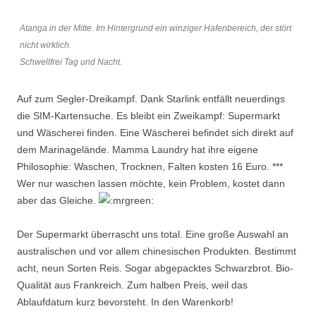
Atanga in der Mitte. Im Hintergrund ein winziger Hafenbereich, der stört
nicht wirklich.
Schwellfrei Tag und Nacht.
Auf zum Segler-Dreikampf. Dank Starlink entfällt neuerdings
die SIM-Kartensuche. Es bleibt ein Zweikampf: Supermarkt
und Wäscherei finden. Eine Wäscherei befindet sich direkt auf
dem Marinagelände. Mamma Laundry hat ihre eigene
Philosophie: Waschen, Trocknen, Falten kosten 16 Euro. ***
Wer nur waschen lassen möchte, kein Problem, kostet dann
aber das Gleiche.
Der Supermarkt überrascht uns total. Eine große Auswahl an
australischen und vor allem chinesischen Produkten. Bestimmt
acht, neun Sorten Reis. Sogar abgepacktes Schwarzbrot. Bio-
Qualität aus Frankreich. Zum halben Preis, weil das
Ablaufdatum kurz bevorsteht. In den Warenkorb!