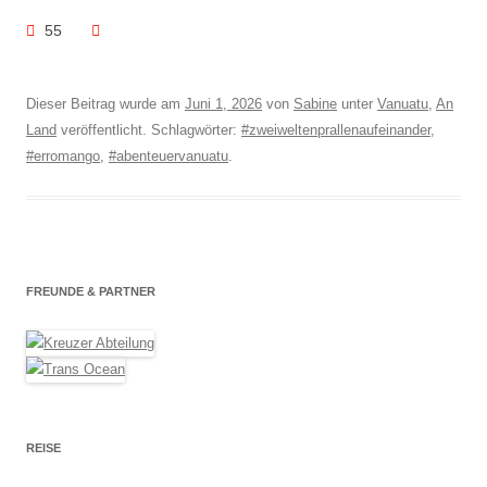
55
Dieser Beitrag wurde am
Juni 1, 2026
von
Sabine
unter
Vanuatu
,
An
Land
veröffentlicht. Schlagwörter:
#zweiweltenprallenaufeinander
,
#erromango
,
#abenteuervanuatu
.
FREUNDE & PARTNER
REISE