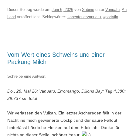
Dieser Beitrag wurde am
Juni 6, 2026
von
Sabine
unter
Vanuatu
,
An
Land
veröffentlicht. Schlagwörter:
#abenteuervanuatu
,
#portvila
.
Vom Wert eines Schweins und einer
Packung Milch
Schreibe eine Antwort
Do., 28. Mai 26; Vanuatu, Erromango, Dillons Bay; Tag 4.380;
29.737 sm total
Wir verlassen den Vulkan. Ein letzter Ascheregen fällt in der
Nacht ins frisch gewienerte Cockpit und der saure Fallout
hinterlässt hässliche Flecken auf dem Edelstahl. Danke für
nichts an dieser Stelle, schöner Yasur.