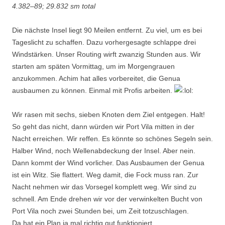
4.382–89; 29.832 sm total
Die nächste Insel liegt 90 Meilen entfernt. Zu viel, um es bei
Tageslicht zu schaffen. Dazu vorhergesagte schlappe drei
Windstärken. Unser Routing wirft zwanzig Stunden aus. Wir
starten am späten Vormittag, um im Morgengrauen
anzukommen. Achim hat alles vorbereitet, die Genua
ausbaumen zu können. Einmal mit Profis arbeiten.
Wir rasen mit sechs, sieben Knoten dem Ziel entgegen. Halt!
So geht das nicht, dann würden wir Port Vila mitten in der
Nacht erreichen. Wir reffen. Es könnte so schönes Segeln sein.
Halber Wind, noch Wellenabdeckung der Insel. Aber nein.
Dann kommt der Wind vorlicher. Das Ausbaumen der Genua
ist ein Witz. Sie flattert. Weg damit, die Fock muss ran. Zur
Nacht nehmen wir das Vorsegel komplett weg. Wir sind zu
schnell. Am Ende drehen wir vor der verwinkelten Bucht von
Port Vila noch zwei Stunden bei, um Zeit totzuschlagen.
Da hat ein Plan ja mal richtig gut funktioniert.