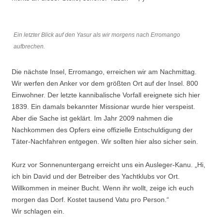
Ein letzter Blick auf den Yasur als wir morgens nach Erromango
aufbrechen.
Die nächste Insel, Erromango, erreichen wir am Nachmittag.
Wir werfen den Anker vor dem größten Ort auf der Insel. 800
Einwohner. Der letzte kannibalische Vorfall ereignete sich hier
1839. Ein damals bekannter Missionar wurde hier verspeist.
Aber die Sache ist geklärt. Im Jahr 2009 nahmen die
Nachkommen des Opfers eine offizielle Entschuldigung der
Täter-Nachfahren entgegen. Wir sollten hier also sicher sein.
Kurz vor Sonnenuntergang erreicht uns ein Ausleger-Kanu. „Hi,
ich bin David und der Betreiber des Yachtklubs vor Ort.
Willkommen in meiner Bucht. Wenn ihr wollt, zeige ich euch
morgen das Dorf. Kostet tausend Vatu pro Person.“
Wir schlagen ein.