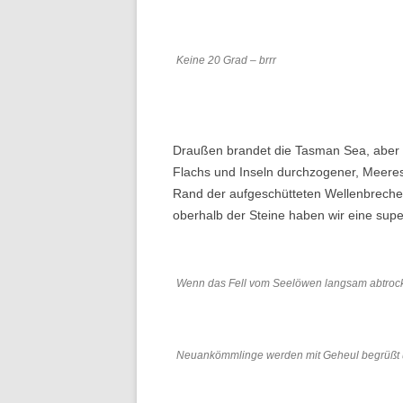
Keine 20 Grad – brrr
Draußen brandet die Tasman Sea, aber d
Flachs und Inseln durchzogener, Meer
Rand der aufgeschütteten Wellenbrecher
oberhalb der Steine haben wir eine super
Wenn das Fell vom Seelöwen langsam abtrockn
Neuankömmlinge werden mit Geheul begrüßt u