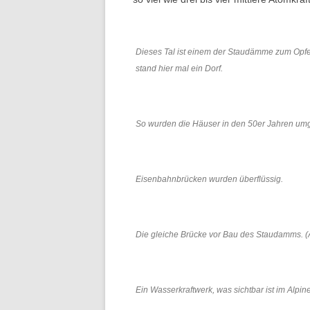
Dieses Tal ist einem der Staudämme zum Opfe
stand hier mal ein Dorf.
So wurden die Häuser in den 50er Jahren umge
Eisenbahnbrücken wurden überflüssig.
Die gleiche Brücke vor Bau des Staudamms. (A
Ein Wasserkraftwerk, was sichtbar ist im Alpin