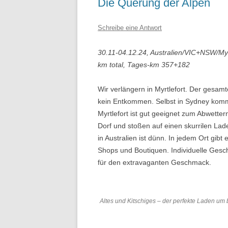
Die Querung der Alpen
Schreibe eine Antwort
30.11-04.12.24, Australien/VIC+NSW/M
km total, Tages-km 357+182
Wir verlängern in Myrtlefort. Der gesamt
kein Entkommen. Selbst in Sydney ko
Myrtlefort ist gut geeignet zum Abwette
Dorf und stoßen auf einen skurrilen Lade
in Australien ist dünn. In jedem Ort gib
Shops und Boutiquen. Individuelle Gesch
für den extravaganten Geschmack.
Altes und Kitschiges – der perfekte Laden um 