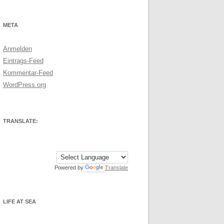
META
Anmelden
Eintrags-Feed
Kommentar-Feed
WordPress.org
TRANSLATE:
Powered by
Translate
LIFE AT SEA