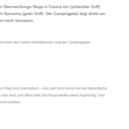
en Übernachtungs-Stopp in Cooma ein (schlechter Griff)
h Narooma (guter Griff). Der Campingplatz liegt direkt am
rt noch Vorsaison.
hts hinter den hohen Nadelbäumen liegt der Campingplatz.
m Platz sind unterirdisch – man darf nicht rechts von der Betonfläche
 das Auto zum Wind stellt. Bei Regenwetter etwas fragwürdig. Und
nicht erleben.