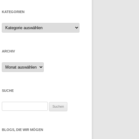
KATEGORIEN
ARCHIV
Archiv
SUCHE
Suchen
nach:
BLOGS, DIE WIR MÖGEN