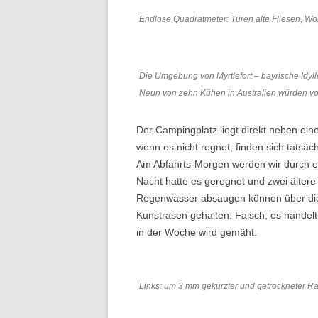
Endlose Quadratmeter: Türen alte Fliesen, Wok
Die Umgebung von Myrtlefort – bayrische Idyll
Neun von zehn Kühen in Australien würden v
Der Campingplatz liegt direkt neben ein
wenn es nicht regnet, finden sich tatsäc
Am Abfahrts-Morgen werden wir durch 
Nacht hatte es geregnet und zwei ältere
Regenwasser absaugen können über die 
Kunstrasen gehalten. Falsch, es handelt
in der Woche wird gemäht.
Links: um 3 mm gekürzter und getrockneter Ra