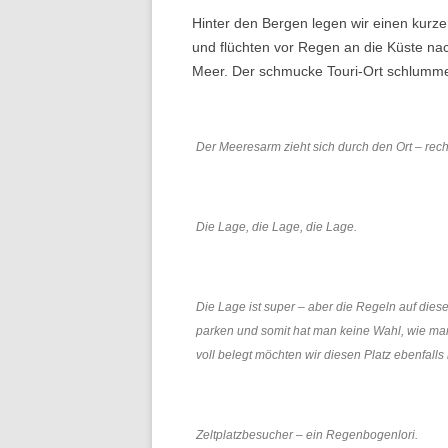
Hinter den Bergen legen wir einen kurz
und flüchten vor Regen an die Küste nac
Meer. Der schmucke Touri-Ort schlumme
Der Meeresarm zieht sich durch den Ort – rec
Die Lage, die Lage, die Lage.
Die Lage ist super – aber die Regeln auf diese
parken und somit hat man keine Wahl, wie man
voll belegt möchten wir diesen Platz ebenfalls 
Zeltplatzbesucher – ein Regenbogenlori.