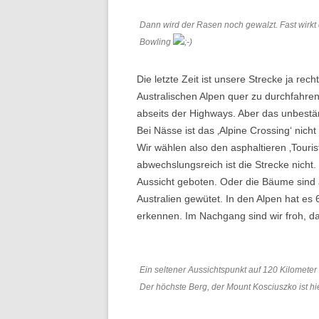
Dann wird der Rasen noch gewalzt. Fast wirkt 
Bowling
Die letzte Zeit ist unsere Strecke ja rec
Australischen Alpen quer zu durchfahren
abseits der Highways. Aber das unbestä
Bei Nässe ist das ‚Alpine Crossing‘ nicht
Wir wählen also den asphaltieren ‚Touris
abwechslungsreich ist die Strecke nicht.
Aussicht geboten. Oder die Bäume sind 
Australien gewütet. In den Alpen hat es
erkennen. Im Nachgang sind wir froh, da
Ein seltener Aussichtspunkt auf 120 Kilomete
Der höchste Berg, der Mount Kosciuszko ist hie