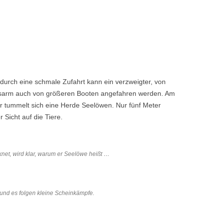
urch eine schmale Zufahrt kann ein verzweigter, von
esarm auch von größeren Booten angefahren werden. Am
 tummelt sich eine Herde Seelöwen. Nur fünf Meter
 Sicht auf die Tiere.
et, wird klar, warum er Seelöwe heißt …
nd es folgen kleine Scheinkämpfe.