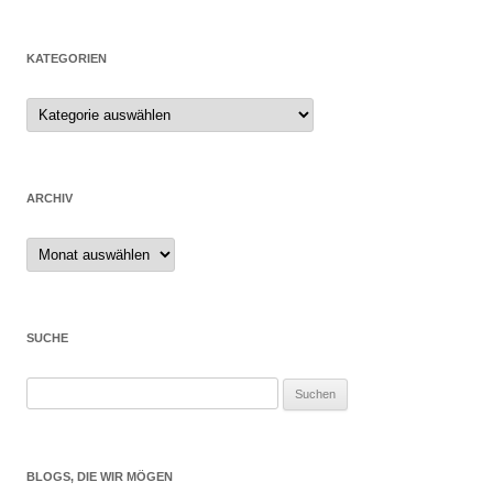
KATEGORIEN
ARCHIV
Archiv
SUCHE
Suchen
nach:
BLOGS, DIE WIR MÖGEN