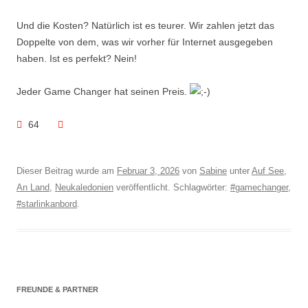
Und die Kosten? Natürlich ist es teurer. Wir zahlen jetzt das
Doppelte von dem, was wir vorher für Internet ausgegeben
haben. Ist es perfekt? Nein!
Jeder Game Changer hat seinen Preis.
64
Dieser Beitrag wurde am
Februar 3, 2026
von
Sabine
unter
Auf See
,
An Land
,
Neukaledonien
veröffentlicht. Schlagwörter:
#gamechanger
,
#starlinkanbord
.
FREUNDE & PARTNER