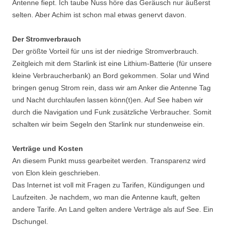
Antenne fiept. Ich taube Nuss höre das Geräusch nur äußerst
selten. Aber Achim ist schon mal etwas genervt davon.
Der Stromverbrauch
Der größte Vorteil für uns ist der niedrige Stromverbrauch.
Zeitgleich mit dem Starlink ist eine Lithium-Batterie (für unsere
kleine Verbraucherbank) an Bord gekommen. Solar und Wind
bringen genug Strom rein, dass wir am Anker die Antenne Tag
und Nacht durchlaufen lassen könn(t)en. Auf See haben wir
durch die Navigation und Funk zusätzliche Verbraucher. Somit
schalten wir beim Segeln den Starlink nur stundenweise ein.
Verträge und Kosten
An diesem Punkt muss gearbeitet werden. Transparenz wird
von Elon klein geschrieben.
Das Internet ist voll mit Fragen zu Tarifen, Kündigungen und
Laufzeiten. Je nachdem, wo man die Antenne kauft, gelten
andere Tarife. An Land gelten andere Verträge als auf See. Ein
Dschungel.