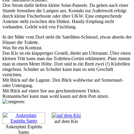
Den Strom dafür liefern kleine Solar-Paneele. Da gehen nach einer
Stunde fernsehen die Lampen aus. Kontakt zur Außenwelt erfolgt
durch kleine Fischerboote oder über UKW. Eine entsprechende
Antenne steht zwischen den Hütten. Handy-Empfang nicht
vorhanden. Gelebt wird von Fischfang.
In der Mitte vom Dorf steht die Satelliten-Schüssel, etwas abseits der
Häuser die Toilette.
Was für ein Kontrast.
Das Klo ist ein klapperiges Gestell, direkt am Ufersaum. Über einen
kleinen Tritt kann man das Toiletten-Gerüst erklimmen. Platz nimmt
man in einem Meter Höhe. Dort sind in ein Brett zwei (!) Klobrillen
eingefasst. Schulter an Schulter kann man so sein Geschäft
verrichten.
Mit Blick auf die Lagune. Den Blick wahlweise auf Sonnenauf-
oder Untergang.
Mit Blick auf einen See aus geschmolzenem Türkis.
Romantischer kann man wohl kaum auf dem Pott sitzen.
auf dem Klo
Ankerplatz Espiritu
Santo