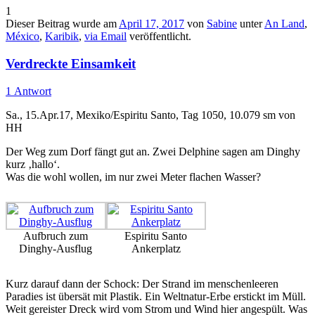
1
Dieser Beitrag wurde am
April 17, 2017
von
Sabine
unter
An Land
,
México
,
Karibik
,
via Email
veröffentlicht.
Verdreckte Einsamkeit
1 Antwort
Sa., 15.Apr.17, Mexiko/Espiritu Santo, Tag 1050, 10.079 sm von
HH
Der Weg zum Dorf fängt gut an. Zwei Delphine sagen am Dinghy
kurz ‚hallo‘.
Was die wohl wollen, im nur zwei Meter flachen Wasser?
Aufbruch zum
Espiritu Santo
Dinghy-Ausflug
Ankerplatz
Kurz darauf dann der Schock: Der Strand im menschenleeren
Paradies ist übersät mit Plastik. Ein Weltnatur-Erbe erstickt im Müll.
Weit gereister Dreck wird vom Strom und Wind hier angespült. Was