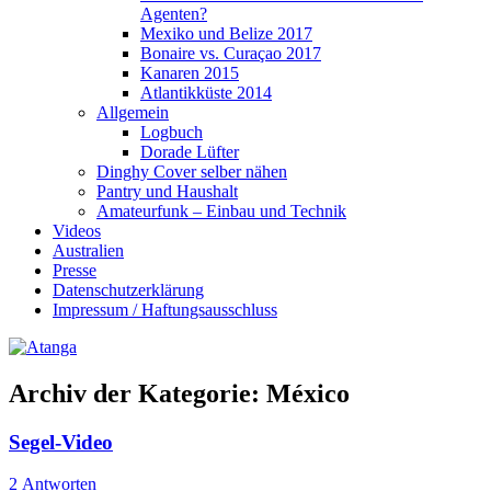
Agenten?
Mexiko und Belize 2017
Bonaire vs. Curaçao 2017
Kanaren 2015
Atlantikküste 2014
Allgemein
Logbuch
Dorade Lüfter
Dinghy Cover selber nähen
Pantry und Haushalt
Amateurfunk – Einbau und Technik
Videos
Australien
Presse
Datenschutzerklärung
Impressum / Haftungsausschluss
Archiv der Kategorie:
México
Segel-Video
2 Antworten