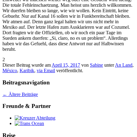
Die totale Fehleinschaetzung. Man heisst uns herzlich willkommen.
Wir duerfen bleiben so lange, wie wir wollen. Kein Eintritt, keine
Gebuehr. Nur auf Kanal 16 sollen wir in Funkbereitschaft bleiben.
Wir atmen auf. Denn ganz legal halten wir uns nicht mehr in
Mexiko auf. Der letzte Hafen zum Ausklarieren war auf Cozumel.
Dort fragten wir die Offiziellen, ob wir noch ein paar Tage im
Sueden ankern duerfen: „Si, claro, no es un problem“. Allerdings
haben wir das Gefuehl, dass diese Antwort nur auf Halbwissen
beruht.
2
Dieser Beitrag wurde am
April 15, 2017
von
Sabine
unter
An Land
,
México
,
Karibik
,
via Email
veröffentlicht.
Beitragsnavigation
←
Ältere Beiträge
Freunde & Partner
Reise