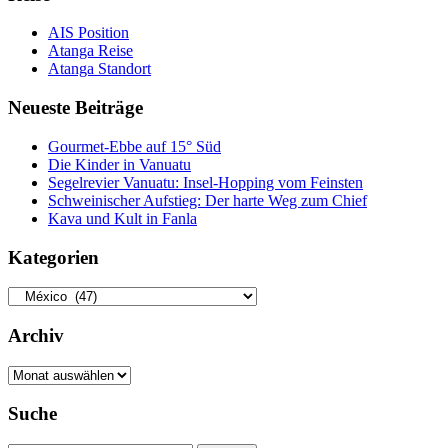
AIS Position
Atanga Reise
Atanga Standort
Neueste Beiträge
Gourmet-Ebbe auf 15° Süd
Die Kinder in Vanuatu
Segelrevier Vanuatu: Insel-Hopping vom Feinsten
Schweinischer Aufstieg: Der harte Weg zum Chief
Kava und Kult in Fanla
Kategorien
Archiv
Archiv
Suche