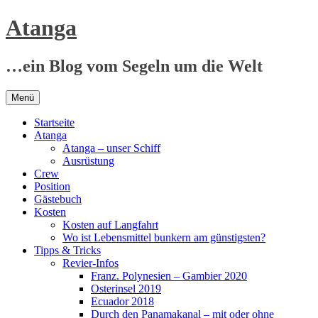
Zum
Atanga
Inhalt
springen
…ein Blog vom Segeln um die Welt
Menü
Startseite
Atanga
Atanga – unser Schiff
Ausrüstung
Crew
Position
Gästebuch
Kosten
Kosten auf Langfahrt
Wo ist Lebensmittel bunkern am günstigsten?
Tipps & Tricks
Revier-Infos
Franz. Polynesien – Gambier 2020
Osterinsel 2019
Ecuador 2018
Durch den Panamakanal – mit oder ohne