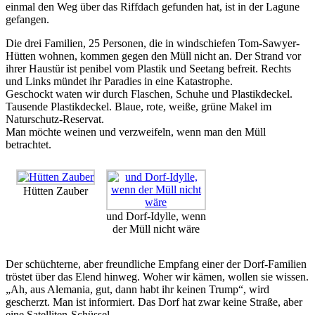
einmal den Weg über das Riffdach gefunden hat, ist in der Lagune
gefangen.
Die drei Familien, 25 Personen, die in windschiefen Tom-Sawyer-
Hütten wohnen, kommen gegen den Müll nicht an. Der Strand vor
ihrer Haustür ist penibel vom Plastik und Seetang befreit. Rechts
und Links mündet ihr Paradies in eine Katastrophe.
Geschockt waten wir durch Flaschen, Schuhe und Plastikdeckel.
Tausende Plastikdeckel. Blaue, rote, weiße, grüne Makel im
Naturschutz-Reservat.
Man möchte weinen und verzweifeln, wenn man den Müll
betrachtet.
Hütten Zauber
und Dorf-Idylle, wenn
der Müll nicht wäre
Der schüchterne, aber freundliche Empfang einer der Dorf-Familien
tröstet über das Elend hinweg. Woher wir kämen, wollen sie wissen.
„Ah, aus Alemania, gut, dann habt ihr keinen Trump“, wird
gescherzt. Man ist informiert. Das Dorf hat zwar keine Straße, aber
eine Satelliten-Schüssel.