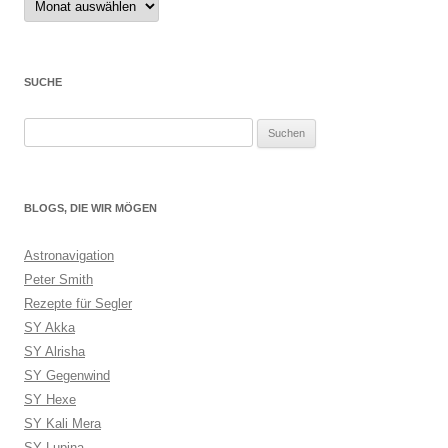
SUCHE
Suchen
nach:
BLOGS, DIE WIR MÖGEN
Astronavigation
Peter Smith
Rezepte für Segler
SY Akka
SY Alrisha
SY Gegenwind
SY Hexe
SY Kali Mera
SY Lupina