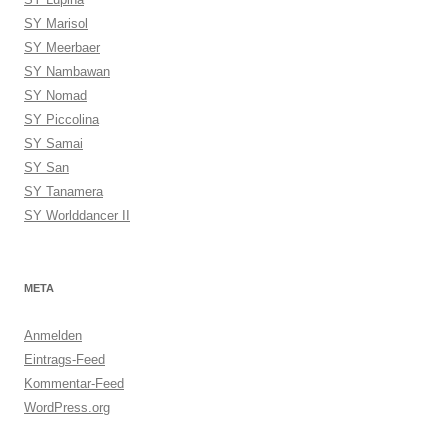
SY Marisol
SY Meerbaer
SY Nambawan
SY Nomad
SY Piccolina
SY Samai
SY San
SY Tanamera
SY Worlddancer II
META
Anmelden
Eintrags-Feed
Kommentar-Feed
WordPress.org