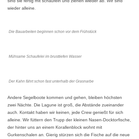
sind sie fertig mit schaufeln und ziehen wieder ab. Wir sind
wieder alleine.
Die Bauarbeiten beginnen schon vor dem Frühstück
Mühsame Schaufelei im brusttiefen Wasser
Der Kahn fährt schon fast unterhalb der Grasnarbe
Andere Segelboote kommen und gehen, bleiben höchsten
zwei Nächte. Die Lagune ist groß, die Abstände zueinander
auch. Kontakt haben wir keinen, jede Crew genießt für sich
alleine. Wir füttern den Trupp der kleinen Nasen-Docktorfische,
der hinter uns an einem Korallenblock wohnt mit
Gurkenschalen an. Gierig stürzen sich die Fische auf die neue