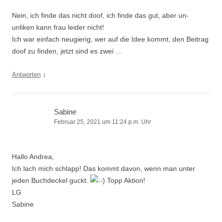
Nein, ich finde das nicht doof, ich finde das gut, aber un-
unliken kann frau leider nicht!
Ich war einfach neugierig, wer auf die Idee kommt, den Beitrag
doof zu finden, jetzt sind es zwei …
↓
Antworten
Sabine
Februar 25, 2021 um 11:24 p.m. Uhr
Hallo Andrea,
Ich lach mich schlapp! Das kommt davon, wenn man unter
jeden Buchdeckel guckt.
Topp Aktion!
LG
Sabine