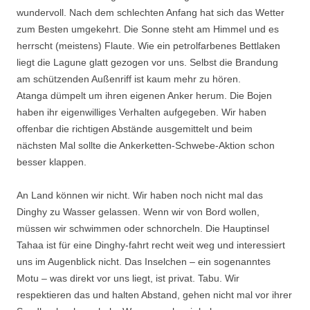
wundervoll. Nach dem schlechten Anfang hat sich das Wetter
zum Besten umgekehrt. Die Sonne steht am Himmel und es
herrscht (meistens) Flaute. Wie ein petrolfarbenes Bettlaken
liegt die Lagune glatt gezogen vor uns. Selbst die Brandung
am schützenden Außenriff ist kaum mehr zu hören.
Atanga dümpelt um ihren eigenen Anker herum. Die Bojen
haben ihr eigenwilliges Verhalten aufgegeben. Wir haben
offenbar die richtigen Abstände ausgemittelt und beim
nächsten Mal sollte die Ankerketten-Schwebe-Aktion schon
besser klappen.
An Land können wir nicht. Wir haben noch nicht mal das
Dinghy zu Wasser gelassen. Wenn wir von Bord wollen,
müssen wir schwimmen oder schnorcheln. Die Hauptinsel
Tahaa ist für eine Dinghy-fahrt recht weit weg und interessiert
uns im Augenblick nicht. Das Inselchen – ein sogenanntes
Motu – was direkt vor uns liegt, ist privat. Tabu. Wir
respektieren das und halten Abstand, gehen nicht mal vor ihrer