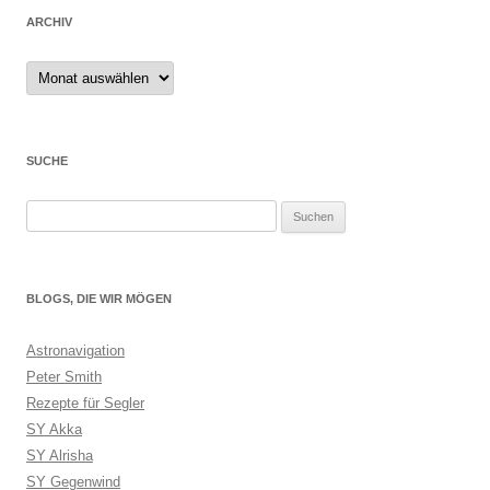
ARCHIV
Archiv
SUCHE
Suchen
nach:
BLOGS, DIE WIR MÖGEN
Astronavigation
Peter Smith
Rezepte für Segler
SY Akka
SY Alrisha
SY Gegenwind