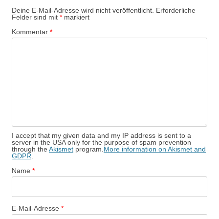
Deine E-Mail-Adresse wird nicht veröffentlicht.
Erforderliche
Felder sind mit
*
markiert
Kommentar
*
I accept that my given data and my IP address is sent to a
server in the USA only for the purpose of spam prevention
through the
Akismet
program.
More information on Akismet and
GDPR
.
Name
*
E-Mail-Adresse
*