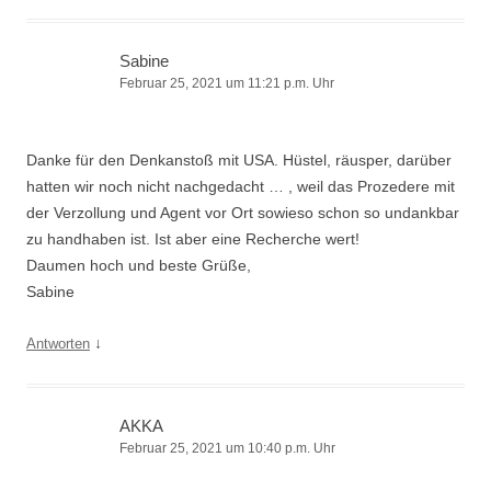
Sabine
Februar 25, 2021 um 11:21 p.m. Uhr
Danke für den Denkanstoß mit USA. Hüstel, räusper, darüber
hatten wir noch nicht nachgedacht … , weil das Prozedere mit
der Verzollung und Agent vor Ort sowieso schon so undankbar
zu handhaben ist. Ist aber eine Recherche wert!
Daumen hoch und beste Grüße,
Sabine
↓
Antworten
AKKA
Februar 25, 2021 um 10:40 p.m. Uhr