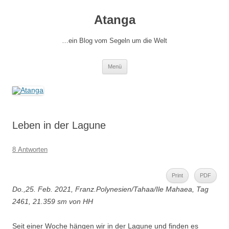
Zum
Inhalt
Atanga
springen
…ein Blog vom Segeln um die Welt
Menü
Leben in der Lagune
8 Antworten
Print
PDF
Do.,25. Feb. 2021, Franz.Polynesien/Tahaa/Ile Mahaea, Tag
2461, 21.359 sm von HH
Seit einer Woche hängen wir in der Lagune und finden es