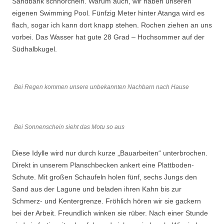
Sandbank schnorcheln. Warum auch, wir haben unseren
eigenen Swimming Pool. Fünfzig Meter hinter Atanga wird es
flach, sogar ich kann dort knapp stehen. Rochen ziehen an uns
vorbei. Das Wasser hat gute 28 Grad – Hochsommer auf der
Südhalbkugel.
Bei Regen kommen unsere unbekannten Nachbarn nach Hause
Bei Sonnenschein sieht das Motu so aus
Diese Idylle wird nur durch kurze „Bauarbeiten“ unterbrochen.
Direkt in unserem Planschbecken ankert eine Plattboden-
Schute. Mit großen Schaufeln holen fünf, sechs Jungs den
Sand aus der Lagune und beladen ihren Kahn bis zur
Schmerz- und Kentergrenze. Fröhlich hören wir sie gackern
bei der Arbeit. Freundlich winken sie rüber. Nach einer Stunde