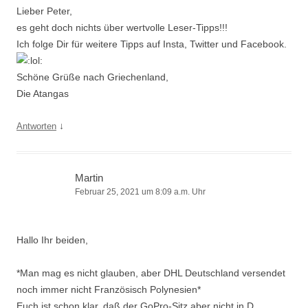
Lieber Peter,
es geht doch nichts über wertvolle Leser-Tipps!!!
Ich folge Dir für weitere Tipps auf Insta, Twitter und Facebook.
Schöne Grüße nach Griechenland,
Die Atangas
↓
Antworten
Martin
Februar 25, 2021 um 8:09 a.m. Uhr
Hallo Ihr beiden,
*Man mag es nicht glauben, aber DHL Deutschland versendet
noch immer nicht Französisch Polynesien*
Euch ist schon klar, daß der GoPro-Sitz aber nicht in D,