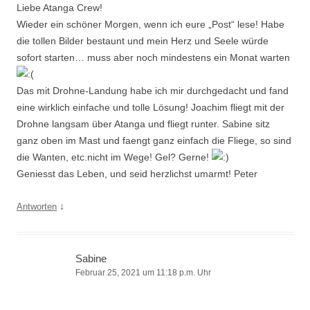
Liebe Atanga Crew!
Wieder ein schöner Morgen, wenn ich eure „Post“ lese! Habe
die tollen Bilder bestaunt und mein Herz und Seele würde
sofort starten… muss aber noch mindestens ein Monat warten
Das mit Drohne-Landung habe ich mir durchgedacht und fand
eine wirklich einfache und tolle Lösung! Joachim fliegt mit der
Drohne langsam über Atanga und fliegt runter. Sabine sitz
ganz oben im Mast und faengt ganz einfach die Fliege, so sind
die Wanten, etc.nicht im Wege! Gel? Gerne!
Geniesst das Leben, und seid herzlichst umarmt! Peter
↓
Antworten
Sabine
Februar 25, 2021 um 11:18 p.m. Uhr