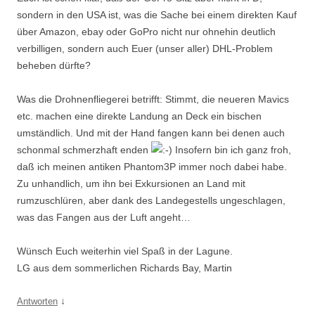
sondern in den USA ist, was die Sache bei einem direkten Kauf
über Amazon, ebay oder GoPro nicht nur ohnehin deutlich
verbilligen, sondern auch Euer (unser aller) DHL-Problem
beheben dürfte?
Was die Drohnenfliegerei betrifft: Stimmt, die neueren Mavics
etc. machen eine direkte Landung an Deck ein bischen
umständlich. Und mit der Hand fangen kann bei denen auch
schonmal schmerzhaft enden
Insofern bin ich ganz froh,
daß ich meinen antiken Phantom3P immer noch dabei habe.
Zu unhandlich, um ihn bei Exkursionen an Land mit
rumzuschlüren, aber dank des Landegestells ungeschlagen,
was das Fangen aus der Luft angeht…
Wünsch Euch weiterhin viel Spaß in der Lagune.
LG aus dem sommerlichen Richards Bay, Martin
↓
Antworten