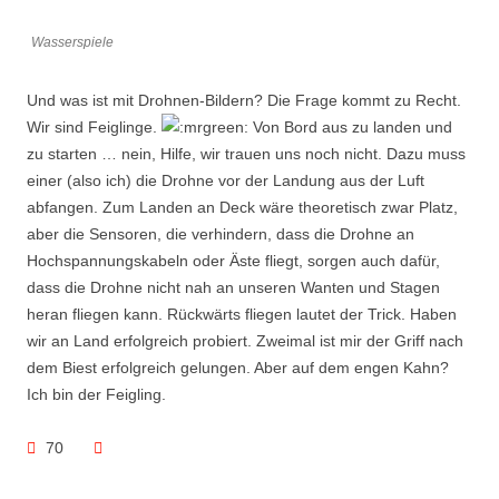
Wasserspiele
Und was ist mit Drohnen-Bildern? Die Frage kommt zu Recht.
Wir sind Feiglinge.
Von Bord aus zu landen und
zu starten … nein, Hilfe, wir trauen uns noch nicht. Dazu muss
einer (also ich) die Drohne vor der Landung aus der Luft
abfangen. Zum Landen an Deck wäre theoretisch zwar Platz,
aber die Sensoren, die verhindern, dass die Drohne an
Hochspannungskabeln oder Äste fliegt, sorgen auch dafür,
dass die Drohne nicht nah an unseren Wanten und Stagen
heran fliegen kann. Rückwärts fliegen lautet der Trick. Haben
wir an Land erfolgreich probiert. Zweimal ist mir der Griff nach
dem Biest erfolgreich gelungen. Aber auf dem engen Kahn?
Ich bin der Feigling.
70