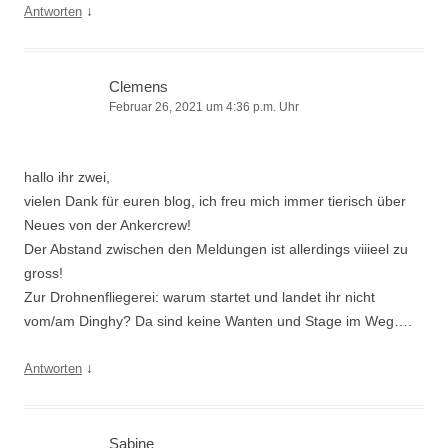
↓
Antworten
Clemens
Februar 26, 2021 um 4:36 p.m. Uhr
hallo ihr zwei,
vielen Dank für euren blog, ich freu mich immer tierisch über
Neues von der Ankercrew!
Der Abstand zwischen den Meldungen ist allerdings viiieel zu
gross!
Zur Drohnenfliegerei: warum startet und landet ihr nicht
vom/am Dinghy? Da sind keine Wanten und Stage im Weg….
↓
Antworten
Sabine