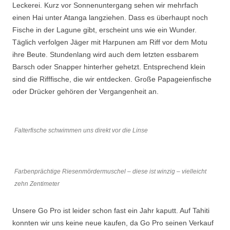
Leckerei. Kurz vor Sonnenuntergang sehen wir mehrfach
einen Hai unter Atanga langziehen. Dass es überhaupt noch
Fische in der Lagune gibt, erscheint uns wie ein Wunder.
Täglich verfolgen Jäger mit Harpunen am Riff vor dem Motu
ihre Beute. Stundenlang wird auch dem letzten essbarem
Barsch oder Snapper hinterher gehetzt. Entsprechend klein
sind die Rifffische, die wir entdecken. Große Papageienfische
oder Drücker gehören der Vergangenheit an.
Falterfische schwimmen uns direkt vor die Linse
Farbenprächtige Riesenmördermuschel – diese ist winzig – vielleicht
zehn Zentimeter
Unsere Go Pro ist leider schon fast ein Jahr kaputt. Auf Tahiti
konnten wir uns keine neue kaufen, da Go Pro seinen Verkauf