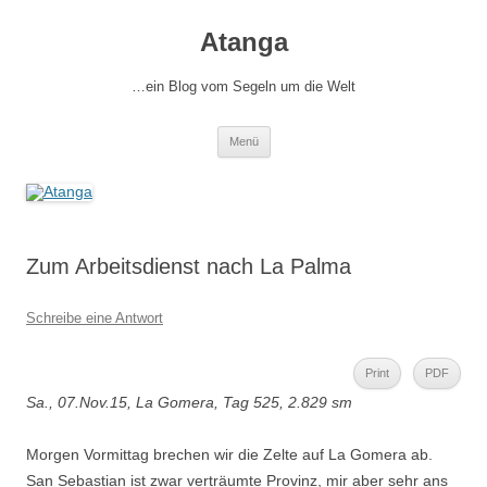
Zum
Inhalt
Atanga
springen
…ein Blog vom Segeln um die Welt
Menü
Zum Arbeitsdienst nach La Palma
Schreibe eine Antwort
Print
PDF
Sa., 07.Nov.15, La Gomera, Tag 525, 2.829 sm
Morgen Vormittag brechen wir die Zelte auf La Gomera ab.
San Sebastian ist zwar verträumte Provinz, mir aber sehr ans