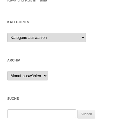
Kava und Kult in Fanla
KATEGORIEN
ARCHIV
Archiv
SUCHE
Suchen
nach: