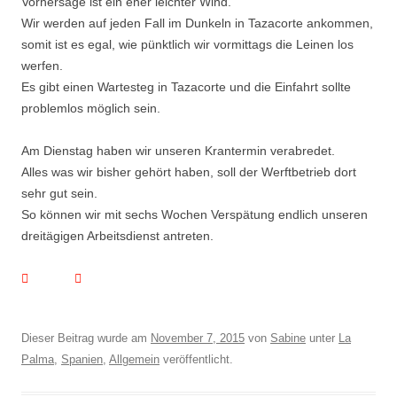
Vorhersage ist ein eher leichter Wind.
Wir werden auf jeden Fall im Dunkeln in Tazacorte ankommen,
somit ist es egal, wie pünktlich wir vormittags die Leinen los
werfen.
Es gibt einen Wartesteg in Tazacorte und die Einfahrt sollte
problemlos möglich sein.
Am Dienstag haben wir unseren Krantermin verabredet.
Alles was wir bisher gehört haben, soll der Werftbetrieb dort
sehr gut sein.
So können wir mit sechs Wochen Verspätung endlich unseren
dreitägigen Arbeitsdienst antreten.
Dieser Beitrag wurde am
November 7, 2015
von
Sabine
unter
La
Palma
,
Spanien
,
Allgemein
veröffentlicht.