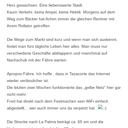
Herz gewachsen. Eine liebenswerte Stadt.
Kaum Verkehr, keine Ampel, keine Hektik: Morgens auf dem
Weg zum Bäcker hat Achim immer die gleichen Rentner mit
ihrem Rollator getroffen.
Die Wege zum Markt sind kurz und wenn man sich auskennt,
findet man fürs tägliche Leben hier alles. Man muss nur
verschiedene Geschäfte abklappern und manchmal auf
Nachschub mit der Fähre warten.
Apropos Fähre. Ich hoffe , dass in Tazacorte das Internet
wieder verlässlicher ist.
Die letzten zwei Wochen funktionierte das „gelbe Netz“ hier gar
nicht mehr.
Fred hat direkt nach dem Festmachen sein WiFi einfach
abgestellt….wer auch immer uns da verpetzt hat.
Die Strecke nach La Palma beträgt ca. 65 sm und die