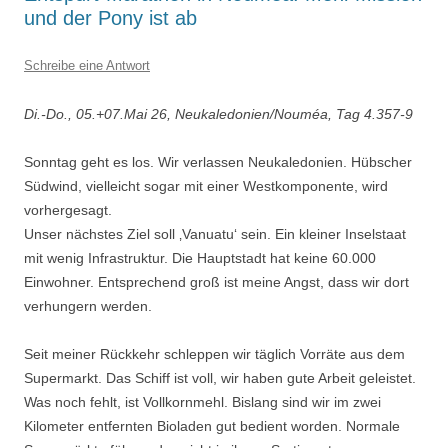
und der Pony ist ab
Schreibe eine Antwort
Di.-Do., 05.+07.Mai 26, Neukaledonien/Nouméa, Tag 4.357-9
Sonntag geht es los. Wir verlassen Neukaledonien. Hübscher
Südwind, vielleicht sogar mit einer Westkomponente, wird
vorhergesagt.
Unser nächstes Ziel soll ‚Vanuatu‘ sein. Ein kleiner Inselstaat
mit wenig Infrastruktur. Die Hauptstadt hat keine 60.000
Einwohner. Entsprechend groß ist meine Angst, dass wir dort
verhungern werden.
Seit meiner Rückkehr schleppen wir täglich Vorräte aus dem
Supermarkt. Das Schiff ist voll, wir haben gute Arbeit geleistet.
Was noch fehlt, ist Vollkornmehl. Bislang sind wir im zwei
Kilometer entfernten Bioladen gut bedient worden. Normale