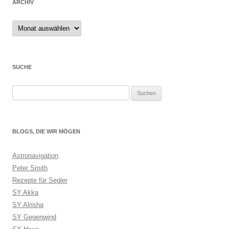
ARCHIV
Archiv
SUCHE
Suchen
nach:
BLOGS, DIE WIR MÖGEN
Astronavigation
Peter Smith
Rezepte für Segler
SY Akka
SY Alrisha
SY Gegenwind