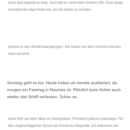
noch fast doppelt so lang. Jetzt hält er nicht mehr hinterm Ohr. Eine lange
Durststrecke liegt hinter mir, um ihn dahin zu züchten.
Zurück zu den Kinderhaarspangen. Die Haare vor dem Gesicht machen
mich verrückt.
Sonntag geht es los. Heute haben wir bereits ausklariert, da
morgen ein Feiertag in Nouméa ist. Plötzlich kann Achim auch
wieder das Schiff verlassen. Schau an.
Ganz früh auf dem Weg zur Immigration. Frühstück gibt es unterwegs. Für
den angeschlagenen Achim ein trockenes Baguette. Ich bekomme ein