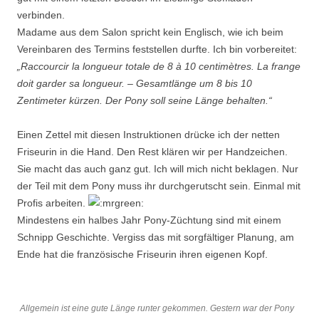
verbinden.
Madame aus dem Salon spricht kein Englisch, wie ich beim
Vereinbaren des Termins feststellen durfte. Ich bin vorbereitet:
„Raccourcir la longueur totale de 8 à 10 centimètres. La frange
doit garder sa longueur. – Gesamtlänge um 8 bis 10
Zentimeter kürzen. Der Pony soll seine Länge behalten.“
Einen Zettel mit diesen Instruktionen drücke ich der netten
Friseurin in die Hand. Den Rest klären wir per Handzeichen.
Sie macht das auch ganz gut. Ich will mich nicht beklagen. Nur
der Teil mit dem Pony muss ihr durchgerutscht sein. Einmal mit
Profis arbeiten.
Mindestens ein halbes Jahr Pony-Züchtung sind mit einem
Schnipp Geschichte. Vergiss das mit sorgfältiger Planung, am
Ende hat die französische Friseurin ihren eigenen Kopf.
Allgemein ist eine gute Länge runter gekommen. Gestern war der Pony