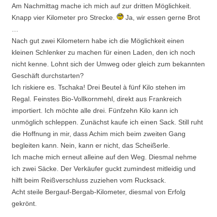
Am Nachmittag mache ich mich auf zur dritten Möglichkeit.
Knapp vier Kilometer pro Strecke.
Ja, wir essen gerne Brot
…
Nach gut zwei Kilometern habe ich die Möglichkeit einen
kleinen Schlenker zu machen für einen Laden, den ich noch
nicht kenne. Lohnt sich der Umweg oder gleich zum bekannten
Geschäft durchstarten?
Ich riskiere es. Tschaka! Drei Beutel à fünf Kilo stehen im
Regal. Feinstes Bio-Vollkornmehl, direkt aus Frankreich
importiert. Ich möchte alle drei. Fünfzehn Kilo kann ich
unmöglich schleppen. Zunächst kaufe ich einen Sack. Still ruht
die Hoffnung in mir, dass Achim mich beim zweiten Gang
begleiten kann. Nein, kann er nicht, das Scheißerle.
Ich mache mich erneut alleine auf den Weg. Diesmal nehme
ich zwei Säcke. Der Verkäufer guckt zumindest mitleidig und
hilft beim Reißverschluss zuziehen vom Rucksack.
Acht steile Bergauf-Bergab-Kilometer, diesmal von Erfolg
gekrönt.