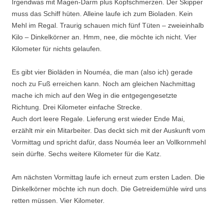
Irgendwas mit Magen-Darm plus Kopfschmerzen. Der Skipper
muss das Schiff hüten. Alleine laufe ich zum Bioladen. Kein
Mehl im Regal. Traurig schauen mich fünf Tüten – zweieinhalb
Kilo – Dinkelkörner an. Hmm, nee, die möchte ich nicht. Vier
Kilometer für nichts gelaufen.
Es gibt vier Bioläden in Nouméa, die man (also ich) gerade
noch zu Fuß erreichen kann. Noch am gleichen Nachmittag
mache ich mich auf den Weg in die entgegengesetzte
Richtung. Drei Kilometer einfache Strecke.
Auch dort leere Regale. Lieferung erst wieder Ende Mai,
erzählt mir ein Mitarbeiter. Das deckt sich mit der Auskunft vom
Vormittag und spricht dafür, dass Nouméa leer an Vollkornmehl
sein dürfte. Sechs weitere Kilometer für die Katz.
Am nächsten Vormittag laufe ich erneut zum ersten Laden. Die
Dinkelkörner möchte ich nun doch. Die Getreidemühle wird uns
retten müssen. Vier Kilometer.