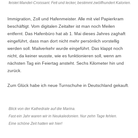
feistet Mandel-Croissant. Fett und lecker, bestimmt zwölfhundert Kalorien.
Immigration, Zoll und Hafenmeister. Alle mit viel Papierkram
beschäftigt. Vom digitalen Zeitalter ist man noch Meilen
entfernt. Das Hafenbüro hat ab 1. Mai dieses Jahres zaghaft
eingeführt, dass man dort nicht mehr persönlich vorstellig
werden soll. Mailverkehr wurde eingeführt. Das klappt noch
nicht, da keiner wusste, wie es funktionieren soll, wenn am
nächsten Tag ein Feiertag ansteht. Sechs Kilometer hin und
zurück.
Zum Glück habe ich neue Turnschuhe in Deutschland gekauft.
Blick von der Kathedrale auf die Marina.
Fast ein Jahr waren wir in Neukaledonien. Nur zehn Tage fehlen.
Eine schöne Zeit hatten wir hier!