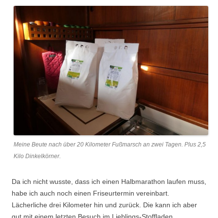
Meine Beute nach über 20 Kilometer Fußmarsch an zwei Tagen. Plus 2,5
Kilo Dinkelkörner.
Da ich nicht wusste, dass ich einen Halbmarathon laufen muss,
habe ich auch noch einen Friseurtermin vereinbart.
Lächerliche drei Kilometer hin und zurück. Die kann ich aber
gut mit einem letzten Besuch im Lieblings-Stoffladen