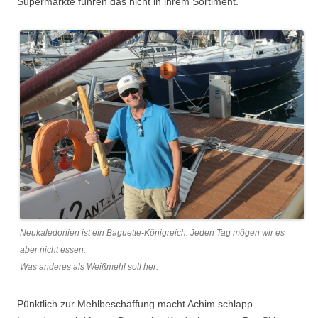
Supermärkte führen das nicht in ihrem Sortiment.
Neukaledonien ist ein Baguette-Königreich. Jeden Tag mögen wir es
aber nicht essen.
Was anderes als Weißmehl soll her.
Pünktlich zur Mehlbeschaffung macht Achim schlapp.