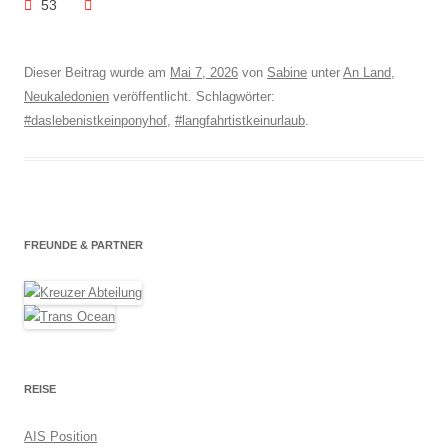
53
Dieser Beitrag wurde am
Mai 7, 2026
von
Sabine
unter
An Land
,
Neukaledonien
veröffentlicht. Schlagwörter:
#daslebenistkeinponyhof
,
#langfahrtistkeinurlaub
.
FREUNDE & PARTNER
REISE
AIS Position