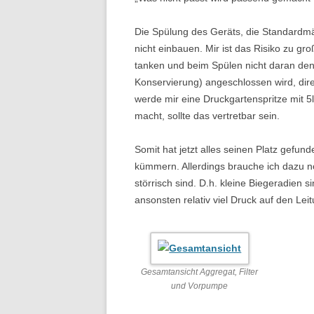
Die Spülung des Geräts, die Standardm
nicht einbauen. Mir ist das Risiko zu g
tanken und beim Spülen nicht daran den
Konservierung) angeschlossen wird, dir
werde mir eine Druckgartenspritze mit 
macht, sollte das vertretbar sein.
Somit hat jetzt alles seinen Platz gefu
kümmern. Allerdings brauche ich dazu noc
störrisch sind. D.h. kleine Biegeradien 
ansonsten relativ viel Druck auf den Lei
Gesamtansicht Aggregat, Filter
und Vorpumpe