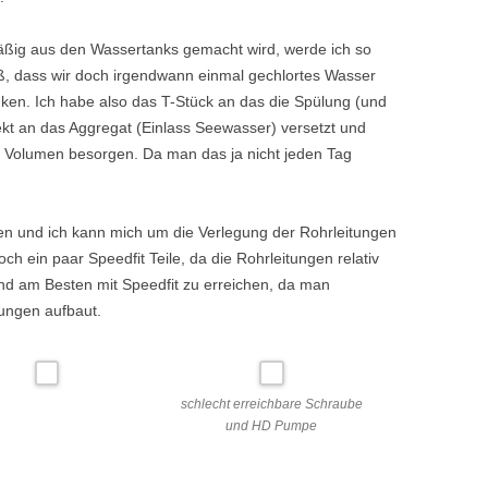
äßig aus den Wassertanks gemacht wird, werde ich so
roß, dass wir doch irgendwann einmal gechlortes Wasser
ken. Ich habe also das T-Stück an das die Spülung (und
ekt an das Aggregat (Einlass Seewasser) versetzt und
5l Volumen besorgen. Da man das ja nicht jeden Tag
nden und ich kann mich um die Verlegung der Rohrleitungen
h ein paar Speedfit Teile, da die Rohrleitungen relativ
sind am Besten mit Speedfit zu erreichen, da man
tungen aufbaut.
schlecht erreichbare Schraube
und HD Pumpe