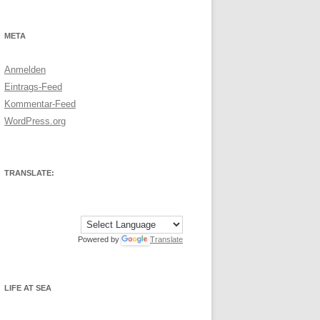
META
Anmelden
Eintrags-Feed
Kommentar-Feed
WordPress.org
TRANSLATE:
Powered by
Translate
LIFE AT SEA