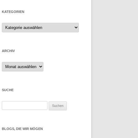
KATEGORIEN
ARCHIV
Archiv
SUCHE
Suchen
nach:
BLOGS, DIE WIR MÖGEN