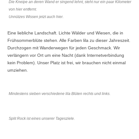
Die Kneipe an deren Wand er singend lehnt, steht nur ein paar Kilometer
von hier entfernt.
Unnützes Wissen jetzt auch hier.
Eine liebliche Landschaft. Lichte Wälder und Wiesen, die in
Frühsommerblüte stehen. Alle Farben lila zu dieser Jahreszeit.
Durchzogen mit Wanderwegen für jeden Geschmack. Wir
verlängern vor Ort um eine Nacht (dank Internetverbindung
kein Problem). Unser Platz ist frei, wir brauchen nicht einmal
umziehen.
Mindestens sieben verschiedene lila Blüten rechts und links.
Split Rock ist eines unserer Tagesziele.