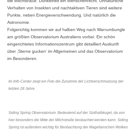
die Milchstraße. Dunkelheit ein Menschenrecht. Unnatürliche
Verhalten von Insekten und nachtaktiven Tieren sind weitere
Punkte, neben Energieverschwendung. Und natürlich die
Astronomie.
Folgerichtig kommen wir auf halben Weg nach Warrumbungle
am größten Observatorium Australiens vorbei. Ein schön
eingerichtetes Informationszentrum gibt detailliert Auskunft
über ‚Sterne gucken‘ im Allgemeinen und das Observatorium
im Besonderen.
Im Info-Center zeigt ein Foto die Zunahme der Lichtverschmutzung der
letzten 28 Jahre.
Siding Spring Observatorium. Bedeutend auf der Südhalbkugel, da von
hier besonders die Mitte der Milchstraße beobachtet werden kann. Siding
Spring ist außerdem wichtig für Beobachtung der Magellanschen Wolken.