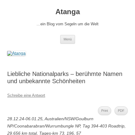
Zum
Inhalt
Atanga
springen
…ein Blog vom Segeln um die Welt
Menü
Liebliche Nationalparks – berühmte Namen
und unbekannte Schönheiten
Schreibe eine Antwort
Print
PDF
28.12.24-06.01.25, Australien/NSW/Goulburn
NP/Coonabarabran/Wurrumbungle NP, Tag 394-403 Roadtrip,
29.656 km total, Tages-km 73, 196, 57