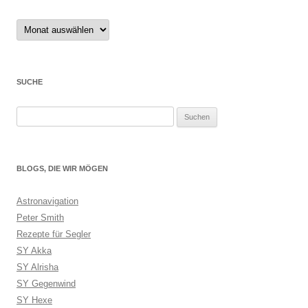
Archiv
SUCHE
Suchen
nach:
BLOGS, DIE WIR MÖGEN
Astronavigation
Peter Smith
Rezepte für Segler
SY Akka
SY Alrisha
SY Gegenwind
SY Hexe