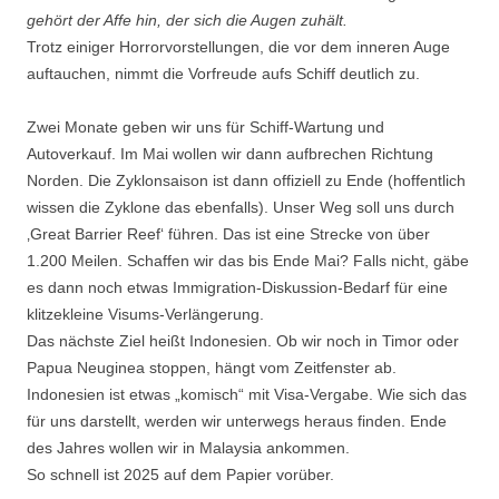
gehört der Affe hin, der sich die Augen zuhält.
Trotz einiger Horrorvorstellungen, die vor dem inneren Auge
auftauchen, nimmt die Vorfreude aufs Schiff deutlich zu.
Zwei Monate geben wir uns für Schiff-Wartung und
Autoverkauf. Im Mai wollen wir dann aufbrechen Richtung
Norden. Die Zyklonsaison ist dann offiziell zu Ende (hoffentlich
wissen die Zyklone das ebenfalls). Unser Weg soll uns durch
‚Great Barrier Reef‘ führen. Das ist eine Strecke von über
1.200 Meilen. Schaffen wir das bis Ende Mai? Falls nicht, gäbe
es dann noch etwas Immigration-Diskussion-Bedarf für eine
klitzekleine Visums-Verlängerung.
Das nächste Ziel heißt Indonesien. Ob wir noch in Timor oder
Papua Neuginea stoppen, hängt vom Zeitfenster ab.
Indonesien ist etwas „komisch“ mit Visa-Vergabe. Wie sich das
für uns darstellt, werden wir unterwegs heraus finden. Ende
des Jahres wollen wir in Malaysia ankommen.
So schnell ist 2025 auf dem Papier vorüber.