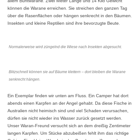
allem Buntwarane. Zwei Meter Länge und 14 Kilo Gewicht
können die Warane erreichen. Sie streichen den ganzen Tag
über die Rasenflächen oder hängen senkrecht in den Bäumen.
Insekten und kleine Reptilien sind ihre bevorzugte Beute.
Normalerweise wird züngelnd die Wiese nach Insekten abgesucht.
Blitzschnell können sie auf Bäume klettern – dort bleiben die Warane
senkrecht hängen.
Ein Exemplar finden wir unten am Fluss. Ein Camper hat dort
abends einen Karpfen an der Angel gehabt. Da diese Fische in
Australien nicht heimisch sind und viel Schaden verursachen,
dürfen sie nicht wieder ins Wasser zurück gesetzt werden.
Unser Waran-Freund versucht sich an dem dreißig Zentimeter
langen Karpfen. Um Stücke abzubeißen fehlt ihm das richtige