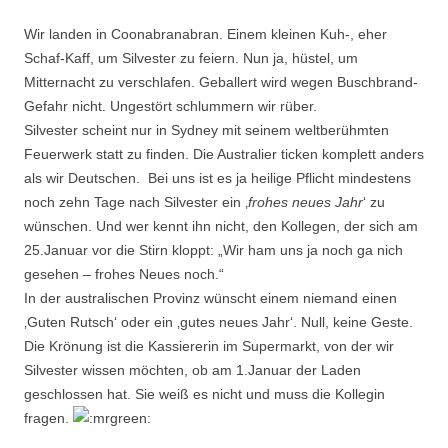
Wir landen in Coonabranabran. Einem kleinen Kuh-, eher
Schaf-Kaff, um Silvester zu feiern. Nun ja, hüstel, um
Mitternacht zu verschlafen. Geballert wird wegen Buschbrand-
Gefahr nicht. Ungestört schlummern wir rüber.
Silvester scheint nur in Sydney mit seinem weltberühmten
Feuerwerk statt zu finden. Die Australier ticken komplett anders
als wir Deutschen. Bei uns ist es ja heilige Pflicht mindestens
noch zehn Tage nach Silvester ein ‚
frohes neues Jahr
‘ zu
wünschen. Und wer kennt ihn nicht, den Kollegen, der sich am
25.Januar vor die Stirn kloppt: „Wir ham uns ja noch ga nich
gesehen – frohes Neues noch.“
In der australischen Provinz wünscht einem niemand einen
‚Guten Rutsch‘ oder ein ‚gutes neues Jahr‘. Null, keine Geste.
Die Krönung ist die Kassiererin im Supermarkt, von der wir
Silvester wissen möchten, ob am 1.Januar der Laden
geschlossen hat. Sie weiß es nicht und muss die Kollegin
fragen.