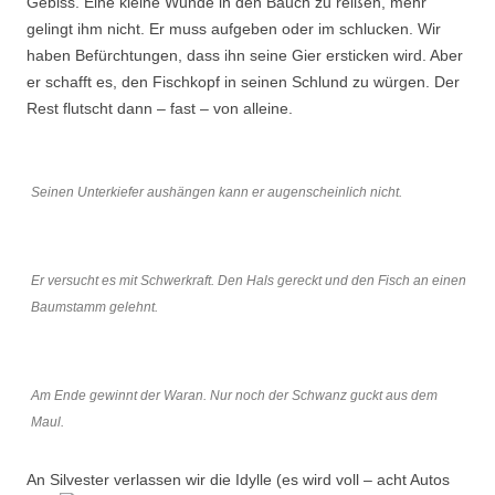
Gebiss. Eine kleine Wunde in den Bauch zu reißen, mehr
gelingt ihm nicht. Er muss aufgeben oder im schlucken. Wir
haben Befürchtungen, dass ihn seine Gier ersticken wird. Aber
er schafft es, den Fischkopf in seinen Schlund zu würgen. Der
Rest flutscht dann – fast – von alleine.
Seinen Unterkiefer aushängen kann er augenscheinlich nicht.
Er versucht es mit Schwerkraft. Den Hals gereckt und den Fisch an einen
Baumstamm gelehnt.
Am Ende gewinnt der Waran. Nur noch der Schwanz guckt aus dem
Maul.
An Silvester verlassen wir die Idylle (es wird voll – acht Autos