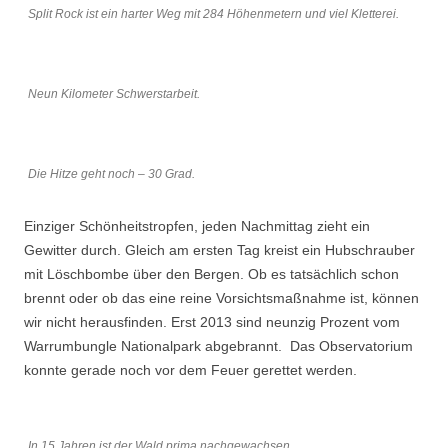
Split Rock ist ein harter Weg mit 284 Höhenmetern und viel Kletterei.
Neun Kilometer Schwerstarbeit.
Die Hitze geht noch – 30 Grad.
Einziger Schönheitstropfen, jeden Nachmittag zieht ein
Gewitter durch. Gleich am ersten Tag kreist ein Hubschrauber
mit Löschbombe über den Bergen. Ob es tatsächlich schon
brennt oder ob das eine reine Vorsichtsmaßnahme ist, können
wir nicht herausfinden. Erst 2013 sind neunzig Prozent vom
Warrumbungle Nationalpark abgebrannt. Das Observatorium
konnte gerade noch vor dem Feuer gerettet werden.
In 15 Jahren ist der Wald prima nachgewachsen.