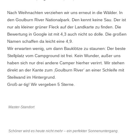
Nach Weihnachten verziehen wir uns erneut in die Wälder. In
den Goulburn River Nationalpark. Den kennt keine Sau. Der ist
nur als kleiner grüner Fleck auf der Landkarte zu finden. Die
Bewertung in Google ist mit 4,3 auch nicht so dolle. Die großen
Namen schaffen da leicht eine 4,9.
Wir erwarten wenig, um dann Bauklötze zu staunen: Der beste
Stellplatz vom Campground ist frei. Kein Wunder, außer uns
haben sich nur drei andere Camper hierher verirrt. Wir stehen
direkt an der Kante zum ‚Goulburn River‘ an einer Schleife mit
Steilwand im Hintergrund.
Groß-ar-tig! Wir vergeben 5 Sterne.
Master-Standort
Schöner wird es heute nicht mehr – ein perfekter Sonnenuntergang.