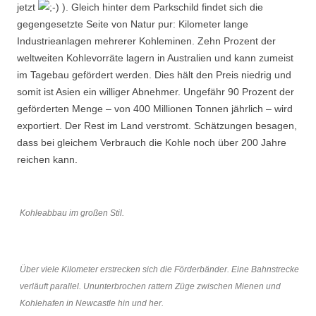
jetzt
). Gleich hinter dem Parkschild findet sich die
gegengesetzte Seite von Natur pur: Kilometer lange
Industrieanlagen mehrerer Kohleminen. Zehn Prozent der
weltweiten Kohlevorräte lagern in Australien und kann zumeist
im Tagebau gefördert werden. Dies hält den Preis niedrig und
somit ist Asien ein williger Abnehmer. Ungefähr 90 Prozent der
geförderten Menge – von 400 Millionen Tonnen jährlich – wird
exportiert. Der Rest im Land verstromt. Schätzungen besagen,
dass bei gleichem Verbrauch die Kohle noch über 200 Jahre
reichen kann.
Kohleabbau im großen Stil.
Über viele Kilometer erstrecken sich die Förderbänder. Eine Bahnstrecke
verläuft parallel. Ununterbrochen rattern Züge zwischen Mienen und
Kohlehafen in Newcastle hin und her.