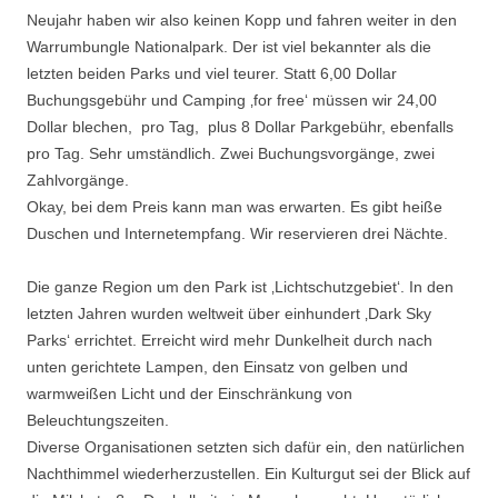
Neujahr haben wir also keinen Kopp und fahren weiter in den
Warrumbungle Nationalpark. Der ist viel bekannter als die
letzten beiden Parks und viel teurer. Statt 6,00 Dollar
Buchungsgebühr und Camping ‚for free‘ müssen wir 24,00
Dollar blechen, pro Tag, plus 8 Dollar Parkgebühr, ebenfalls
pro Tag. Sehr umständlich. Zwei Buchungsvorgänge, zwei
Zahlvorgänge.
Okay, bei dem Preis kann man was erwarten. Es gibt heiße
Duschen und Internetempfang. Wir reservieren drei Nächte.
Die ganze Region um den Park ist ‚Lichtschutzgebiet‘. In den
letzten Jahren wurden weltweit über einhundert ‚Dark Sky
Parks‘ errichtet. Erreicht wird mehr Dunkelheit durch nach
unten gerichtete Lampen, den Einsatz von gelben und
warmweißen Licht und der Einschränkung von
Beleuchtungszeiten.
Diverse Organisationen setzten sich dafür ein, den natürlichen
Nachthimmel wiederherzustellen. Ein Kulturgut sei der Blick auf