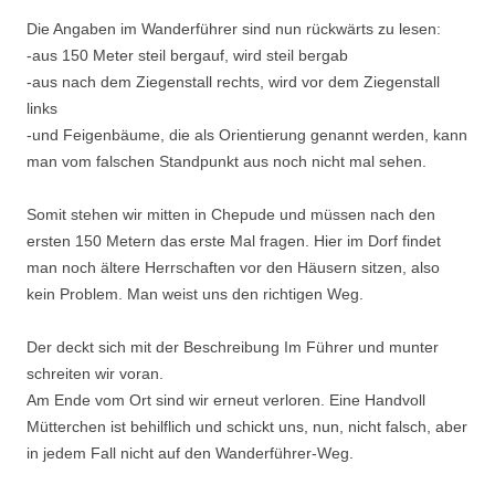
Die Angaben im Wanderführer sind nun rückwärts zu lesen:
-aus 150 Meter steil bergauf, wird steil bergab
-aus nach dem Ziegenstall rechts, wird vor dem Ziegenstall
links
-und Feigenbäume, die als Orientierung genannt werden, kann
man vom falschen Standpunkt aus noch nicht mal sehen.
Somit stehen wir mitten in Chepude und müssen nach den
ersten 150 Metern das erste Mal fragen. Hier im Dorf findet
man noch ältere Herrschaften vor den Häusern sitzen, also
kein Problem. Man weist uns den richtigen Weg.
Der deckt sich mit der Beschreibung Im Führer und munter
schreiten wir voran.
Am Ende vom Ort sind wir erneut verloren. Eine Handvoll
Mütterchen ist behilflich und schickt uns, nun, nicht falsch, aber
in jedem Fall nicht auf den Wanderführer-Weg.