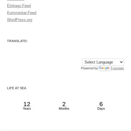
Eintrags-Feed
Kommentar-Feed
WordPress.org
TRANSLATE:
Powered by
Translate
LIFE AT SEA
12
2
6
Years
Months
Days