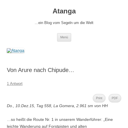
Zum
Inhalt
Atanga
springen
…ein Blog vom Segeln um die Welt
Menü
Von Arure nach Chipude…
1 Antwort
Print
PDF
Do., 10.Dez.15, Tag 558, La Gomera, 2.961 sm von HH
…so heißt die Route Nr. 1 in unserem Wanderführer: „Eine
leichte Wanderung auf Forstpisten und alten