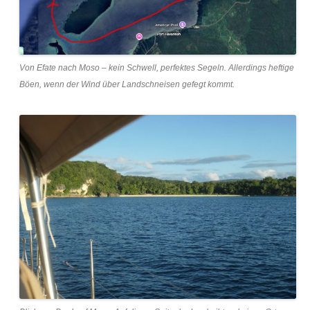
Von Efate nach Moso – kein Schwell, perfektes Segeln. Allerdings heftige
Böen, wenn der Wind über Landschneisen gefegt kommt.