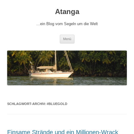
Zum
Inhalt
Atanga
springen
…ein Blog vom Segeln um die Welt
Menü
SCHLAGWORT-ARCHIV:
#BLUEGOLD
Einsame Strände und ein Millionen-Wrack