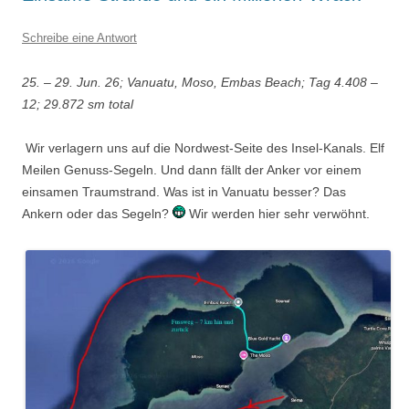
Schreibe eine Antwort
25. – 29. Jun. 26; Vanuatu, Moso, Embas Beach; Tag 4.408 –
12; 29.872 sm total
Wir verlagern uns auf die Nordwest-Seite des Insel-Kanals. Elf
Meilen Genuss-Segeln. Und dann fällt der Anker vor einem
einsamen Traumstrand. Was ist in Vanuatu besser? Das
Ankern oder das Segeln?
Wir werden hier sehr verwöhnt.