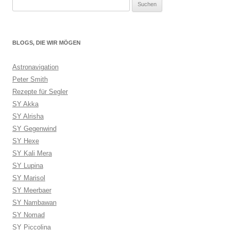
Suchen
nach:
BLOGS, DIE WIR MÖGEN
Astronavigation
Peter Smith
Rezepte für Segler
SY Akka
SY Alrisha
SY Gegenwind
SY Hexe
SY Kali Mera
SY Lupina
SY Marisol
SY Meerbaer
SY Nambawan
SY Nomad
SY Piccolina