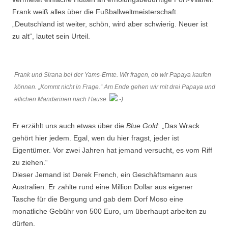
Frank weiß alles über die Fußballweltmeisterschaft.
„Deutschland ist weiter, schön, wird aber schwierig. Neuer ist
zu alt“, lautet sein Urteil.
Frank und Sirana bei der Yams-Ernte. Wir fragen, ob wir Papaya kaufen
können. „Kommt nicht in Frage.“ Am Ende gehen wir mit drei Papaya und
etlichen Mandarinen nach Hause.
Er erzählt uns auch etwas über die
Blue
Gold
: „Das Wrack
gehört hier jedem. Egal, wen du hier fragst, jeder ist
Eigentümer. Vor zwei Jahren hat jemand versucht, es vom Riff
zu ziehen.“
Dieser Jemand ist Derek French, ein Geschäftsmann aus
Australien. Er zahlte rund eine Million Dollar aus eigener
Tasche für die Bergung und gab dem Dorf Moso eine
monatliche Gebühr von 500 Euro, um überhaupt arbeiten zu
dürfen.