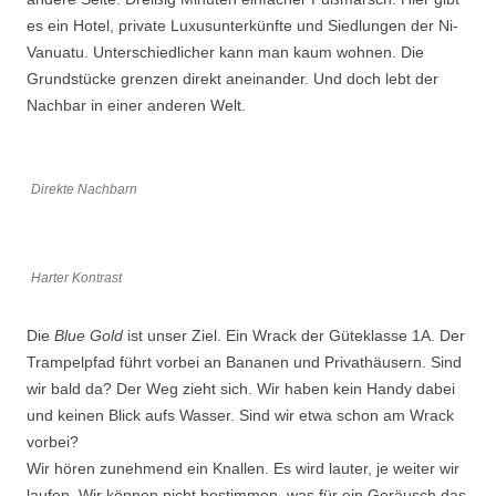
es ein Hotel, private Luxusunterkünfte und Siedlungen der Ni-
Vanuatu. Unterschiedlicher kann man kaum wohnen. Die
Grundstücke grenzen direkt aneinander. Und doch lebt der
Nachbar in einer anderen Welt.
Direkte Nachbarn
Harter Kontrast
Die
Blue
Gold
ist unser Ziel. Ein Wrack der Güteklasse 1A. Der
Trampelpfad führt vorbei an Bananen und Privathäusern. Sind
wir bald da? Der Weg zieht sich. Wir haben kein Handy dabei
und keinen Blick aufs Wasser. Sind wir etwa schon am Wrack
vorbei?
Wir hören zunehmend ein Knallen. Es wird lauter, je weiter wir
laufen. Wir können nicht bestimmen, was für ein Geräusch das