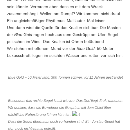
sein könnte. Vermuten aber, dass es mit dem Wrack
zusammenhängt. Wellen am Rumpf? Wir kommen nicht drauf.
Ein ungleichmäßiger Rhythmus. Mal lauter. Mal leiser.
Und dann wird die Quelle für das Knallen sichtbar. Die Masten
der
Blue
Gold
ragen hoch aus dem Gestrüpp am Ufer. Segel
peitschen im Wind. Das Knallen ist Ohren betäubend.
Wir stehen mit offenem Mund vor der
Blue Gold
. 50 Meter
Luxusschrott liegen im seichten Wasser und rotten vor sich hin.
Blue Gold – 50 Meter lang, 300 Tonnen schwer, vor 11 Jahren gestrandet.
Besonders das rechte Segel knallt wie irre. Das Dorf liegt direkt daneben.
Wir denken, dass die Bewohner ein Gespräch mit dem Chief über
nächtliche Ruhestörung führen könnten.
Dass die Segel überhaupt noch vorhanden sind. Ein Vorstag-Segel hat
sich noch nicht einmal entrollt.