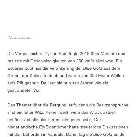
Noch alles da.
Die Vorgeschichte: Zyklon Pam fegte 2015 über Vanuatu und
rasierte mit Geschwindigkeiten von 250 km/h alles weg. Ein
anderes Boot riss die Verankerung der
Blue
Gold
aus dem
Grund, der Koloss trieb ab und wurde von fünf Meter Wellen
aufs Riff gespült. Da liegt sie nun seit Jahren wie ein
gestrandeter Wal.
Das Theater über die Bergung läuft, denn die Besitzansprüche
sind ein fetter Witz. Keiner weiß, wem das Wrack aktuell
gehört. Und alle blockieren sich gegenseitig. Der
niederländische Ex-Eigentümer hatte steuerliche Diskussionen
mit den Behörden in Vanuatu. Daher lag die
Blue
Gold
an der