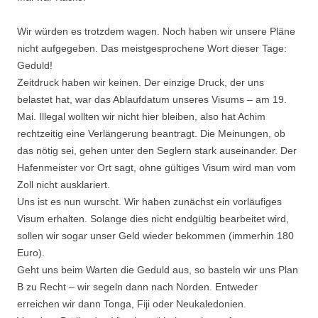
Wir würden es trotzdem wagen. Noch haben wir unsere Pläne
nicht aufgegeben. Das meistgesprochene Wort dieser Tage:
Geduld!
Zeitdruck haben wir keinen. Der einzige Druck, der uns
belastet hat, war das Ablaufdatum unseres Visums – am 19.
Mai. Illegal wollten wir nicht hier bleiben, also hat Achim
rechtzeitig eine Verlängerung beantragt. Die Meinungen, ob
das nötig sei, gehen unter den Seglern stark auseinander. Der
Hafenmeister vor Ort sagt, ohne gültiges Visum wird man vom
Zoll nicht ausklariert.
Uns ist es nun wurscht. Wir haben zunächst ein vorläufiges
Visum erhalten. Solange dies nicht endgültig bearbeitet wird,
sollen wir sogar unser Geld wieder bekommen (immerhin 180
Euro).
Geht uns beim Warten die Geduld aus, so basteln wir uns Plan
B zu Recht – wir segeln dann nach Norden. Entweder
erreichen wir dann Tonga, Fiji oder Neukaledonien.