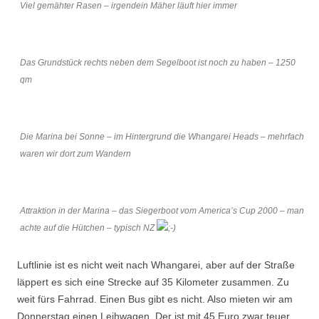
Viel gemähter Rasen – irgendein Mäher läuft hier immer
Das Grundstück rechts neben dem Segelboot ist noch zu haben – 1250
qm
Die Marina bei Sonne – im Hintergrund die Whangarei Heads – mehrfach
waren wir dort zum Wandern
Attraktion in der Marina – das Siegerboot vom America’s Cup 2000 – man
achte auf die Hütchen – typisch NZ
Luftlinie ist es nicht weit nach Whangarei, aber auf der Straße
läppert es sich eine Strecke auf 35 Kilometer zusammen. Zu
weit fürs Fahrrad. Einen Bus gibt es nicht. Also mieten wir am
Donnerstag einen Leihwagen. Der ist mit 45 Euro zwar teuer,