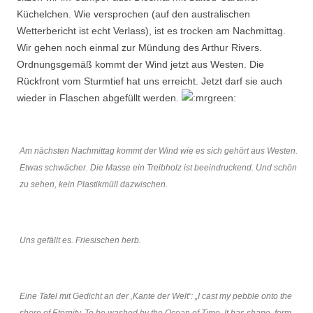
Küchelchen. Wie versprochen (auf den australischen
Wetterbericht ist echt Verlass), ist es trocken am Nachmittag.
Wir gehen noch einmal zur Mündung des Arthur Rivers.
Ordnungsgemäß kommt der Wind jetzt aus Westen. Die
Rückfront vom Sturmtief hat uns erreicht. Jetzt darf sie auch
wieder in Flaschen abgefüllt werden.
Am nächsten Nachmittag kommt der Wind wie es sich gehört aus Westen.
Etwas schwächer. Die Masse ein Treibholz ist beeindruckend. Und schön
zu sehen, kein Plastikmüll dazwischen.
Uns gefällt es. Friesischen herb.
Eine Tafel mit Gedicht an der ‚Kante der Welt‘: „I cast my pebble onto the