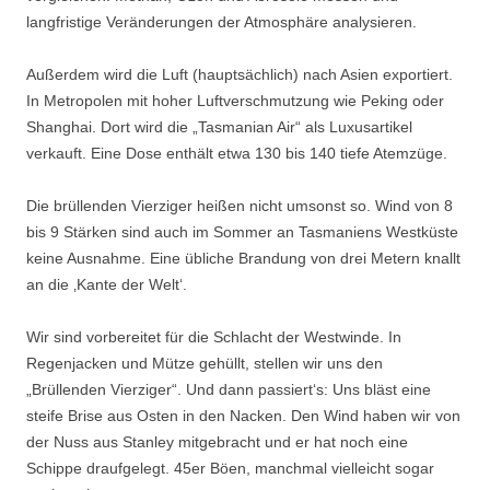
langfristige Veränderungen der Atmosphäre analysieren.
Außerdem wird die Luft (hauptsächlich) nach Asien exportiert.
In Metropolen mit hoher Luftverschmutzung wie Peking oder
Shanghai. Dort wird die „Tasmanian Air“ als Luxusartikel
verkauft. Eine Dose enthält etwa 130 bis 140 tiefe Atemzüge.
Die brüllenden Vierziger heißen nicht umsonst so. Wind von 8
bis 9 Stärken sind auch im Sommer an Tasmaniens Westküste
keine Ausnahme. Eine übliche Brandung von drei Metern knallt
an die ‚Kante der Welt‘.
Wir sind vorbereitet für die Schlacht der Westwinde. In
Regenjacken und Mütze gehüllt, stellen wir uns den
„Brüllenden Vierziger“. Und dann passiert‘s: Uns bläst eine
steife Brise aus Osten in den Nacken. Den Wind haben wir von
der Nuss aus Stanley mitgebracht und er hat noch eine
Schippe draufgelegt. 45er Böen, manchmal vielleicht sogar