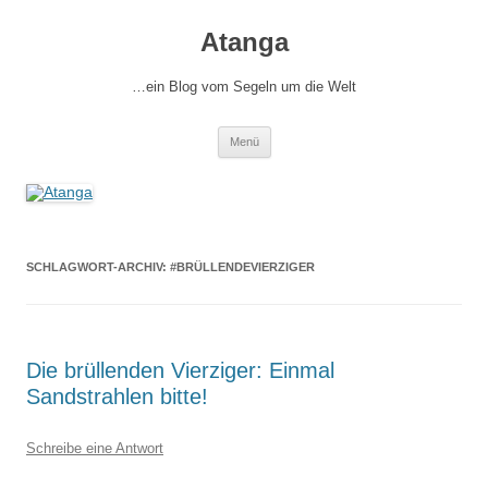
Zum
Inhalt
Atanga
springen
…ein Blog vom Segeln um die Welt
Menü
SCHLAGWORT-ARCHIV:
#BRÜLLENDEVIERZIGER
Die brüllenden Vierziger: Einmal
Sandstrahlen bitte!
Schreibe eine Antwort