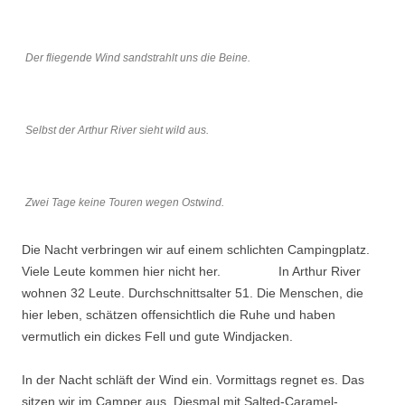
Der fliegende Wind sandstrahlt uns die Beine.
Selbst der Arthur River sieht wild aus.
Zwei Tage keine Touren wegen Ostwind.
Die Nacht verbringen wir auf einem schlichten Campingplatz.
Viele Leute kommen hier nicht her. In Arthur River
wohnen 32 Leute. Durchschnittsalter 51. Die Menschen, die
hier leben, schätzen offensichtlich die Ruhe und haben
vermutlich ein dickes Fell und gute Windjacken.
In der Nacht schläft der Wind ein. Vormittags regnet es. Das
sitzen wir im Camper aus. Diesmal mit Salted-Caramel-