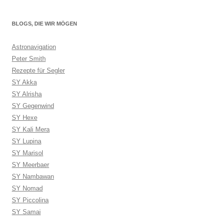
BLOGS, DIE WIR MÖGEN
Astronavigation
Peter Smith
Rezepte für Segler
SY Akka
SY Alrisha
SY Gegenwind
SY Hexe
SY Kali Mera
SY Lupina
SY Marisol
SY Meerbaer
SY Nambawan
SY Nomad
SY Piccolina
SY Samai