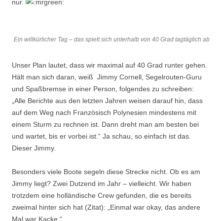
nur.
Ein willkürlicher Tag – das spielt sich unterhalb von 40 Grad tagtäglich ab
Unser Plan lautet, dass wir maximal auf 40 Grad runter gehen.
Hält man sich daran, weiß Jimmy Cornell, Segelrouten-Guru
und Spaßbremse in einer Person, folgendes zu schreiben:
„Alle Berichte aus den letzten Jahren weisen darauf hin, dass
auf dem Weg nach Französisch Polynesien mindestens mit
einem Sturm zu rechnen ist. Dann dreht man am besten bei
und wartet, bis er vorbei ist.“ Ja schau, so einfach ist das.
Dieser Jimmy.
Besonders viele Boote segeln diese Strecke nicht. Ob es am
Jimmy liegt? Zwei Dutzend im Jahr – vielleicht. Wir haben
trotzdem eine holländische Crew gefunden, die es bereits
zweimal hinter sich hat (Zitat): „Einmal war okay, das andere
Mal war Kacke.“