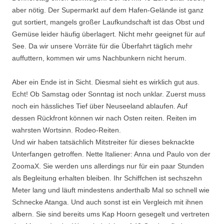
aber nötig. Der Supermarkt auf dem Hafen-Gelände ist ganz
gut sortiert, mangels großer Laufkundschaft ist das Obst und
Gemüse leider häufig überlagert. Nicht mehr geeignet für auf
See. Da wir unsere Vorräte für die Überfahrt täglich mehr
auffuttern, kommen wir ums Nachbunkern nicht herum.
Aber ein Ende ist in Sicht. Diesmal sieht es wirklich gut aus.
Echt! Ob Samstag oder Sonntag ist noch unklar. Zuerst muss
noch ein hässliches Tief über Neuseeland ablaufen. Auf
dessen Rückfront können wir nach Osten reiten. Reiten im
wahrsten Wortsinn. Rodeo-Reiten.
Und wir haben tatsächlich Mitstreiter für dieses beknackte
Unterfangen getroffen. Nette Italiener: Anna und Paulo von der
ZoomaX. Sie werden uns allerdings nur für ein paar Stunden
als Begleitung erhalten bleiben. Ihr Schiffchen ist sechszehn
Meter lang und läuft mindestens anderthalb Mal so schnell wie
Schnecke Atanga. Und auch sonst ist ein Vergleich mit ihnen
albern. Sie sind bereits ums Kap Hoorn gesegelt und vertreten