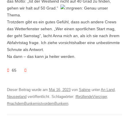
das Motto: „Ist der Westwind nicht auf 40 Grad zu finden,
gehen wir halt auf 50 Grad.“
Genau unser
Thema.
Trotzdem gibt es ein gutes Gefühl, dass auch andere Crews
das Wetterfenster sehen. „Wer einen sportlichen Start mag,
der geht Samstag“, lacht Anna mich an, als ich sie nach ihrem
Abfahrtstag frage. Ich ziehe vorsichtshalber eine unbestimmte
Schnute als Antwort.
Na dann – das kann ja heiter werden.
65
Dieser Beitrag wurde am
Mai 16, 2023
von
Sabine
unter
An Land
,
Neuseeland
veröffentlicht. Schlagwörter:
#brüllendeVierziger
,
#nachdemBunkernistvordemBunkern
.