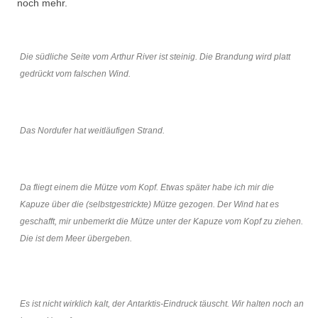
noch mehr.
Die südliche Seite vom Arthur River ist steinig. Die Brandung wird platt
gedrückt vom falschen Wind.
Das Nordufer hat weitläufigen Strand.
Da fliegt einem die Mütze vom Kopf. Etwas später habe ich mir die
Kapuze über die (selbstgestrickte) Mütze gezogen. Der Wind hat es
geschafft, mir unbemerkt die Mütze unter der Kapuze vom Kopf zu ziehen.
Die ist dem Meer übergeben.
Es ist nicht wirklich kalt, der Antarktis-Eindruck täuscht. Wir halten noch an