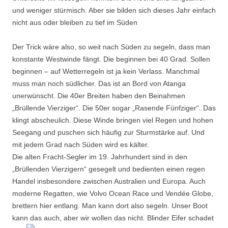
und weniger stürmisch. Aber sie bilden sich dieses Jahr einfach
nicht aus oder bleiben zu tief im Süden
Der Trick wäre also, so weit nach Süden zu segeln, dass man
konstante Westwinde fängt. Die beginnen bei 40 Grad. Sollen
beginnen – auf Wetterregeln ist ja kein Verlass. Manchmal
muss man noch südlicher. Das ist an Bord von Atanga
unerwünscht. Die 40er Breiten haben den Beinahmen
„Brüllende Vierziger“. Die 50er sogar „Rasende Fünfziger“. Das
klingt abscheulich. Diese Winde bringen viel Regen und hohen
Seegang und puschen sich häufig zur Sturmstärke auf. Und
mit jedem Grad nach Süden wird es kälter.
Die alten Fracht-Segler im 19. Jahrhundert sind in den
„Brüllenden Vierzigern“ gesegelt und bedienten einen regen
Handel insbesondere zwischen Australien und Europa. Auch
moderne Regatten, wie Volvo Ocean Race und Vendée Globe,
brettern hier entlang. Man kann dort also segeln. Unser Boot
kann das auch, aber wir wollen das nicht. Blinder Eifer schadet