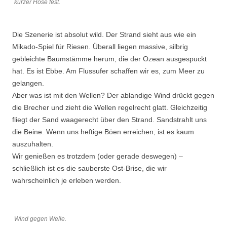
kurzer Hose fest.
Die Szenerie ist absolut wild. Der Strand sieht aus wie ein
Mikado-Spiel für Riesen. Überall liegen massive, silbrig
gebleichte Baumstämme herum, die der Ozean ausgespuckt
hat. Es ist Ebbe. Am Flussufer schaffen wir es, zum Meer zu
gelangen.
Aber was ist mit den Wellen? Der ablandige Wind drückt gegen
die Brecher und zieht die Wellen regelrecht glatt. Gleichzeitig
fliegt der Sand waagerecht über den Strand. Sandstrahlt uns
die Beine. Wenn uns heftige Böen erreichen, ist es kaum
auszuhalten.
Wir genießen es trotzdem (oder gerade deswegen) –
schließlich ist es die sauberste Ost-Brise, die wir
wahrscheinlich je erleben werden.
Wind gegen Welle.