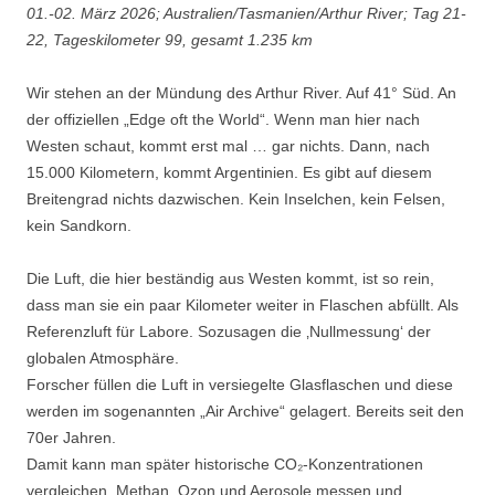
01.-02. März 2026; Australien/Tasmanien/Arthur River; Tag 21-
22, Tageskilometer 99, gesamt 1.235 km
Wir stehen an der Mündung des Arthur River. Auf 41° Süd. An
der offiziellen „Edge oft the World“. Wenn man hier nach
Westen schaut, kommt erst mal … gar nichts. Dann, nach
15.000 Kilometern, kommt Argentinien. Es gibt auf diesem
Breitengrad nichts dazwischen. Kein Inselchen, kein Felsen,
kein Sandkorn.
Die Luft, die hier beständig aus Westen kommt, ist so rein,
dass man sie ein paar Kilometer weiter in Flaschen abfüllt. Als
Referenzluft für Labore. Sozusagen die ‚Nullmessung‘ der
globalen Atmosphäre.
Forscher füllen die Luft in versiegelte Glasflaschen und diese
werden im sogenannten „Air Archive“ gelagert. Bereits seit den
70er Jahren.
Damit kann man später historische CO₂-Konzentrationen
vergleichen. Methan, Ozon und Aerosole messen und