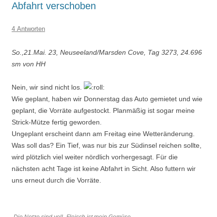
Abfahrt verschoben
4 Antworten
So.,21.Mai. 23, Neuseeland/Marsden Cove, Tag 3273, 24.696
sm von HH
Nein, wir sind nicht los.
Wie geplant, haben wir Donnerstag das Auto gemietet und wie
geplant, die Vorräte aufgestockt. Planmäßig ist sogar meine
Strick-Mütze fertig geworden.
Ungeplant erscheint dann am Freitag eine Wetteränderung.
Was soll das? Ein Tief, was nur bis zur Südinsel reichen sollte,
wird plötzlich viel weiter nördlich vorhergesagt. Für die
nächsten acht Tage ist keine Abfahrt in Sicht. Also futtern wir
uns erneut durch die Vorräte.