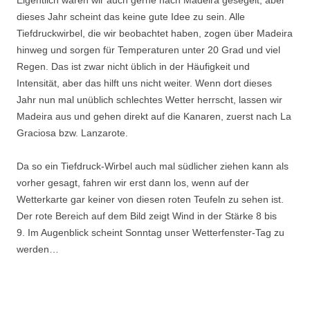
Eigentlich wären wir auch gerne nach Madeira gesegelt, aber
dieses Jahr scheint das keine gute Idee zu sein. Alle
Tiefdruckwirbel, die wir beobachtet haben, zogen über Madeira
hinweg und sorgen für Temperaturen unter 20 Grad und viel
Regen. Das ist zwar nicht üblich in der Häufigkeit und
Intensität, aber das hilft uns nicht weiter. Wenn dort dieses
Jahr nun mal unüblich schlechtes Wetter herrscht, lassen wir
Madeira aus und gehen direkt auf die Kanaren, zuerst nach La
Graciosa bzw. Lanzarote.
Da so ein Tiefdruck-Wirbel auch mal südlicher ziehen kann als
vorher gesagt, fahren wir erst dann los, wenn auf der
Wetterkarte gar keiner von diesen roten Teufeln zu sehen ist.
Der rote Bereich auf dem Bild zeigt Wind in der Stärke 8 bis
9. Im Augenblick scheint Sonntag unser Wetterfenster-Tag zu
werden…