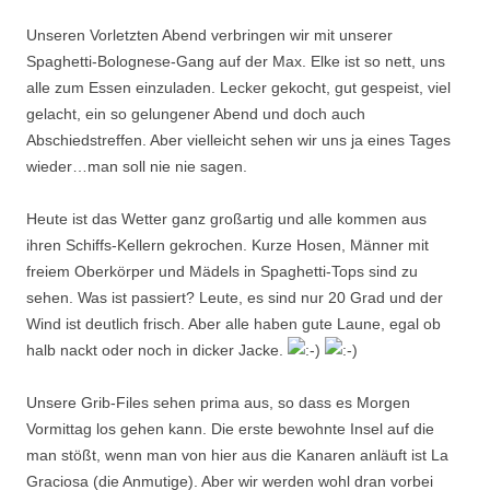
Unseren Vorletzten Abend verbringen wir mit unserer
Spaghetti-Bolognese-Gang auf der Max. Elke ist so nett, uns
alle zum Essen einzuladen. Lecker gekocht, gut gespeist, viel
gelacht, ein so gelungener Abend und doch auch
Abschiedstreffen. Aber vielleicht sehen wir uns ja eines Tages
wieder…man soll nie nie sagen.
Heute ist das Wetter ganz großartig und alle kommen aus
ihren Schiffs-Kellern gekrochen. Kurze Hosen, Männer mit
freiem Oberkörper und Mädels in Spaghetti-Tops sind zu
sehen. Was ist passiert? Leute, es sind nur 20 Grad und der
Wind ist deutlich frisch. Aber alle haben gute Laune, egal ob
halb nackt oder noch in dicker Jacke.
Unsere Grib-Files sehen prima aus, so dass es Morgen
Vormittag los gehen kann. Die erste bewohnte Insel auf die
man stößt, wenn man von hier aus die Kanaren anläuft ist La
Graciosa (die Anmutige). Aber wir werden wohl dran vorbei