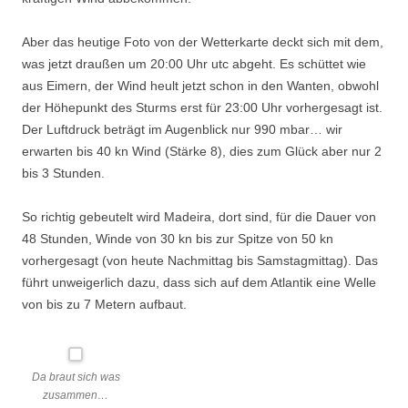
Aber das heutige Foto von der Wetterkarte deckt sich mit dem,
was jetzt draußen um 20:00 Uhr utc abgeht. Es schüttet wie
aus Eimern, der Wind heult jetzt schon in den Wanten, obwohl
der Höhepunkt des Sturms erst für 23:00 Uhr vorhergesagt ist.
Der Luftdruck beträgt im Augenblick nur 990 mbar… wir
erwarten bis 40 kn Wind (Stärke 8), dies zum Glück aber nur 2
bis 3 Stunden.
So richtig gebeutelt wird Madeira, dort sind, für die Dauer von
48 Stunden, Winde von 30 kn bis zur Spitze von 50 kn
vorhergesagt (von heute Nachmittag bis Samstagmittag). Das
führt unweigerlich dazu, dass sich auf dem Atlantik eine Welle
von bis zu 7 Metern aufbaut.
Da braut sich was
zusammen…