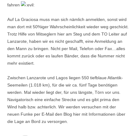
fahren
Auf La Graciosa muss man sich nämlich anmelden, sonst wird
man dort mit 50%iger Wahrscheinlichkeit wieder weg geschickt.
Trotz Hilfe von Mitseglern hier am Steg und dem TO Leiter auf
Lanzarote, haben wir es nicht geschafft, eine Anmeldung an
den Mann zu bringen. Nicht per Mail, Telefon oder Fax…alles
kommt zurück oder es laufen Bänder, dass die Nummer nicht
mehr existiert.
Zwischen Lanzarote und Lagos liegen 550 tiefblaue Atlantik-
Seemeilen (1.018 km), für die wir ca. fünf Tage benötigen
werden. Mal wieder liegt der, für uns längste, Törn vor uns.
Navigatorisch eine einfache Strecke und es gibt prima den
Wind halb bzw. achterlich. Wir werden versuchen mit der
neuen Funke per E-Mail den Blog hier mit Informationen über
die Lage an Bord zu versorgen.