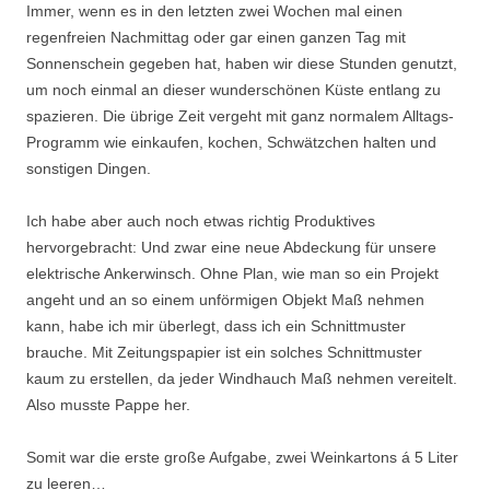
Immer, wenn es in den letzten zwei Wochen mal einen
regenfreien Nachmittag oder gar einen ganzen Tag mit
Sonnenschein gegeben hat, haben wir diese Stunden genutzt,
um noch einmal an dieser wunderschönen Küste entlang zu
spazieren. Die übrige Zeit vergeht mit ganz normalem Alltags-
Programm wie einkaufen, kochen, Schwätzchen halten und
sonstigen Dingen.
Ich habe aber auch noch etwas richtig Produktives
hervorgebracht: Und zwar eine neue Abdeckung für unsere
elektrische Ankerwinsch. Ohne Plan, wie man so ein Projekt
angeht und an so einem unförmigen Objekt Maß nehmen
kann, habe ich mir überlegt, dass ich ein Schnittmuster
brauche. Mit Zeitungspapier ist ein solches Schnittmuster
kaum zu erstellen, da jeder Windhauch Maß nehmen vereitelt.
Also musste Pappe her.
Somit war die erste große Aufgabe, zwei Weinkartons á 5 Liter
zu leeren…