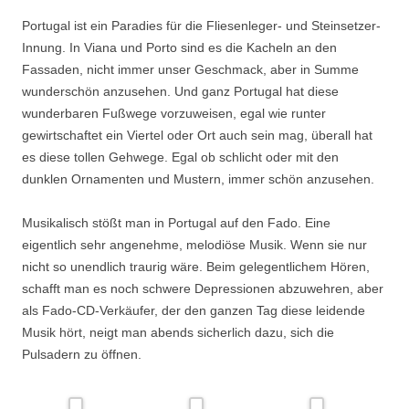
Portugal ist ein Paradies für die Fliesenleger- und Steinsetzer-
Innung. In Viana und Porto sind es die Kacheln an den
Fassaden, nicht immer unser Geschmack, aber in Summe
wunderschön anzusehen. Und ganz Portugal hat diese
wunderbaren Fußwege vorzuweisen, egal wie runter
gewirtschaftet ein Viertel oder Ort auch sein mag, überall hat
es diese tollen Gehwege. Egal ob schlicht oder mit den
dunklen Ornamenten und Mustern, immer schön anzusehen.
Musikalisch stößt man in Portugal auf den Fado. Eine
eigentlich sehr angenehme, melodiöse Musik. Wenn sie nur
nicht so unendlich traurig wäre. Beim gelegentlichem Hören,
schafft man es noch schwere Depressionen abzuwehren, aber
als Fado-CD-Verkäufer, der den ganzen Tag diese leidende
Musik hört, neigt man abends sicherlich dazu, sich die
Pulsadern zu öffnen.