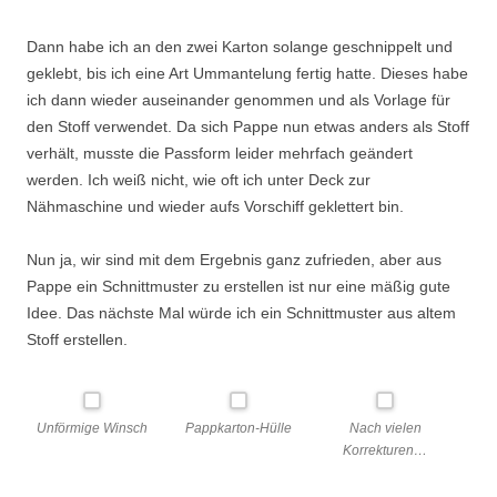
Dann habe ich an den zwei Karton solange geschnippelt und
geklebt, bis ich eine Art Ummantelung fertig hatte. Dieses habe
ich dann wieder auseinander genommen und als Vorlage für
den Stoff verwendet. Da sich Pappe nun etwas anders als Stoff
verhält, musste die Passform leider mehrfach geändert
werden. Ich weiß nicht, wie oft ich unter Deck zur
Nähmaschine und wieder aufs Vorschiff geklettert bin.
Nun ja, wir sind mit dem Ergebnis ganz zufrieden, aber aus
Pappe ein Schnittmuster zu erstellen ist nur eine mäßig gute
Idee. Das nächste Mal würde ich ein Schnittmuster aus altem
Stoff erstellen.
Unförmige Winsch
Pappkarton-Hülle
Nach vielen
Korrekturen…