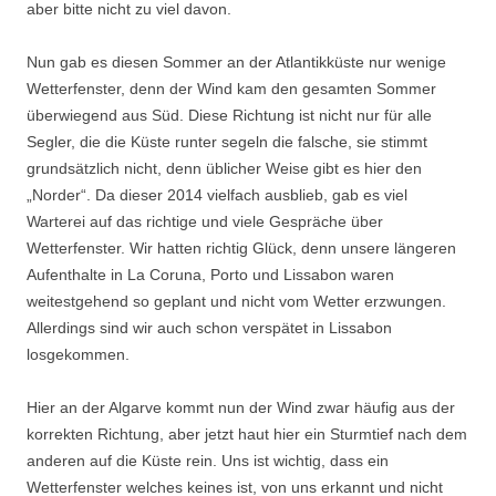
aber bitte nicht zu viel davon.
Nun gab es diesen Sommer an der Atlantikküste nur wenige
Wetterfenster, denn der Wind kam den gesamten Sommer
überwiegend aus Süd. Diese Richtung ist nicht nur für alle
Segler, die die Küste runter segeln die falsche, sie stimmt
grundsätzlich nicht, denn üblicher Weise gibt es hier den
„Norder“. Da dieser 2014 vielfach ausblieb, gab es viel
Warterei auf das richtige und viele Gespräche über
Wetterfenster. Wir hatten richtig Glück, denn unsere längeren
Aufenthalte in La Coruna, Porto und Lissabon waren
weitestgehend so geplant und nicht vom Wetter erzwungen.
Allerdings sind wir auch schon verspätet in Lissabon
losgekommen.
Hier an der Algarve kommt nun der Wind zwar häufig aus der
korrekten Richtung, aber jetzt haut hier ein Sturmtief nach dem
anderen auf die Küste rein. Uns ist wichtig, dass ein
Wetterfenster welches keines ist, von uns erkannt und nicht