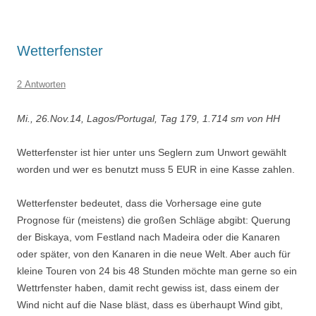
Wetterfenster
2 Antworten
Mi., 26.Nov.14, Lagos/Portugal, Tag 179, 1.714 sm von HH
Wetterfenster ist hier unter uns Seglern zum Unwort gewählt
worden und wer es benutzt muss 5 EUR in eine Kasse zahlen.
Wetterfenster bedeutet, dass die Vorhersage eine gute
Prognose für (meistens) die großen Schläge abgibt: Querung
der Biskaya, vom Festland nach Madeira oder die Kanaren
oder später, von den Kanaren in die neue Welt. Aber auch für
kleine Touren von 24 bis 48 Stunden möchte man gerne so ein
Wettrfenster haben, damit recht gewiss ist, dass einem der
Wind nicht auf die Nase bläst, dass es überhaupt Wind gibt,