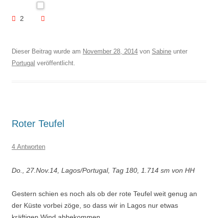
2
Dieser Beitrag wurde am
November 28, 2014
von
Sabine
unter
Portugal
veröffentlicht.
Roter Teufel
4 Antworten
Do., 27.Nov.14, Lagos/Portugal, Tag 180, 1.714 sm von HH
Gestern schien es noch als ob der rote Teufel weit genug an
der Küste vorbei zöge, so dass wir in Lagos nur etwas
kräftigen Wind abbekommen.