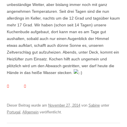
unbeständige Wetter, aber bislang immer noch mit ganz
angenehmen Temperaturen. Seit drei Tagen sind die nun
allerdings im Keller, nachts um die 12 Grad und tagsüber kaum
mehr 17 Grad. Wir haben (schon seit 14 Tagen) unsere
Kuchenbude aufgebaut, dort kann man es am Tage gut
aushalten, sobald auch nur einen Augenblick der Himmel
etwas aufklart, schafft auch dünne Sonne es, unseren
Zeltverschlag gut aufzuheizen. Abends, unter Deck, kommt ein
Heizlüfter zum Einsatz. Kochen hilft auch ungemein und
plötzlich wird um den Abwasch gestritten, wer darf heute die
Hände in das heiße Wasser stecken.
Dieser Beitrag wurde am
November 27, 2014
von
Sabine
unter
Portugal
,
Allgemein
veröffentlicht.