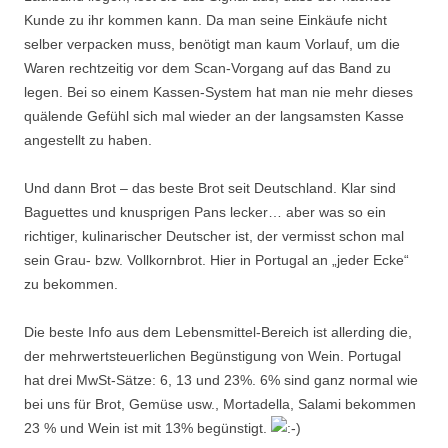
Kunde zu ihr kommen kann. Da man seine Einkäufe nicht
selber verpacken muss, benötigt man kaum Vorlauf, um die
Waren rechtzeitig vor dem Scan-Vorgang auf das Band zu
legen. Bei so einem Kassen-System hat man nie mehr dieses
quälende Gefühl sich mal wieder an der langsamsten Kasse
angestellt zu haben.
Und dann Brot – das beste Brot seit Deutschland. Klar sind
Baguettes und knusprigen Pans lecker… aber was so ein
richtiger, kulinarischer Deutscher ist, der vermisst schon mal
sein Grau- bzw. Vollkornbrot. Hier in Portugal an „jeder Ecke“
zu bekommen.
Die beste Info aus dem Lebensmittel-Bereich ist allerding die,
der mehrwertsteuerlichen Begünstigung von Wein. Portugal
hat drei MwSt-Sätze: 6, 13 und 23%. 6% sind ganz normal wie
bei uns für Brot, Gemüse usw., Mortadella, Salami bekommen
23 % und Wein ist mit 13% begünstigt.