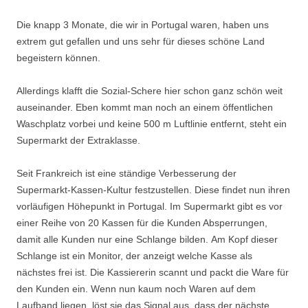
Die knapp 3 Monate, die wir in Portugal waren, haben uns
extrem gut gefallen und uns sehr für dieses schöne Land
begeistern können.
Allerdings klafft die Sozial-Schere hier schon ganz schön weit
auseinander. Eben kommt man noch an einem öffentlichen
Waschplatz vorbei und keine 500 m Luftlinie entfernt, steht ein
Supermarkt der Extraklasse.
Seit Frankreich ist eine ständige Verbesserung der
Supermarkt-Kassen-Kultur festzustellen. Diese findet nun ihren
vorläufigen Höhepunkt in Portugal. Im Supermarkt gibt es vor
einer Reihe von 20 Kassen für die Kunden Absperrungen,
damit alle Kunden nur eine Schlange bilden. Am Kopf dieser
Schlange ist ein Monitor, der anzeigt welche Kasse als
nächstes frei ist. Die Kassiererin scannt und packt die Ware für
den Kunden ein. Wenn nun kaum noch Waren auf dem
Laufband liegen, löst sie das Signal aus, dass der nächste