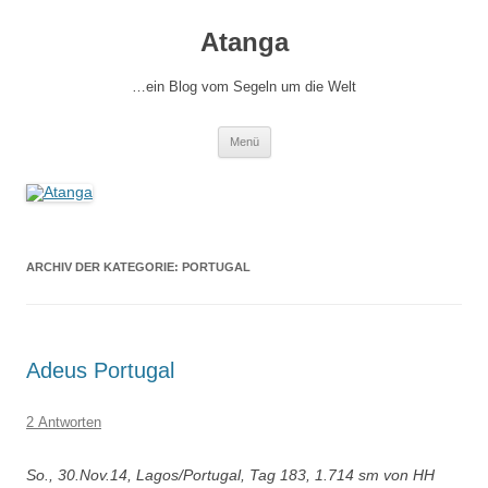
Zum
Inhalt
Atanga
springen
…ein Blog vom Segeln um die Welt
Menü
ARCHIV DER KATEGORIE:
PORTUGAL
Adeus Portugal
2 Antworten
So., 30.Nov.14, Lagos/Portugal, Tag 183, 1.714 sm von HH