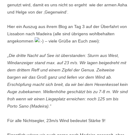
genutzt wird, damit es uns nicht so ergeht wie der armen Asha
und Helge von der ‚Gegenwind‘.
Hier ein Auszug aus ihrem Blog an Tag 3 auf der Überfahrt von
Lissabon nach Madeira (alle sind übrigens wohlbehalten
angekommen
– viele Grüße an Euch zwei):
„Die dritte Nacht auf See ist überstanden: Sturm aus West,
Windanzeiger stand max. auf 23 m/s. Wir lagen beigedreht mit
dem drittem Reff und einem Zipfel der Genua. Zeitweise
bargen wir das Groß ganz und liefen vor dem Wind ab.
Erschöpfung macht sich breit, da wir bei dem Hexenkessel kein
Auge zubekamen. Wellenhöhe geschätzt bis zu 7-8 m. Wir sind
froh wenn wir einen Liegeplatz erreichen: noch 125 sm bis
Porto Sano (Madeira).“
Für alle Nichtsegler, 23m/s Wind bedeutet Stärke 9!