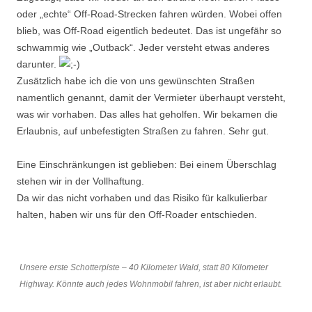
oder „echte“ Off-Road-Strecken fahren würden. Wobei offen
blieb, was Off-Road eigentlich bedeutet. Das ist ungefähr so
schwammig wie „Outback“. Jeder versteht etwas anderes
darunter.
Zusätzlich habe ich die von uns gewünschten Straßen
namentlich genannt, damit der Vermieter überhaupt versteht,
was wir vorhaben. Das alles hat geholfen. Wir bekamen die
Erlaubnis, auf unbefestigten Straßen zu fahren. Sehr gut.
Eine Einschränkungen ist geblieben: Bei einem Überschlag
stehen wir in der Vollhaftung.
Da wir das nicht vorhaben und das Risiko für kalkulierbar
halten, haben wir uns für den Off-Roader entschieden.
Unsere erste Schotterpiste – 40 Kilometer Wald, statt 80 Kilometer
Highway. Könnte auch jedes Wohnmobil fahren, ist aber nicht erlaubt.