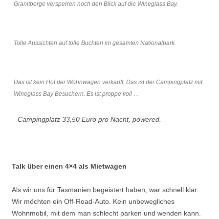
Granitberge versperren noch den Blick auf die Wineglass Bay.
Tolle Aussichten auf tolle Buchten im gesamten Nationalpark.
Das ist kein Hof der Wohnwagen verkauft. Das ist der Campingplatz mit
Wineglass Bay Besuchern. Es ist proppe voll …
– Campingplatz 33,50 Euro pro Nacht, powered.
Talk über einen 4×4 als Mietwagen
Als wir uns für Tasmanien begeistert haben, war schnell klar:
Wir möchten ein Off-Road-Auto. Kein unbewegliches
Wohnmobil, mit dem man schlecht parken und wenden kann.