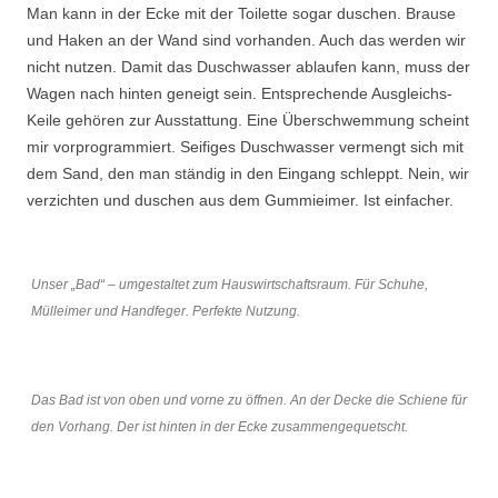
Man kann in der Ecke mit der Toilette sogar duschen. Brause
und Haken an der Wand sind vorhanden. Auch das werden wir
nicht nutzen. Damit das Duschwasser ablaufen kann, muss der
Wagen nach hinten geneigt sein. Entsprechende Ausgleichs-
Keile gehören zur Ausstattung. Eine Überschwemmung scheint
mir vorprogrammiert. Seifiges Duschwasser vermengt sich mit
dem Sand, den man ständig in den Eingang schleppt. Nein, wir
verzichten und duschen aus dem Gummieimer. Ist einfacher.
Unser „Bad“ – umgestaltet zum Hauswirtschaftsraum. Für Schuhe,
Mülleimer und Handfeger. Perfekte Nutzung.
Das Bad ist von oben und vorne zu öffnen. An der Decke die Schiene für
den Vorhang. Der ist hinten in der Ecke zusammengequetscht.