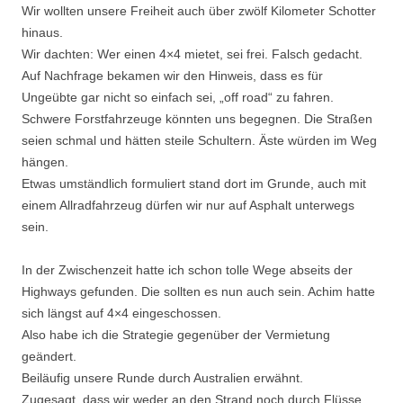
Wir wollten unsere Freiheit auch über zwölf Kilometer Schotter
hinaus.
Wir dachten: Wer einen 4×4 mietet, sei frei. Falsch gedacht.
Auf Nachfrage bekamen wir den Hinweis, dass es für
Ungeübte gar nicht so einfach sei, „off road“ zu fahren.
Schwere Forstfahrzeuge könnten uns begegnen. Die Straßen
seien schmal und hätten steile Schultern. Äste würden im Weg
hängen.
Etwas umständlich formuliert stand dort im Grunde, auch mit
einem Allradfahrzeug dürfen wir nur auf Asphalt unterwegs
sein.
In der Zwischenzeit hatte ich schon tolle Wege abseits der
Highways gefunden. Die sollten es nun auch sein. Achim hatte
sich längst auf 4×4 eingeschossen.
Also habe ich die Strategie gegenüber der Vermietung
geändert.
Beiläufig unsere Runde durch Australien erwähnt.
Zugesagt, dass wir weder an den Strand noch durch Flüsse