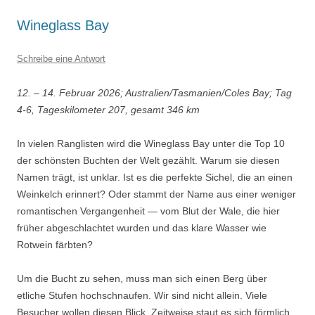
Wineglass Bay
Schreibe eine Antwort
12. – 14. Februar 2026; Australien/Tasmanien/Coles Bay; Tag
4-6, Tageskilometer 207, gesamt 346 km
In vielen Ranglisten wird die Wineglass Bay unter die Top 10
der schönsten Buchten der Welt gezählt. Warum sie diesen
Namen trägt, ist unklar. Ist es die perfekte Sichel, die an einen
Weinkelch erinnert? Oder stammt der Name aus einer weniger
romantischen Vergangenheit — vom Blut der Wale, die hier
früher abgeschlachtet wurden und das klare Wasser wie
Rotwein färbten?
Um die Bucht zu sehen, muss man sich einen Berg über
etliche Stufen hochschnaufen. Wir sind nicht allein. Viele
Besucher wollen diesen Blick. Zeitweise staut es sich förmlich.