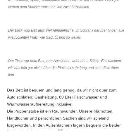
Kühlschrank, Spüle, Schubladen und Schränke mit Geschirr. Pass gut.
Neben dem Kühlschrank eine von zwei Sitzbänken.
Der Blick vom Bett aus: Viel Ablagefläche. Im Schrank darüber finden alle
Kleinigkeiten Platz, wie Salz, Öl und so weiter.
Der Tisch vor dem Bett, zum Ausziehen, aber ohne Stütze. Erst dachten
wir, das hält gar nicht. Aber die Platte ist sehr lang und sehr dick. Alles
fein.
Das Bett ist bequem und lang genug, da wir nicht quer zum
Auto schlafen. Gasheizung, 80 Liter Frischwasser und
Warmwasseraufbereitung inklusive.
Die Puppenstube ist ein Raumwunder. Unsere Klamotten,
Handtücher und persönlichen Sachen sind wir spielend
losgeworden. In den Außenfächern lagern bequem die beiden