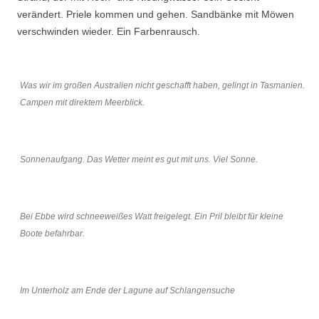
verändert. Priele kommen und gehen. Sandbänke mit Möwen
verschwinden wieder. Ein Farbenrausch.
Was wir im großen Australien nicht geschafft haben, gelingt in Tasmanien.
Campen mit direktem Meerblick.
Sonnenaufgang. Das Wetter meint es gut mit uns. Viel Sonne.
Bei Ebbe wird schneeweißes Watt freigelegt. Ein Pril bleibt für kleine
Boote befahrbar.
Im Unterholz am Ende der Lagune auf Schlangensuche