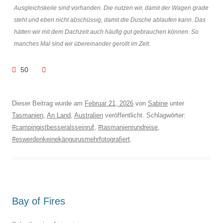
Ausgleichskeile sind vorhanden. Die nutzen wir, damit der Wagen grade
steht und eben nicht abschüssig, damit die Dusche ablaufen kann. Das
hätten wir mit dem Dachzelt auch häufig gut gebrauchen können. So
manches Mal sind wir übereinander gerollt im Zelt.
50
Dieser Beitrag wurde am
Februar 21, 2026
von
Sabine
unter
Tasmanien
,
An Land
,
Australien
veröffentlicht. Schlagwörter:
#campingistbesseralsseinruf
,
#tasmanienrundreise
,
#eswerdenkeinekängurusmehrfotografiert
.
Bay of Fires