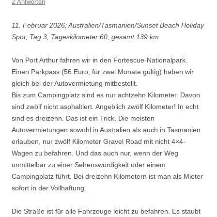
2 Antworten
11. Februar 2026; Australien/Tasmanien/Sunset Beach Holiday
Spot; Tag 3, Tageskilometer 60, gesamt 139 km
Von Port Arthur fahren wir in den Fortescue-Nationalpark.
Einen Parkpass (56 Euro, für zwei Monate gültig) haben wir
gleich bei der Autovermietung mitbestellt.
Bis zum Campingplatz sind es nur achtzehn Kilometer. Davon
sind zwölf nicht asphaltiert. Angeblich zwölf Kilometer! In echt
sind es dreizehn. Das ist ein Trick. Die meisten
Autovermietungen sowohl in Australien als auch in Tasmanien
erlauben, nur zwölf Kilometer Gravel Road mit nicht 4×4-
Wagen zu befahren. Und das auch nur, wenn der Weg
unmittelbar zu einer Sehenswürdigkeit oder einem
Campingplatz führt. Bei dreizehn Kilometern ist man als Mieter
sofort in der Vollhaftung.
Die Straße ist für alle Fahrzeuge leicht zu befahren. Es staubt