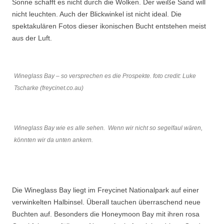
Sonne schafft es nicht durch die Wolken. Der weiße Sand will
nicht leuchten. Auch der Blickwinkel ist nicht ideal. Die
spektakulären Fotos dieser ikonischen Bucht entstehen meist
aus der Luft.
Wineglass Bay – so versprechen es die Prospekte. foto credit: Luke
Tscharke (freycinet.co.au)
Wineglass Bay wie es alle sehen. Wenn wir nicht so segelfaul wären,
könnten wir da unten ankern.
Die Wineglass Bay liegt im Freycinet Nationalpark auf einer
verwinkelten Halbinsel. Überall tauchen überraschend neue
Buchten auf. Besonders die Honeymoon Bay mit ihren rosa