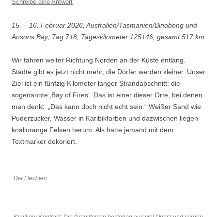
Schreibe eine Antwort
15. – 16. Februar 2026; Australien/Tasmanien/Binabong und
Ansons Bay; Tag 7+8, Tageskilometer 125+46, gesamt 517 km
Wir fahren weiter Richtung Norden an der Küste entlang.
Städte gibt es jetzt nicht mehr, die Dörfer werden kleiner. Unser
Ziel ist ein fünfzig Kilometer langer Strandabschnitt: die
sogenannte ‚Bay of Fires‘. Das ist einer dieser Orte, bei denen
man denkt: „Das kann doch nicht echt sein.“ Weißer Sand wie
Puderzucker, Wasser in Karibikfarben und dazwischen liegen
knallorange Felsen herum. Als hätte jemand mit dem
Textmarker dekoriert.
Die Flechten