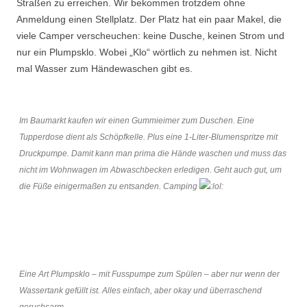
Straßen zu erreichen. Wir bekommen trotzdem ohne
Anmeldung einen Stellplatz. Der Platz hat ein paar Makel, die
viele Camper verscheuchen: keine Dusche, keinen Strom und
nur ein Plumpsklo. Wobei „Klo“ wörtlich zu nehmen ist. Nicht
mal Wasser zum Händewaschen gibt es.
Im Baumarkt kaufen wir einen Gummieimer zum Duschen. Eine
Tupperdose dient als Schöpfkelle. Plus eine 1-Liter-Blumenspritze mit
Druckpumpe. Damit kann man prima die Hände waschen und muss das
nicht im Wohnwagen im Abwaschbecken erledigen. Geht auch gut, um
die Füße einigermaßen zu entsanden. Camping
Eine Art Plumpsklo – mit Fusspumpe zum Spülen – aber nur wenn der
Wassertank gefüllt ist. Alles einfach, aber okay und überraschend