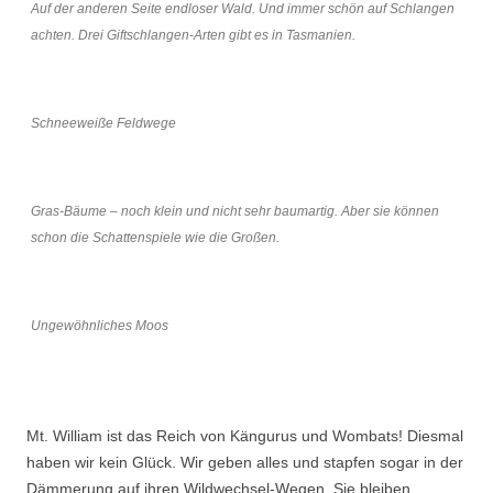
Auf der anderen Seite endloser Wald. Und immer schön auf Schlangen
achten. Drei Giftschlangen-Arten gibt es in Tasmanien.
Schneeweiße Feldwege
Gras-Bäume – noch klein und nicht sehr baumartig. Aber sie können
schon die Schattenspiele wie die Großen.
Ungewöhnliches Moos
Mt. William ist das Reich von Kängurus und Wombats! Diesmal
haben wir kein Glück. Wir geben alles und stapfen sogar in der
Dämmerung auf ihren Wildwechsel-Wegen. Sie bleiben