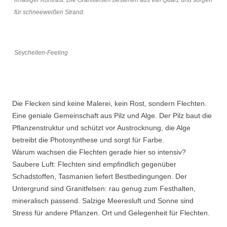
Knalliger Kontrast. Die Granitfelsen bestehen aus viel Quarz und sorgen
für schneeweißen Strand.
Seychellen-Feeling
Die Flecken sind keine Malerei, kein Rost, sondern Flechten.
Eine geniale Gemeinschaft aus Pilz und Alge. Der Pilz baut die
Pflanzenstruktur und schützt vor Austrocknung, die Alge
betreibt die Photosynthese und sorgt für Farbe.
Warum wachsen die Flechten gerade hier so intensiv?
Saubere Luft: Flechten sind empfindlich gegenüber
Schadstoffen, Tasmanien liefert Bestbedingungen. Der
Untergrund sind Granitfelsen: rau genug zum Festhalten,
mineralisch passend. Salzige Meeresluft und Sonne sind
Stress für andere Pflanzen. Ort und Gelegenheit für Flechten.