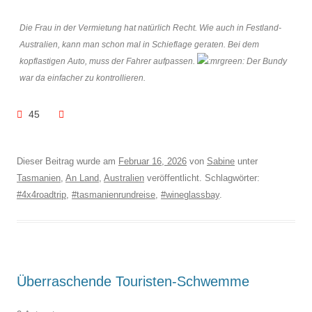
Die Frau in der Vermietung hat natürlich Recht. Wie auch in Festland-
Australien, kann man schon mal in Schieflage geraten. Bei dem
kopflastigen Auto, muss der Fahrer aufpassen.
Der Bundy
war da einfacher zu kontrollieren.
45
Dieser Beitrag wurde am
Februar 16, 2026
von
Sabine
unter
Tasmanien
,
An Land
,
Australien
veröffentlicht. Schlagwörter:
#4x4roadtrip
,
#tasmanienrundreise
,
#wineglassbay
.
Überraschende Touristen-Schwemme