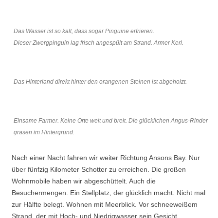
Das Wasser ist so kalt, dass sogar Pinguine erfrieren.
Dieser Zwergpinguin lag frisch angespült am Strand. Armer Kerl.
Das Hinterland direkt hinter den orangenen Steinen ist abgeholzt.
Einsame Farmer. Keine Orte weit und breit. Die glücklichen Angus-Rinder
grasen im Hintergrund.
Nach einer Nacht fahren wir weiter Richtung Ansons Bay. Nur
über fünfzig Kilometer Schotter zu erreichen. Die großen
Wohnmobile haben wir abgeschüttelt. Auch die
Besuchermengen. Ein Stellplatz, der glücklich macht. Nicht mal
zur Hälfte belegt. Wohnen mit Meerblick. Vor schneeweißem
Strand, der mit Hoch- und Niedrigwasser sein Gesicht