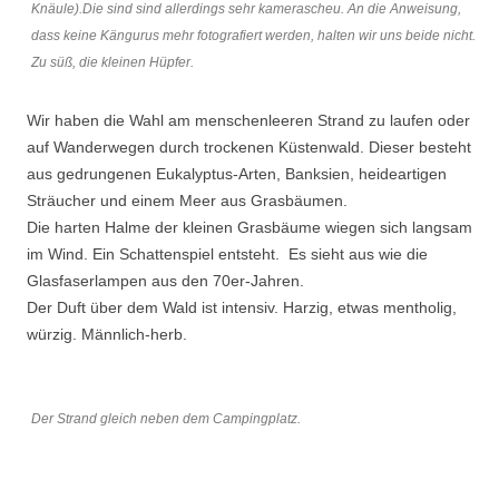
Knäule).Die sind sind allerdings sehr kamerascheu. An die Anweisung,
dass keine Kängurus mehr fotografiert werden, halten wir uns beide nicht.
Zu süß, die kleinen Hüpfer.
Wir haben die Wahl am menschenleeren Strand zu laufen oder
auf Wanderwegen durch trockenen Küstenwald. Dieser besteht
aus gedrungenen Eukalyptus-Arten, Banksien, heideartigen
Sträucher und einem Meer aus Grasbäumen.
Die harten Halme der kleinen Grasbäume wiegen sich langsam
im Wind. Ein Schattenspiel entsteht. Es sieht aus wie die
Glasfaserlampen aus den 70er-Jahren.
Der Duft über dem Wald ist intensiv. Harzig, etwas mentholig,
würzig. Männlich-herb.
Der Strand gleich neben dem Campingplatz.