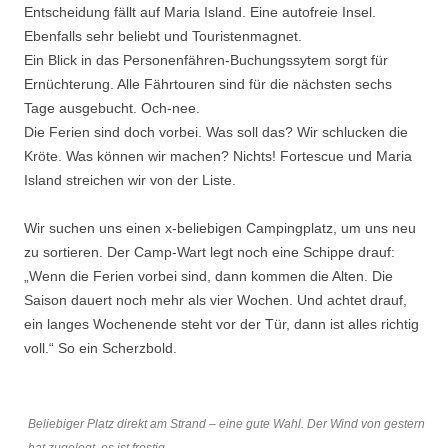
Entscheidung fällt auf Maria Island. Eine autofreie Insel.
Ebenfalls sehr beliebt und Touristenmagnet.
Ein Blick in das Personenfähren-Buchungssytem sorgt für
Ernüchterung. Alle Fährtouren sind für die nächsten sechs
Tage ausgebucht. Och-nee.
Die Ferien sind doch vorbei. Was soll das? Wir schlucken die
Kröte. Was können wir machen? Nichts! Fortescue und Maria
Island streichen wir von der Liste.
Wir suchen uns einen x-beliebigen Campingplatz, um uns neu
zu sortieren. Der Camp-Wart legt noch eine Schippe drauf:
„Wenn die Ferien vorbei sind, dann kommen die Alten. Die
Saison dauert noch mehr als vier Wochen. Und achtet drauf,
ein langes Wochenende steht vor der Tür, dann ist alles richtig
voll.“ So ein Scherzbold.
Beliebiger Platz direkt am Strand – eine gute Wahl. Der Wind von gestern