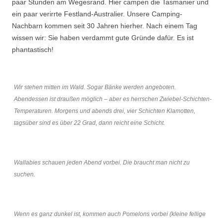
paar Stunden am Wegesrand. Hier campen die Tasmanier und
ein paar verirrte Festland-Australier. Unsere Camping-
Nachbarn kommen seit 30 Jahren hierher. Nach einem Tag
wissen wir: Sie haben verdammt gute Gründe dafür. Es ist
phantastisch!
Wir stehen mitten im Wald. Sogar Bänke werden angeboten.
Abendessen ist draußen möglich – aber es herrschen Zwiebel-Schichten-
Temperaturen. Morgens und abends drei, vier Schichten Klamotten,
tagsüber sind es über 22 Grad, dann reicht eine Schicht.
Wallabies schauen jeden Abend vorbei. Die braucht man nicht zu
suchen.
Wenn es ganz dunkel ist, kommen auch Pomelons vorbei (kleine fellige