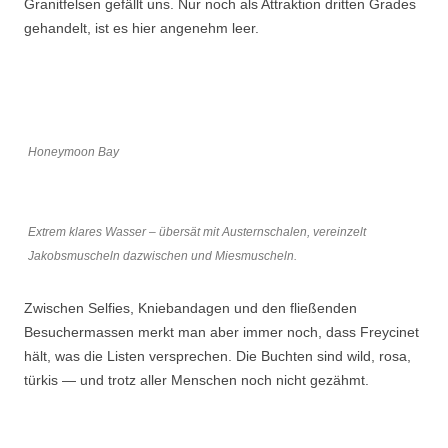
Granitfelsen gefällt uns. Nur noch als Attraktion dritten Grades
gehandelt, ist es hier angenehm leer.
Honeymoon Bay
Extrem klares Wasser – übersät mit Austernschalen, vereinzelt
Jakobsmuscheln dazwischen und Miesmuscheln.
Zwischen Selfies, Kniebandagen und den fließenden
Besuchermassen merkt man aber immer noch, dass Freycinet
hält, was die Listen versprechen. Die Buchten sind wild, rosa,
türkis — und trotz aller Menschen noch nicht gezähmt.