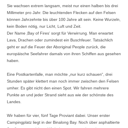
Sie wachsen extrem langsam, meist nur einen halben bis drei
Millimeter pro Jahr. Die leuchtenden Flecken auf den Felsen
können Jahrzehnte bis über 100 Jahre alt sein. Keine Wurzeln,
kein Boden nötig, nur Licht, Luft und Zeit.
Der Name ‚Bay of Fires‘ sorgt für Verwirrung. Man erwartet
Lava, Drachen oder zumindest ein Buschfeuer. Tatsächlich
geht er auf die Feuer der Aboriginal People zurück, die
europäische Seefahrer damals von ihren Schiffen aus gesehen
haben.
Eine Postkartenfalle, man möchte „nur kurz schauen“, drei
Stunden später klettert man noch immer zwischen den Felsen
umher. Es gibt nicht den einen Spot. Wir fahren mehrere
Punkte an und jeder Strand sieht aus wie der schönste des
Landes.
Wir haben für vier, fünf Tage Proviant dabei. Unser erster
Campingplatz liegt in der Binalong Bay. Noch über asphaltierte