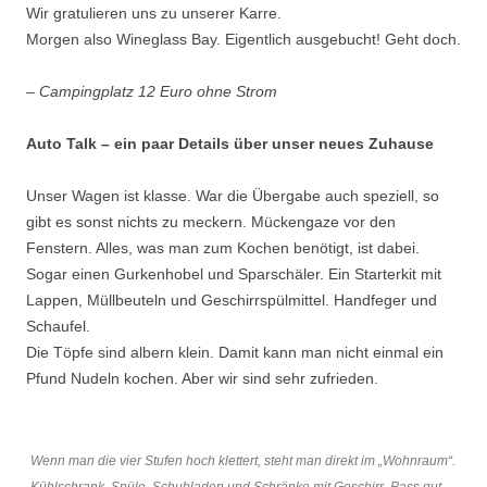
Wir gratulieren uns zu unserer Karre.
Morgen also Wineglass Bay. Eigentlich ausgebucht! Geht doch.
– Campingplatz 12 Euro ohne Strom
Auto Talk – ein paar Details über unser neues Zuhause
Unser Wagen ist klasse. War die Übergabe auch speziell, so
gibt es sonst nichts zu meckern. Mückengaze vor den
Fenstern. Alles, was man zum Kochen benötigt, ist dabei.
Sogar einen Gurkenhobel und Sparschäler. Ein Starterkit mit
Lappen, Müllbeuteln und Geschirrspülmittel. Handfeger und
Schaufel.
Die Töpfe sind albern klein. Damit kann man nicht einmal ein
Pfund Nudeln kochen. Aber wir sind sehr zufrieden.
Wenn man die vier Stufen hoch klettert, steht man direkt im „Wohnraum“.