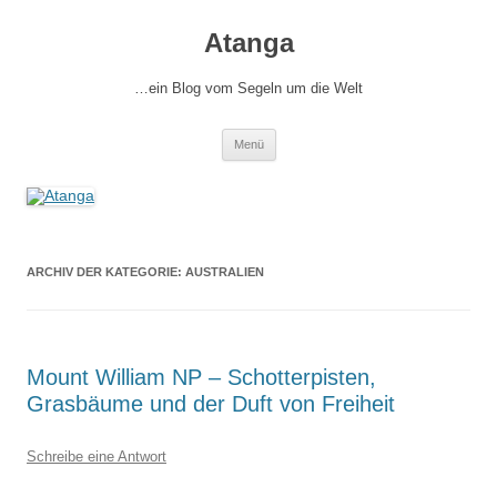
Zum
Inhalt
Atanga
springen
…ein Blog vom Segeln um die Welt
Menü
ARCHIV DER KATEGORIE:
AUSTRALIEN
Mount William NP – Schotterpisten,
Grasbäume und der Duft von Freiheit
Schreibe eine Antwort