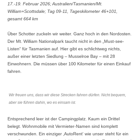
17.-19.
Februar 2026; Australien/Tasmanien/Mt.
William+Scottsdale; Tag 09-11, Tageskilometer 46+101,
gesamt 664 km
Über Schotter zuckeln wir weiter. Ganz hoch in den Nordosten.
Der Mt. William Nationalpark taucht nicht in den „Must-see-
Listen“ für Tasmanien auf. Hier gibt es schlichtweg nichts,
außer einer letzten Siedlung – Musselroe Bay – mit 28
Einwohnern. Die müssen über 100 Kilometer für einen Einkauf
fahren.
Wir freuen uns, dass wir diese Strecken fahren dürfen. Nicht bequem,
aber sie führen dahin, wo es einsam ist.
Entsprechend leer ist der Campingplatz. Kaum ein Drittel
belegt. Wohnmobile mit Vermieter-Namen sind komplett
verschwunden. Ein einziger ‚AutoRent‘ wie unser steht für ein