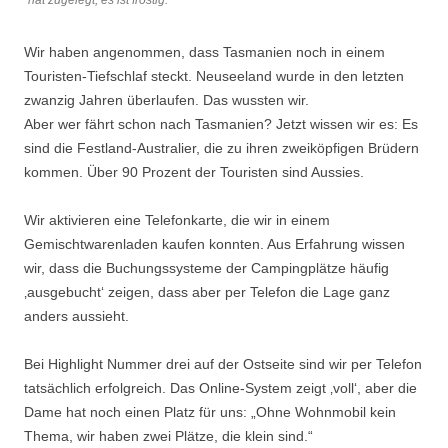
hat zugelegt, es ist frostig.
Wir haben angenommen, dass Tasmanien noch in einem
Touristen-Tiefschlaf steckt. Neuseeland wurde in den letzten
zwanzig Jahren überlaufen. Das wussten wir.
Aber wer fährt schon nach Tasmanien? Jetzt wissen wir es: Es
sind die Festland-Australier, die zu ihren zweiköpfigen Brüdern
kommen. Über 90 Prozent der Touristen sind Aussies.
Wir aktivieren eine Telefonkarte, die wir in einem
Gemischtwarenladen kaufen konnten. Aus Erfahrung wissen
wir, dass die Buchungssysteme der Campingplätze häufig
‚ausgebucht‘ zeigen, dass aber per Telefon die Lage ganz
anders aussieht.
Bei Highlight Nummer drei auf der Ostseite sind wir per Telefon
tatsächlich erfolgreich. Das Online-System zeigt ‚voll‘, aber die
Dame hat noch einen Platz für uns: „Ohne Wohnmobil kein
Thema, wir haben zwei Plätze, die klein sind.“