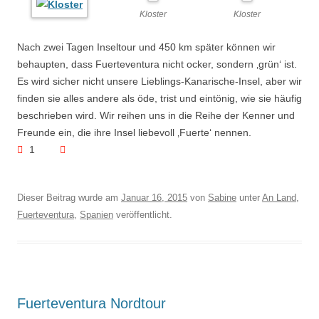
Kloster
Kloster
Nach zwei Tagen Inseltour und 450 km später können wir
behaupten, dass Fuerteventura nicht ocker, sondern ‚grün‘ ist.
Es wird sicher nicht unsere Lieblings-Kanarische-Insel, aber wir
finden sie alles andere als öde, trist und eintönig, wie sie häufig
beschrieben wird. Wir reihen uns in die Reihe der Kenner und
Freunde ein, die ihre Insel liebevoll ‚Fuerte‘ nennen.
1
Dieser Beitrag wurde am
Januar 16, 2015
von
Sabine
unter
An Land
,
Fuerteventura
,
Spanien
veröffentlicht.
Fuerteventura Nordtour