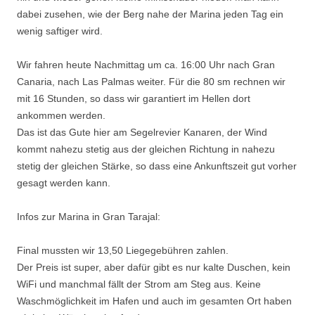
dabei zusehen, wie der Berg nahe der Marina jeden Tag ein
wenig saftiger wird.
Wir fahren heute Nachmittag um ca. 16:00 Uhr nach Gran
Canaria, nach Las Palmas weiter. Für die 80 sm rechnen wir
mit 16 Stunden, so dass wir garantiert im Hellen dort
ankommen werden.
Das ist das Gute hier am Segelrevier Kanaren, der Wind
kommt nahezu stetig aus der gleichen Richtung in nahezu
stetig der gleichen Stärke, so dass eine Ankunftszeit gut vorher
gesagt werden kann.
Infos zur Marina in Gran Tarajal:
Final mussten wir 13,50 Liegegebühren zahlen.
Der Preis ist super, aber dafür gibt es nur kalte Duschen, kein
WiFi und manchmal fällt der Strom am Steg aus. Keine
Waschmöglichkeit im Hafen und auch im gesamten Ort haben