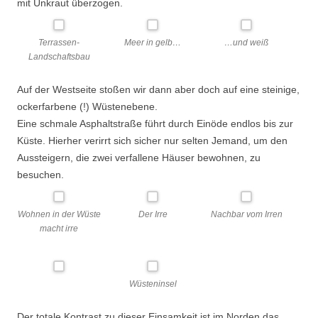
mit Unkraut überzogen.
Terrassen-
Meer in gelb…
…und weiß
Landschaftsbau
Auf der Westseite stoßen wir dann aber doch auf eine steinige,
ockerfarbene (!) Wüstenebene.
Eine schmale Asphaltstraße führt durch Einöde endlos bis zur
Küste. Hierher verirrt sich sicher nur selten Jemand, um den
Aussteigern, die zwei verfallene Häuser bewohnen, zu
besuchen.
Wohnen in der Wüste
Der Irre
Nachbar vom Irren
macht irre
Wüsteninsel
Der totale Kontrast zu dieser Einsamkeit ist im Norden das