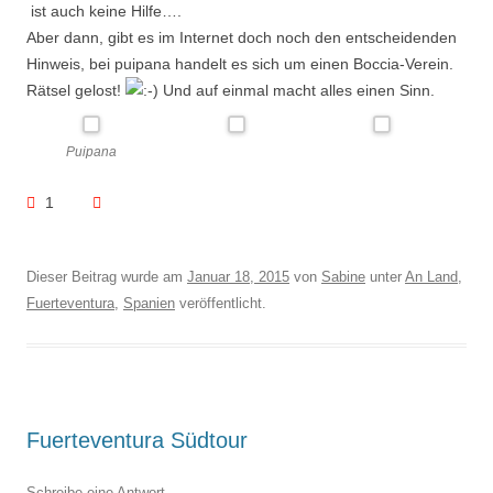
ist auch keine Hilfe….
Aber dann, gibt es im Internet doch noch den entscheidenden
Hinweis, bei puipana handelt es sich um einen Boccia-Verein.
Rätsel gelost!
Und auf einmal macht alles einen Sinn.
Puipana
1
Dieser Beitrag wurde am
Januar 18, 2015
von
Sabine
unter
An Land
,
Fuerteventura
,
Spanien
veröffentlicht.
Fuerteventura Südtour
Schreibe eine Antwort