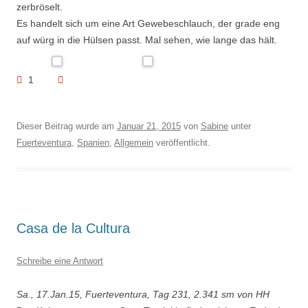
zerbröselt.
Es handelt sich um eine Art Gewebeschlauch, der grade eng
auf würg in die Hülsen passt. Mal sehen, wie lange das hält.
1
Dieser Beitrag wurde am
Januar 21, 2015
von
Sabine
unter
Fuerteventura
,
Spanien
,
Allgemein
veröffentlicht.
Casa de la Cultura
Schreibe eine Antwort
Sa., 17.Jan.15, Fuerteventura, Tag 231, 2.341 sm von HH