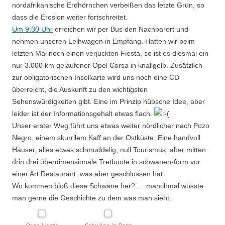
nordafrikanische Erdhörnchen verbeißen das letzte Grün, so
dass die Erosion weiter fortschreitet.
Um 9:30 Uhr
erreichen wir per Bus den Nachbarort und
nehmen unseren Leihwagen in Empfang. Hatten wir beim
letzten Mal noch einen verjuckten Fiesta, so ist es diesmal ein
nur 3.000 km gelaufener Opel Corsa in knallgelb. Zusätzlich
zur obligatorischen Inselkarte wird uns noch eine CD
überreicht, die Auskunft zu den wichtigsten
Sehenswürdigkeiten gibt. Eine im Prinzip hübsche Idee, aber
leider ist der Informationsgehalt etwas flach.
Unser erster Weg führt uns etwas weiter nördlicher nach Pozo
Negro, einem skurrilem Kaff an der Ostküste. Eine handvoll
Häuser, alles etwas schmuddelig, null Tourismus, aber mitten
drin drei überdimensionale Tretboote in schwanen-form vor
einer Art Restaurant, was aber geschlossen hat.
Wo kommen bloß diese Schwäne her?…. manchmal wüsste
man gerne die Geschichte zu dem was man sieht.