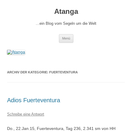
Zum
Inhalt
Atanga
springen
…ein Blog vom Segeln um die Welt
Menü
ARCHIV DER KATEGORIE:
FUERTEVENTURA
Adios Fuerteventura
Schreibe eine Antwort
Do., 22.Jan.15, Fuerteventura, Tag 236, 2.341 sm von HH