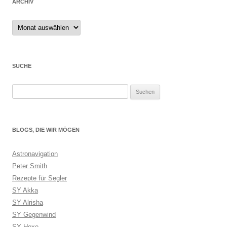
ARCHIV
Archiv
SUCHE
Suchen
nach:
BLOGS, DIE WIR MÖGEN
Astronavigation
Peter Smith
Rezepte für Segler
SY Akka
SY Alrisha
SY Gegenwind
SY Hexe