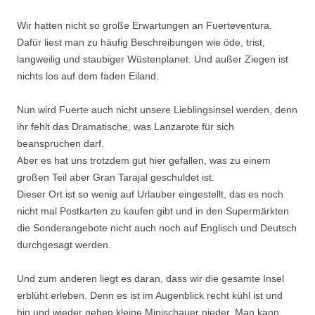
Wir hatten nicht so große Erwartungen an Fuerteventura.
Dafür liest man zu häufig Beschreibungen wie öde, trist,
langweilig und staubiger Wüstenplanet. Und außer Ziegen ist
nichts los auf dem faden Eiland.
Nun wird Fuerte auch nicht unsere Lieblingsinsel werden, denn
ihr fehlt das Dramatische, was Lanzarote für sich
beanspruchen darf.
Aber es hat uns trotzdem gut hier gefallen, was zu einem
großen Teil aber Gran Tarajal geschuldet ist.
Dieser Ort ist so wenig auf Urlauber eingestellt, das es noch
nicht mal Postkarten zu kaufen gibt und in den Supermärkten
die Sonderangebote nicht auch noch auf Englisch und Deutsch
durchgesagt werden.
Und zum anderen liegt es daran, dass wir die gesamte Insel
erblüht erleben. Denn es ist im Augenblick recht kühl ist und
hin und wieder gehen kleine Minischauer nieder. Man kann