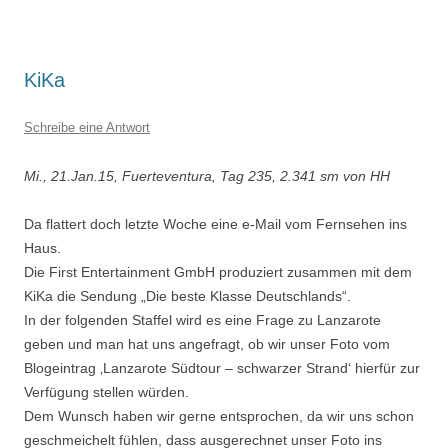
KiKa
Schreibe eine Antwort
Mi., 21.Jan.15, Fuerteventura, Tag 235, 2.341 sm von HH
Da flattert doch letzte Woche eine e-Mail vom Fernsehen ins
Haus.
Die First Entertainment GmbH produziert zusammen mit dem
KiKa die Sendung „Die beste Klasse Deutschlands“.
In der folgenden Staffel wird es eine Frage zu Lanzarote
geben und man hat uns angefragt, ob wir unser Foto vom
Blogeintrag ‚Lanzarote Südtour – schwarzer Strand‘ hierfür zur
Verfügung stellen würden.
Dem Wunsch haben wir gerne entsprochen, da wir uns schon
geschmeichelt fühlen, dass ausgerechnet unser Foto ins