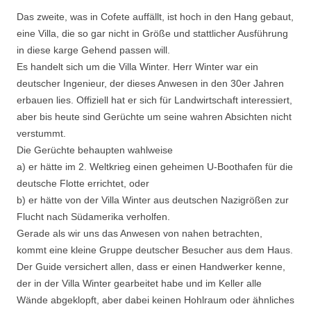
Das zweite, was in Cofete auffällt, ist hoch in den Hang gebaut,
eine Villa, die so gar nicht in Größe und stattlicher Ausführung
in diese karge Gehend passen will.
Es handelt sich um die Villa Winter. Herr Winter war ein
deutscher Ingenieur, der dieses Anwesen in den 30er Jahren
erbauen lies. Offiziell hat er sich für Landwirtschaft interessiert,
aber bis heute sind Gerüchte um seine wahren Absichten nicht
verstummt.
Die Gerüchte behaupten wahlweise
a) er hätte im 2. Weltkrieg einen geheimen U-Boothafen für die
deutsche Flotte errichtet, oder
b) er hätte von der Villa Winter aus deutschen Nazigrößen zur
Flucht nach Südamerika verholfen.
Gerade als wir uns das Anwesen von nahen betrachten,
kommt eine kleine Gruppe deutscher Besucher aus dem Haus.
Der Guide versichert allen, dass er einen Handwerker kenne,
der in der Villa Winter gearbeitet habe und im Keller alle
Wände abgeklopft, aber dabei keinen Hohlraum oder ähnliches