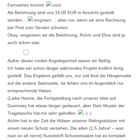
Fernsehen kommt.
Als Belohnung sind uns 15,00 EUR in Aussicht gestellt
worden…
…aber nur, wenn wir eine Rechnung
per Post zum Sender schicken.
Okay, vergessen wir die Belohnung, Ruhm und Ehre sind ja
auch schon was.
Außer dieser coolen Angelegenheit waren wir fleißig.
Ich habe ein schon länger währendes Projekt endlich fertig
gestellt. Das Ergebnis gefällt uns, nur soll final die Hängematte
auf die andere Salonseite, da fehlen uns im Augenblick nur
entsprechende Haken.
(Liebe Hanne, die Fertigstellung nach unserer Idee auf
Guernsey hat etwas länger gedauert, aber Dein Muster der
Tragetasche hat mir sehr geholfen.
.)
Achim hat in der Zeit die Hülsen unserer Relingsstützen mit
einem neuen Schutz versehen. Die alten (1,5 Jahre! – was
man so alt nennt) Kunststoff-Schoneinsätze hat es komplett