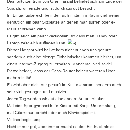
Das Kulturzentrum von Gran Tarajal befindet sich am Ende der
Strandpromenade und ist durchaus gut besucht.
Im Eingangsbereich befinden sich mitten im Raum und wenig
gemütlich ein paar Sitzplätze an denen man surfen oder e-
Mails schreiben kann.
Es gibt auch ein paar Steckdosen, so dass man Handy oder
Laptop zeitgleich aufladen kann.
Dieser Hotspot wird bei weitem nicht nur von uns genutzt,
sondern auch eine Menge Einheimischer kommen hierher, um
einen Internet-Zugang zu erhalten. Manchmal sind soviel
Plätze belegt, dass der Casa-Router keinen weiteren User
mehr rein läßt.
Es wird aber nicht nur gesurft im Kulturzentrum, sondern auch
sehr viel gesungen und musiziert.
Jeden Tag werden wir auf eine andere Art unterhalten.
Mal eine Sportgymnastik für Kinder mit Banjo-Untermalung,
mal Gitarrenunterricht oder auch Klavierspiel mit
Violinenbegleitung.
Nicht immer gut, aber immer macht es den Eindruck als sei