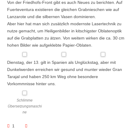
Von der Friedhofs-Front gibt es auch Neues zu berichten. Auf
Fuerteventura existieren die gleichen Grabnieschen wie auf
Lanzarote und die silbernen Vasen dominieren.
Aber hier hat man sich zusätzlich modernste Lasertechnik zu
nutze gemacht, um Heiligenbilder in kitschigster Oblatenoptik
auf die Grabplatten zu ätzen. Von weitem wirken die ca. 30 cm
hohen Bilder wie aufgeklebte Papier-Oblaten.
Dienstag, der 13. gilt in Spanien als Unglückstag, aber mit
Dunkelwerden erreichen wir gesund und munter wieder Gran
Tarajal und haben 250 km Weg ohne besondere
Vorkommnisse hinter uns.
Schlimme
Übersetzungsmaschi
ne
1