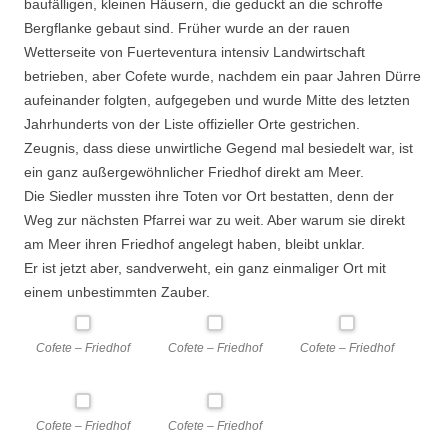
baufälligen, kleinen Häusern, die geduckt an die schroffe
Bergflanke gebaut sind. Früher wurde an der rauen
Wetterseite von Fuerteventura intensiv Landwirtschaft
betrieben, aber Cofete wurde, nachdem ein paar Jahren Dürre
aufeinander folgten, aufgegeben und wurde Mitte des letzten
Jahrhunderts von der Liste offizieller Orte gestrichen.
Zeugnis, dass diese unwirtliche Gegend mal besiedelt war, ist
ein ganz außergewöhnlicher Friedhof direkt am Meer.
Die Siedler mussten ihre Toten vor Ort bestatten, denn der
Weg zur nächsten Pfarrei war zu weit. Aber warum sie direkt
am Meer ihren Friedhof angelegt haben, bleibt unklar.
Er ist jetzt aber, sandverweht, ein ganz einmaliger Ort mit
einem unbestimmten Zauber.
Cofete – Friedhof
Cofete – Friedhof
Cofete – Friedhof
Cofete – Friedhof
Cofete – Friedhof