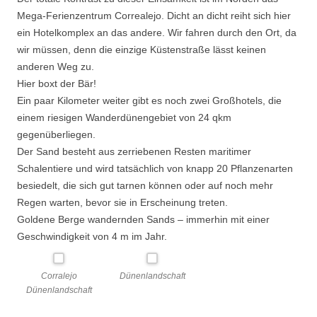
Mega-Ferienzentrum Correalejo. Dicht an dicht reiht sich hier
ein Hotelkomplex an das andere. Wir fahren durch den Ort, da
wir müssen, denn die einzige Küstenstraße lässt keinen
anderen Weg zu.
Hier boxt der Bär!
Ein paar Kilometer weiter gibt es noch zwei Großhotels, die
einem riesigen Wanderdünengebiet von 24 qkm
gegenüberliegen.
Der Sand besteht aus zerriebenen Resten maritimer
Schalentiere und wird tatsächlich von knapp 20 Pflanzenarten
besiedelt, die sich gut tarnen können oder auf noch mehr
Regen warten, bevor sie in Erscheinung treten.
Goldene Berge wandernden Sands – immerhin mit einer
Geschwindigkeit von 4 m im Jahr.
Corralejo
Dünenlandschaft
Dünenlandschaft