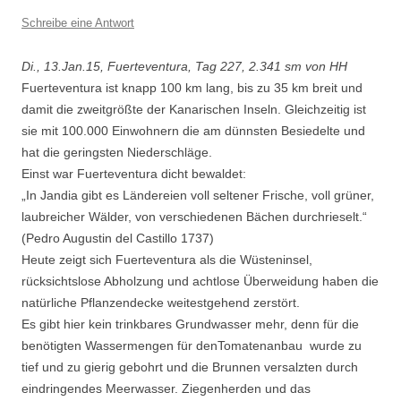
Schreibe eine Antwort
Di., 13.Jan.15, Fuerteventura, Tag 227, 2.341 sm von HH
Fuerteventura ist knapp 100 km lang, bis zu 35 km breit und
damit die zweitgrößte der Kanarischen Inseln. Gleichzeitig ist
sie mit 100.000 Einwohnern die am dünnsten Besiedelte und
hat die geringsten Niederschläge.
Einst war Fuerteventura dicht bewaldet:
„In Jandia gibt es Ländereien voll seltener Frische, voll grüner,
laubreicher Wälder, von verschiedenen Bächen durchrieselt.“
(Pedro Augustin del Castillo 1737)
Heute zeigt sich Fuerteventura als die Wüsteninsel,
rücksichtslose Abholzung und achtlose Überweidung haben die
natürliche Pflanzendecke weitestgehend zerstört.
Es gibt hier kein trinkbares Grundwasser mehr, denn für die
benötigten Wassermengen für denTomatenanbau wurde zu
tief und zu gierig gebohrt und die Brunnen versalzten durch
eindringendes Meerwasser. Ziegenherden und das