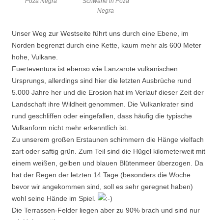
Poza Negra
Schwäne in Poza
Negra
Unser Weg zur Westseite führt uns durch eine Ebene, im
Norden begrenzt durch eine Kette, kaum mehr als 600 Meter
hohe, Vulkane.
Fuerteventura ist ebenso wie Lanzarote vulkanischen
Ursprungs, allerdings sind hier die letzten Ausbrüche rund
5.000 Jahre her und die Erosion hat im Verlauf dieser Zeit der
Landschaft ihre Wildheit genommen. Die Vulkankrater sind
rund geschliffen oder eingefallen, dass häufig die typische
Vulkanform nicht mehr erkenntlich ist.
Zu unserem großen Erstaunen schimmern die Hänge vielfach
zart oder saftig grün. Zum Teil sind die Hügel kilometerweit mit
einem weißen, gelben und blauen Blütenmeer überzogen. Da
hat der Regen der letzten 14 Tage (besonders die Woche
bevor wir angekommen sind, soll es sehr geregnet haben)
wohl seine Hände im Spiel.
Die Terrassen-Felder liegen aber zu 90% brach und sind nur