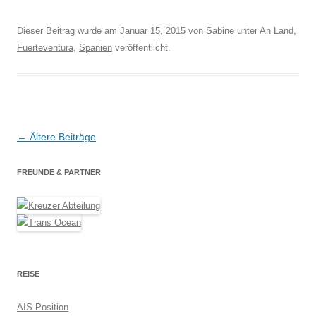
Dieser Beitrag wurde am
Januar 15, 2015
von
Sabine
unter
An Land
,
Fuerteventura
,
Spanien
veröffentlicht.
Beitragsnavigation
←
Ältere Beiträge
FREUNDE & PARTNER
REISE
AIS Position