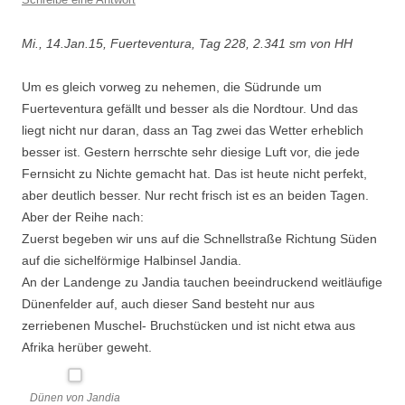
Mi., 14.Jan.15, Fuerteventura, Tag 228, 2.341 sm von HH
Um es gleich vorweg zu nehemen, die Südrunde um
Fuerteventura gefällt und besser als die Nordtour. Und das
liegt nicht nur daran, dass an Tag zwei das Wetter erheblich
besser ist. Gestern herrschte sehr diesige Luft vor, die jede
Fernsicht zu Nichte gemacht hat. Das ist heute nicht perfekt,
aber deutlich besser. Nur recht frisch ist es an beiden Tagen.
Aber der Reihe nach:
Zuerst begeben wir uns auf die Schnellstraße Richtung Süden
auf die sichelförmige Halbinsel Jandia.
An der Landenge zu Jandia tauchen beeindruckend weitläufige
Dünenfelder auf, auch dieser Sand besteht nur aus
zerriebenen Muschel- Bruchstücken und ist nicht etwa aus
Afrika herüber geweht.
Dünen von Jandia