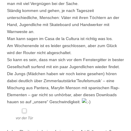
man mit viel Vergnügen bei der Sache.
Ständig kommen und gehen, je nach Tageszeit
unterschiedliche, Menschen: Väter mit ihren Töchtern an der
Hand, Jugendliche mit Skateboard und Handwerker mit
Warnweste an.
Man kann sagen im Casa de la Cultura ist richtig was los.
Am Wochenende ist es leider geschlossen, aber zum Glück
wird der Router nicht abgeschaltet.
So kann es sein, dass man sich vor dem Fenstergitter in bester
Gesellschaft surfend mit ein paar Jugendlichen wieder findet.
Die Jungs (Mädchen haben wir noch keine gesehen) hören
dabei deutlich über Zimmerlautstärke’Teufelsmusik‘ – eine
Mischung aus Pantera, Marylin Menson mit spanischen Rap-
Elementen – gar nicht so unhörbar, aber dieses Downloads
hauen so auf „unsere“ Geschwindigkeit.
vor der Tür