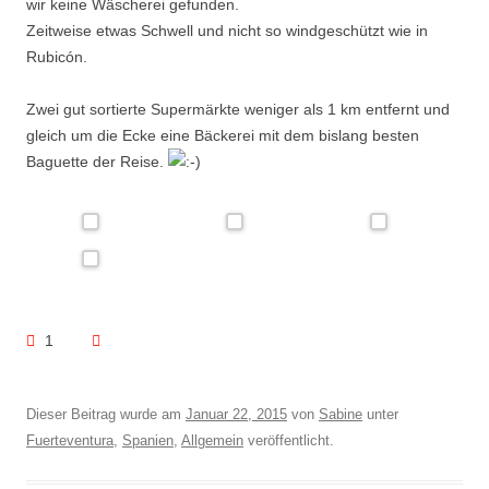
wir keine Wäscherei gefunden.
Zeitweise etwas Schwell und nicht so windgeschützt wie in
Rubicón.
Zwei gut sortierte Supermärkte weniger als 1 km entfernt und
gleich um die Ecke eine Bäckerei mit dem bislang besten
Baguette der Reise.
1
Dieser Beitrag wurde am
Januar 22, 2015
von
Sabine
unter
Fuerteventura
,
Spanien
,
Allgemein
veröffentlicht.