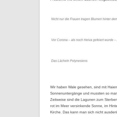
Nicht nur die Frauen tragen Blumen hinter de
Vor Corona – als noch Heiva gefeiert wurde 
Das Lächeln Polynesiens
Wir haben Wale gesehen, sind mit Haien 
Sonnenuntergänge und mussten so manc
Zeitweise sind die Lagunen zum Sterben
rot im Meer versinkende Sonne, im Hinte
Kirche. Das kann man sich nicht ausden