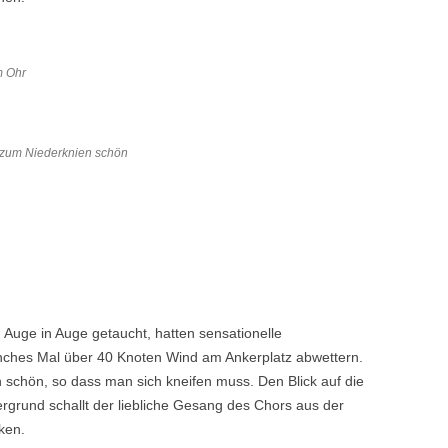
m Ohr
– zum Niederknien schön
Auge in Auge getaucht, hatten sensationelle
hes Mal über 40 Knoten Wind am Ankerplatz abwettern.
 schön, so dass man sich kneifen muss. Den Blick auf die
rgrund schallt der liebliche Gesang des Chors aus der
ken.