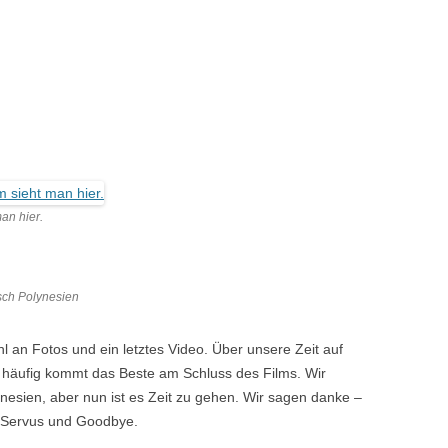
an hier.
sch Polynesien
l an Fotos und ein letztes Video. Über unsere Zeit auf
 häufig kommt das Beste am Schluss des Films. Wir
lynesien, aber nun ist es Zeit zu gehen. Wir sagen danke –
 Servus und Goodbye.