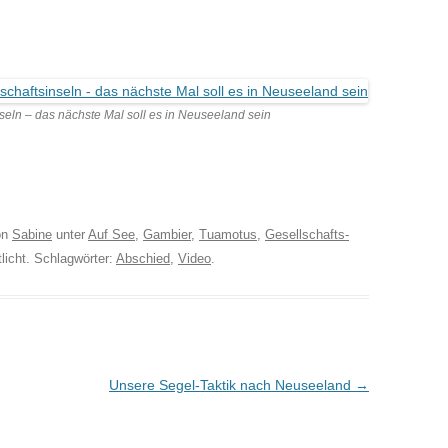
eln – das nächste Mal soll es in Neuseeland sein
on
Sabine
unter
Auf See
,
Gambier
,
Tuamotus
,
Gesellschafts-
licht. Schlagwörter:
Abschied
,
Video
.
Unsere Segel-Taktik nach Neuseeland
→