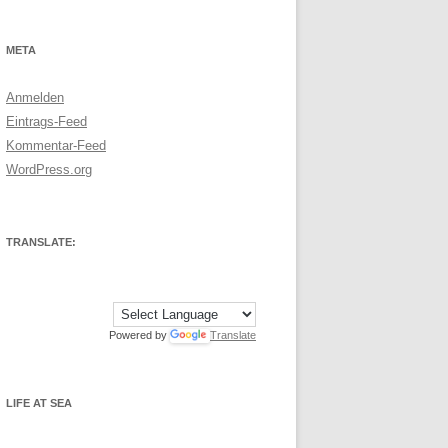
META
Anmelden
Eintrags-Feed
Kommentar-Feed
WordPress.org
TRANSLATE:
Powered by
Translate
LIFE AT SEA