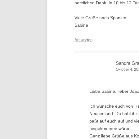
herzlichen Dank. In 10 bis 12 Ta
Viele Grüße nach Spanien,
Sabine
↓
Antworten
Sandra Gr
Oktober 4, 20
Liebe Sabine, lieber Joa
Ich wünsche euch von He
Neuseeland. Da habt ihr
paßt auf euch auf und v
hingekommen wären.
Ganz liebe Grüße aus K