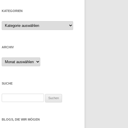
KATEGORIEN
ARCHIV
Archiv
SUCHE
Suchen
nach:
BLOGS, DIE WIR MÖGEN